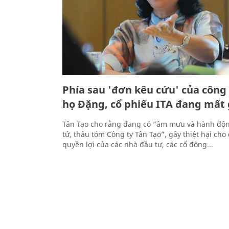
Phía sau 'đơn kêu cứu' của công 
họ Đặng, cổ phiếu ITA đang mất
Tân Tạo cho rằng đang có “âm mưu và hành độn
tử, thâu tóm Công ty Tân Tạo”, gây thiệt hại ch
quyền lợi của các nhà đầu tư, các cổ đông...