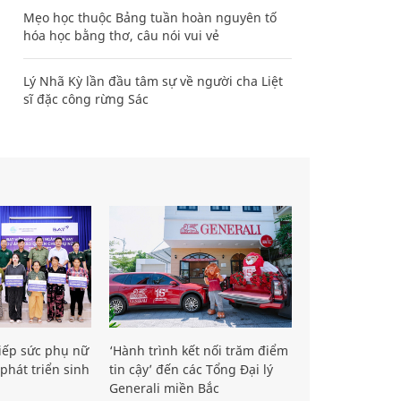
Mẹo học thuộc Bảng tuần hoàn nguyên tố
hóa học bằng thơ, câu nói vui vẻ
Lý Nhã Kỳ lần đầu tâm sự về người cha Liệt
sĩ đặc công rừng Sác
iếp sức phụ nữ
‘Hành trình kết nối trăm điểm
phát triển sinh
tin cậy’ đến các Tổng Đại lý
Generali miền Bắc