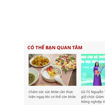
CÓ THỂ BẠN QUAN TÂM
Chăm sóc sức khỏe cần thực
GS.TS Nguyễn T
hiện ngay khi cơ thể còn khỏe
giữ chức Giám 
Nông nghiệp V