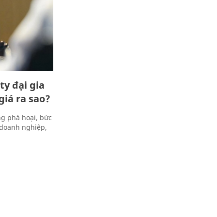
ty đại gia
 giá ra sao?
g phá hoại, bức
o doanh nghiệp,