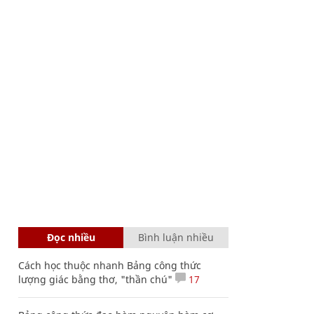
Đọc nhiều
Bình luận nhiều
Cách học thuộc nhanh Bảng công thức
lượng giác bằng thơ, "thần chú"
17