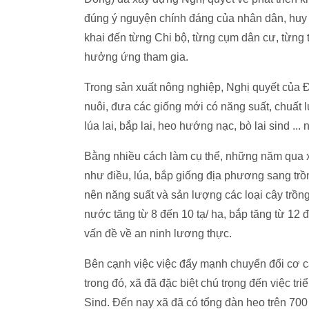
đúng ý nguyện chính đáng của nhân dân, huy 
khai đến từng Chi bộ, từng cụm dân cư, từng 
hưởng ứng tham gia.
Trong sản xuất nông nghiệp, Nghị quyết của Đ
nuôi, đưa các giống mới có năng suất, chuất 
lúa lai, bắp lai, heo hướng nạc, bò lai sind .
Bằng nhiều cách làm cụ thể, những năm qua x
như điều, lúa, bắp giống địa phương sang trồ
nên năng suất và sản lượng các loại cây trồng
nước tăng từ 8 đến 10 tạ/ ha, bắp tăng từ 12
vấn đề về an ninh lương thực.
Bên cạnh việc việc đẩy mạnh chuyển đổi cơ cấu
trong đó, xã đã đặc biệt chú trọng đến việc t
Sind. Đến nay xã đã có tổng đàn heo trên 700