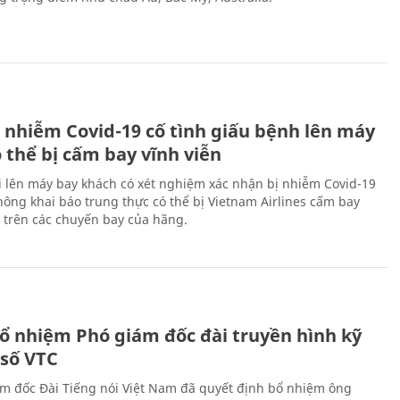
 nhiễm Covid-19 cố tình giấu bệnh lên máy
 thể bị cấm bay vĩnh viễn
i lên máy bay khách có xét nghiệm xác nhận bị nhiễm Covid-19
ông khai báo trung thực có thể bị Vietnam Airlines cấm bay
n trên các chuyến bay của hãng.
ổ nhiệm Phó giám đốc đài truyền hình kỹ
 số VTC
m đốc Đài Tiếng nói Việt Nam đã quyết định bổ nhiệm ông