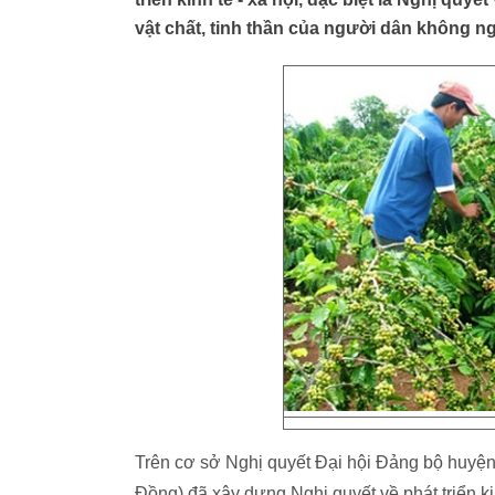
vật chất, tinh thần của người dân không n
Trên cơ sở Nghị quyết Đại hội Đảng bộ huyện
Đồng) đã xây dựng Nghị quyết về phát triển kin