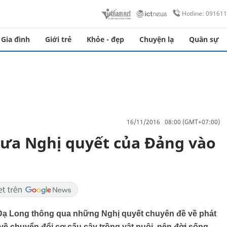
Hotline: 09161
Gia đình
Giới trẻ
Khỏe - đẹp
Chuyện lạ
Quân sự
16/11/2016 08:00 (GMT+07:00)
đưa Nghị quyết của Đảng vào
 Đạ Long thông qua những Nghị quyết chuyên đề về phát
ết về chuyển đổi cơ cấu cây trồng vật nuôi, nên đời sống