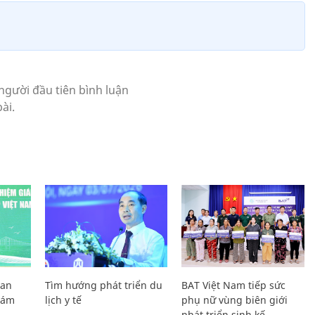
Lan
Tìm hướng phát triển du
BAT Việt Nam tiếp sức
Giám
lịch y tế
phụ nữ vùng biên giới
phát triển sinh kế