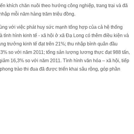
ến khích chăn nuôi theo hướng công nghiệp, trang trại và đã
 nhập mỗi năm hàng trăm triệu đồng.
cùng với việc phát huy sức mạnh tổng hợp của cả hệ thống
à tình hình kinh tế - xã hội ở xã Đạ Long có thêm điều kiện và
tăng trưởng kinh tế đạt trên 21%; thu nhập bình quân đầu
6,3% so với năm 2011; tổng sản lượng lương thực đạt 988 tấn,
giảm 16,3% so với năm 2011. Tình hình văn hóa – xã hội, tiếp
 phong trào thi đua đã được triển khai sâu rộng, góp phần