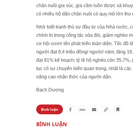
chăn nuôi gia súc, gia cầm luôn được xã khuy
có nhiều hộ dân chăn nuôi có quy mô lớn thu
Nhờ biết tranh thủ sự đầu tư của Nhà nước, 
chính trị trong công tác xóa đói, giảm nghèo m
cơ hội vươn lên phát triển toàn diện. Tốc độ 
người đạt 8,4 triệu đồng/ người/ năm, tăng 1
đạt 91% kế hoạch; tỷ lệ hộ nghèo còn 35,7%, 
tục có sự chuyển biến quan trọng, nhất là các
nâng cao nhận thức của người dân.
Bạch Dương
Bình luận