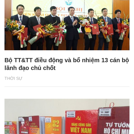
Bộ TT&TT điều động và bổ nhiệm 13 cán bộ
lãnh đạo chủ chốt
THỜI SỰ