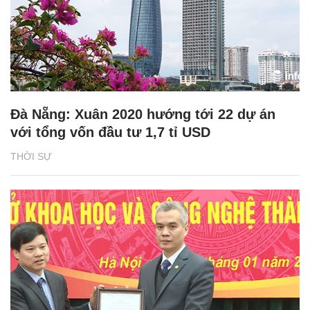
Đà Nẵng: Xuân 2020 hướng tới 22 dự án
với tổng vốn đầu tư 1,7 tỉ USD
THỜI SỰ