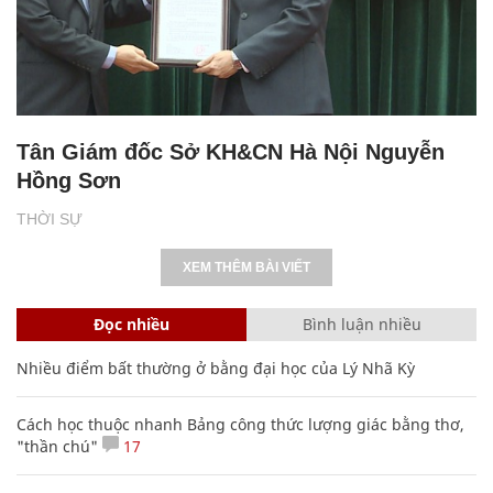
Tân Giám đốc Sở KH&CN Hà Nội Nguyễn
Hồng Sơn
THỜI SỰ
XEM THÊM BÀI VIẾT
Đọc nhiều
Bình luận nhiều
Nhiều điểm bất thường ở bằng đại học của Lý Nhã Kỳ
Cách học thuộc nhanh Bảng công thức lượng giác bằng thơ,
"thần chú"
17