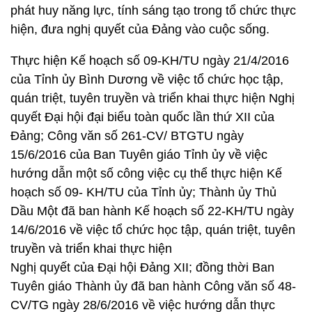
phát huy năng lực, tính sáng tạo trong tổ chức thực
hiện, đưa nghị quyết của Đảng vào cuộc sống.
Thực hiện Kế hoạch số 09-KH/TU ngày 21/4/2016
của Tỉnh ủy Bình Dương về việc tổ chức học tập,
quán triệt, tuyên truyền và triển khai thực hiện Nghị
quyết Đại hội đại biểu toàn quốc lần thứ XII của
Đảng; Công văn số 261-CV/ BTGTU ngày
15/6/2016 của Ban Tuyên giáo Tỉnh ủy về việc
hướng dẫn một số công việc cụ thể thực hiện Kế
hoạch số 09- KH/TU của Tỉnh ủy; Thành ủy Thủ
Dầu Một đã ban hành Kế hoạch số 22-KH/TU ngày
14/6/2016 về việc tổ chức học tập, quán triệt, tuyên
truyền và triển khai thực hiện
Nghị quyết của Đại hội Đảng XII; đồng thời Ban
Tuyên giáo Thành ủy đã ban hành Công văn số 48-
CV/TG ngày 28/6/2016 về việc hướng dẫn thực