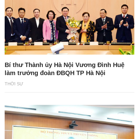
Bí thư Thành ủy Hà Nội Vương Đình Huệ
làm trưởng đoàn ĐBQH TP Hà Nội
THỜI SỰ