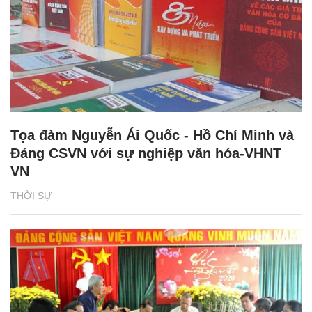
Tọa đàm Nguyễn Ái Quốc - Hồ Chí Minh và
Đảng CSVN với sự nghiệp văn hóa-VHNT
VN
THỜI SỰ