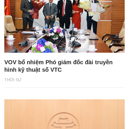
VOV bổ nhiệm Phó giám đốc đài truyền
hình kỹ thuật số VTC
THỜI SỰ