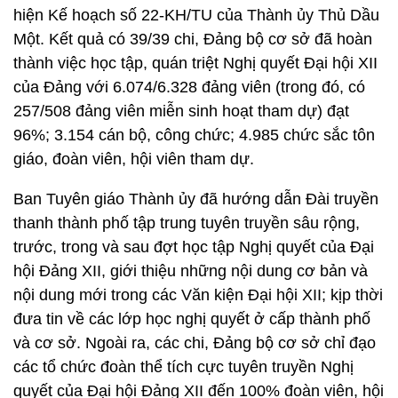
hiện Kế hoạch số 22-KH/TU của Thành ủy Thủ Dầu
Một. Kết quả có 39/39 chi, Đảng bộ cơ sở đã hoàn
thành việc học tập, quán triệt Nghị quyết Đại hội XII
của Đảng với 6.074/6.328 đảng viên (trong đó, có
257/508 đảng viên miễn sinh hoạt tham dự) đạt
96%; 3.154 cán bộ, công chức; 4.985 chức sắc tôn
giáo, đoàn viên, hội viên tham dự.
Ban Tuyên giáo Thành ủy đã hướng dẫn Đài truyền
thanh thành phố tập trung tuyên truyền sâu rộng,
trước, trong và sau đợt học tập Nghị quyết của Đại
hội Đảng XII, giới thiệu những nội dung cơ bản và
nội dung mới trong các Văn kiện Đại hội XII; kịp thời
đưa tin về các lớp học nghị quyết ở cấp thành phố
và cơ sở. Ngoài ra, các chi, Đảng bộ cơ sở chỉ đạo
các tổ chức đoàn thể tích cực tuyên truyền Nghị
quyết của Đại hội Đảng XII đến 100% đoàn viên, hội