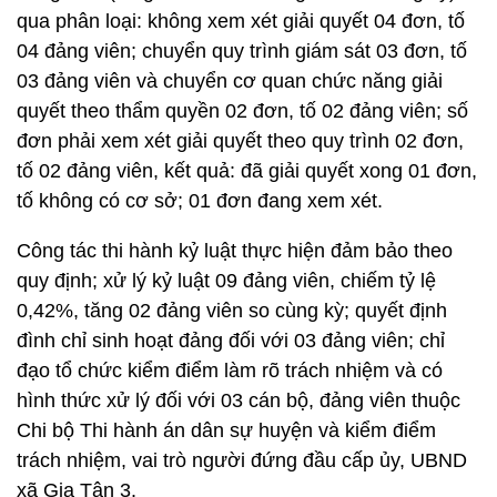
qua phân loại: không xem xét giải quyết 04 đơn, tố
04 đảng viên; chuyển quy trình giám sát 03 đơn, tố
03 đảng viên và chuyển cơ quan chức năng giải
quyết theo thẩm quyền 02 đơn, tố 02 đảng viên; số
đơn phải xem xét giải quyết theo quy trình 02 đơn,
tố 02 đảng viên, kết quả: đã giải quyết xong 01 đơn,
tố không có cơ sở; 01 đơn đang xem xét.
Công tác thi hành kỷ luật thực hiện đảm bảo theo
quy định; xử lý kỷ luật 09 đảng viên, chiếm tỷ lệ
0,42%, tăng 02 đảng viên so cùng kỳ; quyết định
đình chỉ sinh hoạt đảng đối với 03 đảng viên; chỉ
đạo tổ chức kiểm điểm làm rõ trách nhiệm và có
hình thức xử lý đối với 03 cán bộ, đảng viên thuộc
Chi bộ Thi hành án dân sự huyện và kiểm điểm
trách nhiệm, vai trò người đứng đầu cấp ủy, UBND
xã Gia Tân 3.