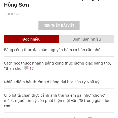
Hồng Sơn
THỜI SỰ
XEM THÊM BÀI VIẾT
Đọc nhiều
Bình luận nhiều
Bảng công thức đạo hàm nguyên hàm cơ bản cần nhớ
Cách học thuộc nhanh Bảng công thức lượng giác bằng thơ,
"thần chú"
17
Nhiều điểm bất thường ở bằng đại học của Lý Nhã Kỳ
Clip lột tả chân thực cảnh anh trai và em gái như 'chó với
mèo', người tinh ý còn phát hiện một vấn đề trong giáo dục
con