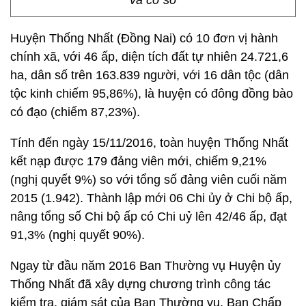
và cơ sở
Huyện Thống Nhất (Đồng Nai) có 10 đơn vị hành
chính xã, với 46 ấp, diện tích đất tự nhiên 24.721,6
ha, dân số trên 163.839 người, với 16 dân tộc (dân
tộc kinh chiếm 95,86%), là huyện có đông đồng bào
có đạo (chiếm 87,23%).
Tính đến ngày 15/11/2016, toàn huyện Thống Nhất
kết nạp được 179 đảng viên mới, chiếm 9,21%
(nghị quyết 9%) so với tổng số đảng viên cuối năm
2015 (1.942). Thành lập mới 06 Chi ủy ở Chi bộ ấp,
nâng tổng số Chi bộ ấp có Chi uỷ lên 42/46 ấp, đạt
91,3% (nghị quyết 90%).
Ngay từ đầu năm 2016 Ban Thường vụ Huyện ủy
Thống Nhất đã xây dựng chương trình công tác
kiểm tra, giám sát của Ban Thường vụ, Ban Chấp