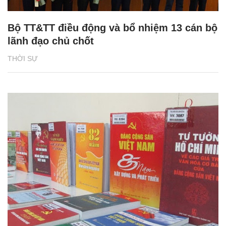
Bộ TT&TT điều động và bổ nhiệm 13 cán bộ
lãnh đạo chủ chốt
THỜI SỰ