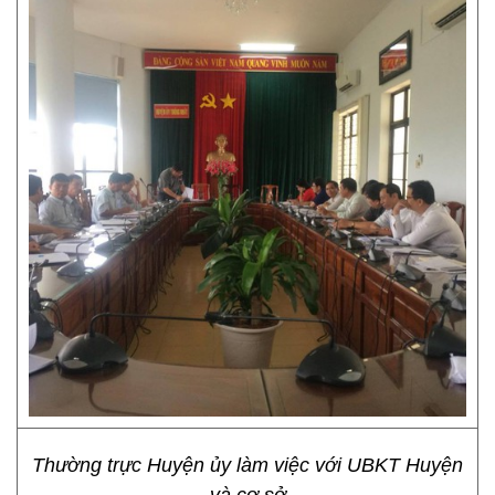
Thường trực Huyện ủy làm việc với UBKT Huyện