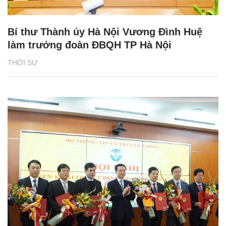
Bí thư Thành ủy Hà Nội Vương Đình Huệ
làm trưởng đoàn ĐBQH TP Hà Nội
THỜI SỰ