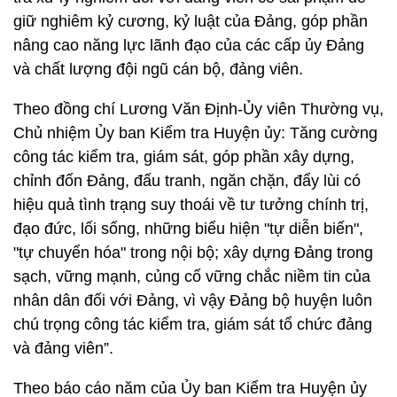
giữ nghiêm kỷ cương, kỷ luật của Đảng, góp phần
nâng cao năng lực lãnh đạo của các cấp ủy Đảng
và chất lượng đội ngũ cán bộ, đảng viên.
Theo đồng chí Lương Văn Định-Ủy viên Thường vụ,
Chủ nhiệm Ủy ban Kiểm tra Huyện ủy: Tăng cường
công tác kiểm tra, giám sát, góp phần xây dựng,
chỉnh đốn Đảng, đấu tranh, ngăn chặn, đẩy lùi có
hiệu quả tình trạng suy thoái về tư tưởng chính trị,
đạo đức, lối sống, những biểu hiện "tự diễn biến",
"tự chuyển hóa" trong nội bộ; xây dựng Đảng trong
sạch, vững mạnh, củng cố vững chắc niềm tin của
nhân dân đối với Đảng, vì vậy Đảng bộ huyện luôn
chú trọng công tác kiểm tra, giám sát tổ chức đảng
và đảng viên”.
Theo báo cáo năm của Ủy ban Kiểm tra Huyện ủy