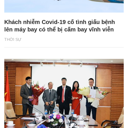
Khách nhiễm Covid-19 cố tình giấu bệnh
lên máy bay có thể bị cấm bay vĩnh viễn
THỜI SỰ