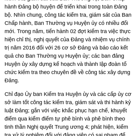
hành Đảng bộ huyện để triển khai trong toàn Đảng
bộ. Nhìn chung, công tác kiểm tra, giám sát của Ban
Chấp hành, Ban Thường vụ Huyện ủy có nhiều đổi
mới. Trong năm, tiến hành 02 đợt kiểm tra việc thực
hiện chỉ thị, nghị quyết của Đảng và nhiệm vụ chính
trị năm 2016 đối với 26 cơ sở Đảng và báo cáo kết
quả cho Ban Thường vụ Huyện ủy; các ban đảng
Huyện ủy xây dựng kế hoạch và thành lập đoàn tổ
chức kiểm tra theo chuyên đề về công tác xây dựng
Đảng.
Chỉ đạo Ủy ban Kiểm tra Huyện ủy và các cấp ủy cơ
sở làm tốt công tác kiểm tra, giám sát và thi hành kỷ
luật Đảng; gắn với việc khắc phục hạn chế, khuyết
điểm qua kiểm điểm tự phê bình và phê bình theo
tinh thần Nghị quyết Trung ương 4; phát hiện, kiểm
tra xử lý nghiêm đối với đảng viên có sai phạm để