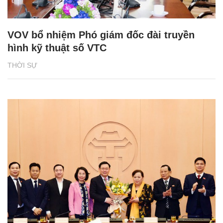
VOV bổ nhiệm Phó giám đốc đài truyền
hình kỹ thuật số VTC
THỜI SỰ