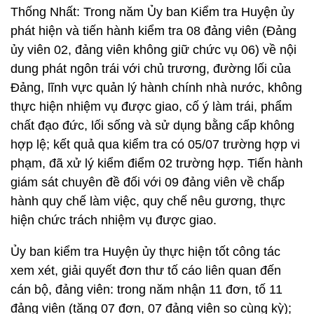
Thống Nhất: Trong năm Ủy ban Kiểm tra Huyện ủy
phát hiện và tiến hành kiểm tra 08 đảng viên (Đảng
ủy viên 02, đảng viên không giữ chức vụ 06) về nội
dung phát ngôn trái với chủ trương, đường lối của
Đảng, lĩnh vực quản lý hành chính nhà nước, không
thực hiện nhiệm vụ được giao, cố ý làm trái, phẩm
chất đạo đức, lối sống và sử dụng bằng cấp không
hợp lệ; kết quả qua kiểm tra có 05/07 trường hợp vi
phạm, đã xử lý kiểm điểm 02 trường hợp. Tiến hành
giám sát chuyên đề đối với 09 đảng viên về chấp
hành quy chế làm việc, quy chế nêu gương, thực
hiện chức trách nhiệm vụ được giao.
Ủy ban kiểm tra Huyện ủy thực hiện tốt công tác
xem xét, giải quyết đơn thư tố cáo liên quan đến
cán bộ, đảng viên: trong năm nhận 11 đơn, tố 11
đảng viên (tăng 07 đơn, 07 đảng viên so cùng kỳ);