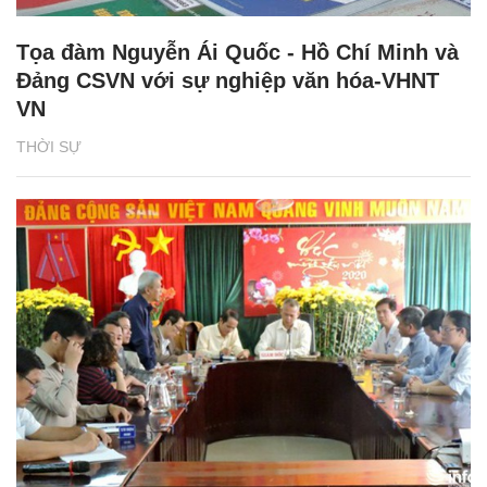
Tọa đàm Nguyễn Ái Quốc - Hồ Chí Minh và
Đảng CSVN với sự nghiệp văn hóa-VHNT
VN
THỜI SỰ