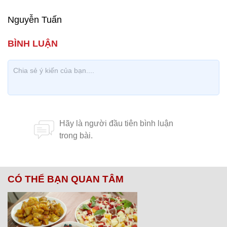
Nguyễn Tuấn
CÓ THỂ BẠN QUAN TÂM