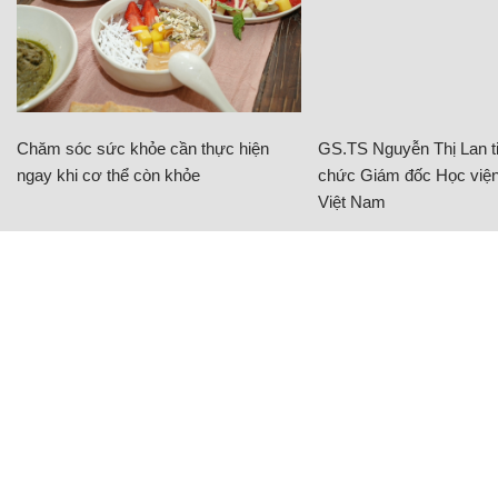
Chăm sóc sức khỏe cần thực hiện
GS.TS Nguyễn Thị Lan ti
ngay khi cơ thể còn khỏe
chức Giám đốc Học viện
Việt Nam