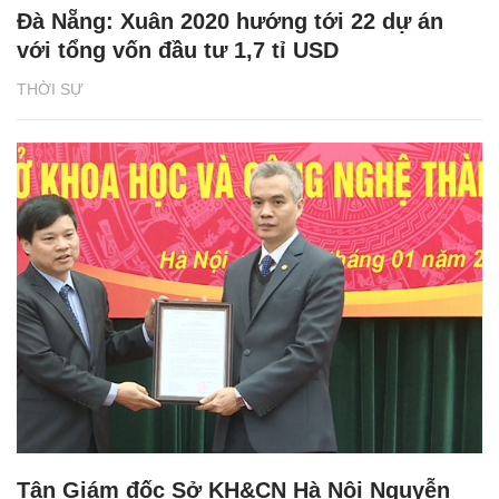
Đà Nẵng: Xuân 2020 hướng tới 22 dự án
với tổng vốn đầu tư 1,7 tỉ USD
THỜI SỰ
Tân Giám đốc Sở KH&CN Hà Nội Nguyễn