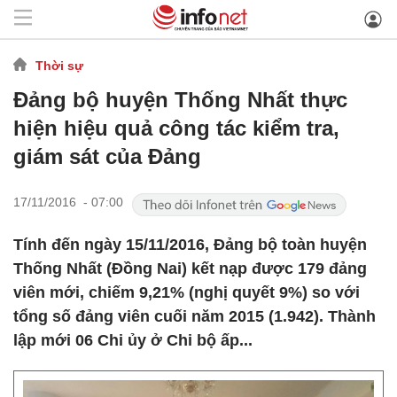
Thời sự
Đảng bộ huyện Thống Nhất thực
hiện hiệu quả công tác kiểm tra,
giám sát của Đảng
17/11/2016 - 07:00
Tính đến ngày 15/11/2016, Đảng bộ toàn huyện
Thống Nhất (Đồng Nai) kết nạp được 179 đảng
viên mới, chiếm 9,21% (nghị quyết 9%) so với
tổng số đảng viên cuối năm 2015 (1.942). Thành
lập mới 06 Chi ủy ở Chi bộ ấp...