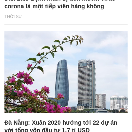
corona là một tiếp viên hàng không
THỜI SỰ
Đà Nẵng: Xuân 2020 hướng tới 22 dự án
với tổng vốn đầu tư 1,7 tỉ USD