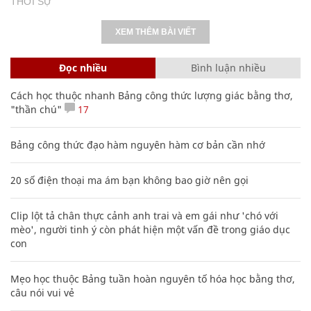
THỜI SỰ
XEM THÊM BÀI VIẾT
Đọc nhiều
Bình luận nhiều
Cách học thuộc nhanh Bảng công thức lượng giác bằng thơ,
"thần chú"
17
Bảng công thức đạo hàm nguyên hàm cơ bản cần nhớ
20 số điện thoại ma ám bạn không bao giờ nên gọi
Clip lột tả chân thực cảnh anh trai và em gái như 'chó với
mèo', người tinh ý còn phát hiện một vấn đề trong giáo dục
con
Mẹo học thuộc Bảng tuần hoàn nguyên tố hóa học bằng thơ,
câu nói vui vẻ