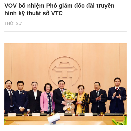
VOV bổ nhiệm Phó giám đốc đài truyền
hình kỹ thuật số VTC
THỜI SỰ