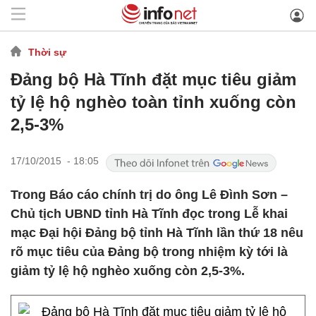
Thời sự
Đảng bộ Hà Tĩnh đặt mục tiêu giảm
tỷ lệ hộ nghèo toàn tỉnh xuống còn
2,5-3%
17/10/2015 - 18:05
Trong Báo cáo chính trị do ông Lê Đình Sơn –
Chủ tịch UBND tỉnh Hà Tĩnh đọc trong Lễ khai
mạc Đại hội Đảng bộ tỉnh Hà Tĩnh lần thứ 18 nêu
rõ mục tiêu của Đảng bộ trong nhiệm kỳ tới là
giảm tỷ lệ hộ nghèo xuống còn 2,5-3%.