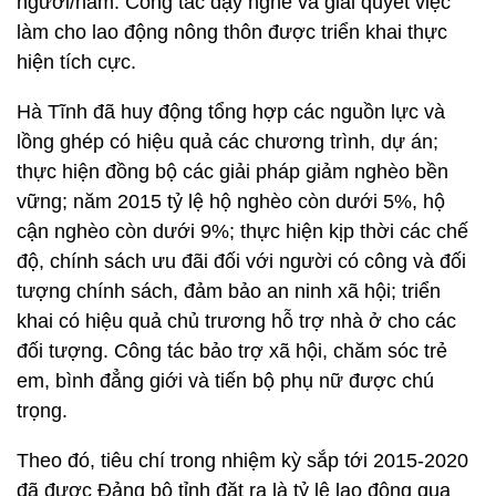
người/năm. Công tác dạy nghề và giải quyết việc
làm cho lao động nông thôn được triển khai thực
hiện tích cực.
Hà Tĩnh đã huy động tổng hợp các nguồn lực và
lồng ghép có hiệu quả các chương trình, dự án;
thực hiện đồng bộ các giải pháp giảm nghèo bền
vững; năm 2015 tỷ lệ hộ nghèo còn dưới 5%, hộ
cận nghèo còn dưới 9%; thực hiện kịp thời các chế
độ, chính sách ưu đãi đối với người có công và đối
tượng chính sách, đảm bảo an ninh xã hội; triển
khai có hiệu quả chủ trương hỗ trợ nhà ở cho các
đối tượng. Công tác bảo trợ xã hội, chăm sóc trẻ
em, bình đẳng giới và tiến bộ phụ nữ được chú
trọng.
Theo đó, tiêu chí trong nhiệm kỳ sắp tới 2015-2020
đã được Đảng bộ tỉnh đặt ra là tỷ lệ lao động qua