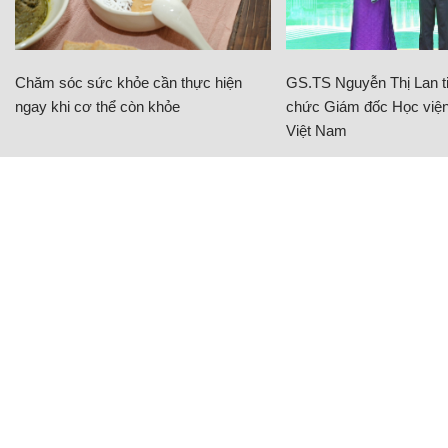
Chăm sóc sức khỏe cần thực hiện
GS.TS Nguyễn Thị Lan ti
ngay khi cơ thể còn khỏe
chức Giám đốc Học viện
Việt Nam