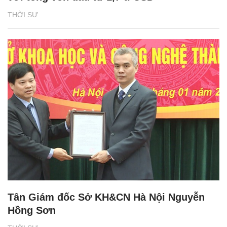
THỜI SỰ
Tân Giám đốc Sở KH&CN Hà Nội Nguyễn
Hồng Sơn