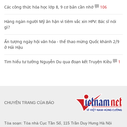
Các công thức hóa học lớp 8, 9 cơ bản cần nhớ
106
Hàng ngàn người Mỹ ân hận vì tiêm vắc xin HPV: Bác sĩ nói
gì?
Ấn tượng ngày hội văn hóa - thể thao mừng Quốc khánh 2/9
ở Hải Hậu
Tìm hiểu tư tưởng Nguyễn Du qua đoạn kết Truyện Kiều
1
CHUYÊN TRANG CỦA BÁO
Tòa soạn: Tòa nhà Cục Tần Số, 115 Trần Duy Hưng Hà Nội