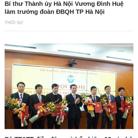
Bí thư Thành ủy Hà Nội Vương Đình Huệ
làm trưởng đoàn ĐBQH TP Hà Nội
THỜI SỰ