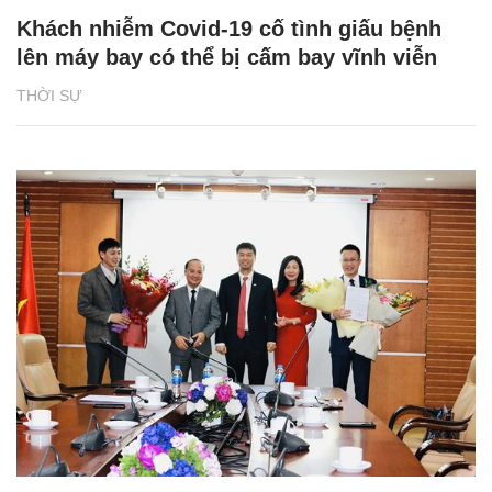
Khách nhiễm Covid-19 cố tình giấu bệnh
lên máy bay có thể bị cấm bay vĩnh viễn
THỜI SỰ