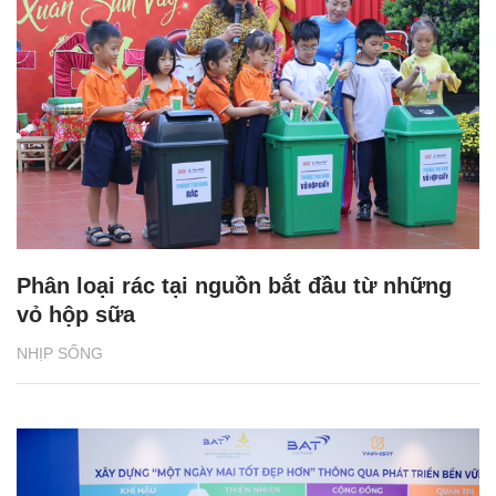
Phân loại rác tại nguồn bắt đầu từ những
vỏ hộp sữa
NHỊP SỐNG