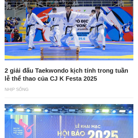
2 giải đấu Taekwondo kịch tính trong tuần
lễ thể thao của CJ K Festa 2025
NHỊP SỐNG