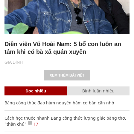
Diễn viên Võ Hoài Nam: 5 bố con luôn an
tâm khi có bà xã quán xuyến
GIA ĐÌNH
XEM THÊM BÀI VIẾT
Đọc nhiều
Bình luận nhiều
Bảng công thức đạo hàm nguyên hàm cơ bản cần nhớ
Cách học thuộc nhanh Bảng công thức lượng giác bằng thơ,
"thần chú"
17