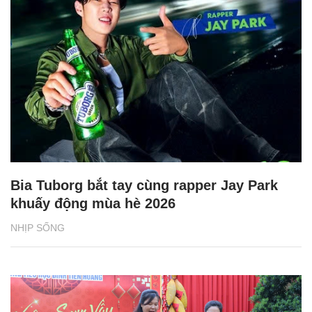
Bia Tuborg bắt tay cùng rapper Jay Park
khuấy động mùa hè 2026
NHỊP SỐNG