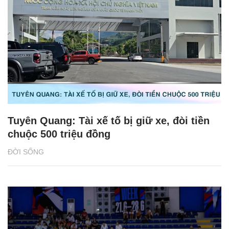
Tuyên Quang: Tài xế tố bị giữ xe, đòi tiền
chuộc 500 triệu đồng
ĐỜI SỐNG