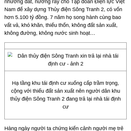
nhường đất, nương rẫy cho Tập đoàn Điện lực Việt
Nam để xây dựng Thủy điện Sông Tranh 2, có vốn
hơn 5.100 tỷ đồng. 7 năm họ song hành cùng bao
vất vả, khó khăn, thiếu thốn, không đất sản xuất,
không đường, không nước sinh hoạt…
Hạ tầng khu tái định cư xuống cấp trầm trọng,
cộng với thiếu đất sản xuất nên người dân khu
thủy điện Sông Tranh 2 đang trả lại nhà tái định
cư
Hàng ngày người ta chứng kiến cảnh người mẹ trẻ