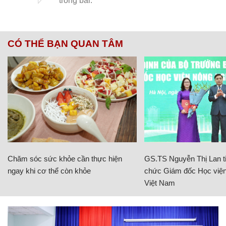
CÓ THỂ BẠN QUAN TÂM
Chăm sóc sức khỏe cần thực hiện
GS.TS Nguyễn Thị Lan ti
ngay khi cơ thể còn khỏe
chức Giám đốc Học viện
Việt Nam