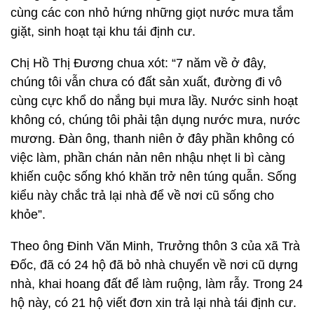
cùng các con nhỏ hứng những giọt nước mưa tắm
giặt, sinh hoạt tại khu tái định cư.
Chị Hồ Thị Đương chua xót: “7 năm về ở đây,
chúng tôi vẫn chưa có đất sản xuất, đường đi vô
cùng cực khổ do nắng bụi mưa lầy. Nước sinh hoạt
không có, chúng tôi phải tận dụng nước mưa, nước
mương. Đàn ông, thanh niên ở đây phần không có
việc làm, phần chán nản nên nhậu nhẹt li bì càng
khiến cuộc sống khó khăn trở nên túng quẫn. Sống
kiểu này chắc trả lại nhà để về nơi cũ sống cho
khỏe”.
Theo ông Đinh Văn Minh, Trưởng thôn 3 của xã Trà
Đốc, đã có 24 hộ đã bỏ nhà chuyển về nơi cũ dựng
nhà, khai hoang đất để làm ruộng, làm rẫy. Trong 24
hộ này, có 21 hộ viết đơn xin trả lại nhà tái định cư.