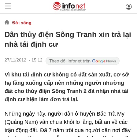
Đời sống
Dân thủy điện Sông Tranh xin trả lại
nhà tái định cư
27/11/2012 - 15:12
Vì khu tái định cư không có đất sản xuất, cơ sở
hạ tầng xuống cấp nên những người nhường
đất cho thủy điện Sông Tranh 2 đã nhận nhà tái
định cư hiện làm đơn trả lại.
Những ngày này, người dân ở huyện Bắc Trà My
(Quảng Nam) vẫn chưa khỏi lo lắng, bất an về các
trận động đất. Đã 7 năm trôi qua người dân nơi đây