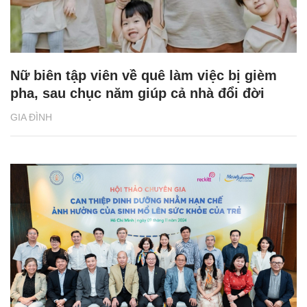
Nữ biên tập viên về quê làm việc bị gièm
pha, sau chục năm giúp cả nhà đổi đời
GIA ĐÌNH