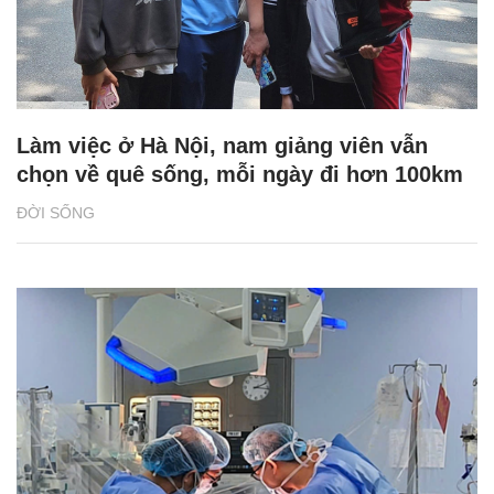
Làm việc ở Hà Nội, nam giảng viên vẫn
chọn về quê sống, mỗi ngày đi hơn 100km
ĐỜI SỐNG