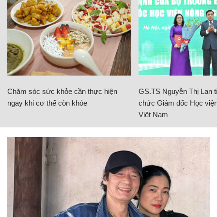
Chăm sóc sức khỏe cần thực hiện
GS.TS Nguyễn Thị Lan ti
ngay khi cơ thể còn khỏe
chức Giám đốc Học viện
Việt Nam