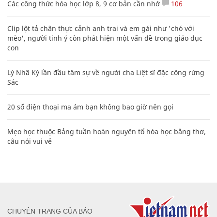
Các công thức hóa học lớp 8, 9 cơ bản cần nhớ
106
Clip lột tả chân thực cảnh anh trai và em gái như 'chó với
mèo', người tinh ý còn phát hiện một vấn đề trong giáo dục
con
Lý Nhã Kỳ lần đầu tâm sự về người cha Liệt sĩ đặc công rừng
Sác
20 số điện thoại ma ám bạn không bao giờ nên gọi
Mẹo học thuộc Bảng tuần hoàn nguyên tố hóa học bằng thơ,
câu nói vui vẻ
CHUYÊN TRANG CỦA BÁO