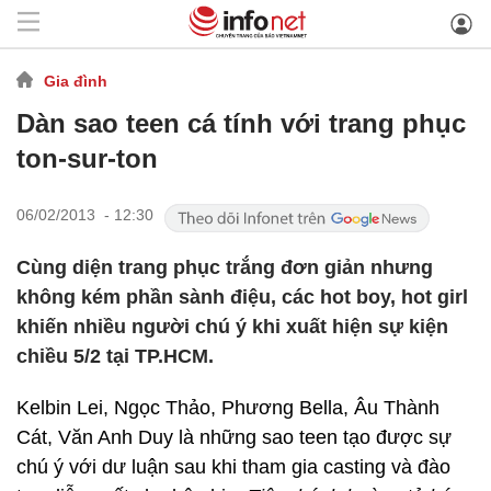
Gia đình
Dàn sao teen cá tính với trang phục
ton-sur-ton
06/02/2013 - 12:30
Cùng diện trang phục trắng đơn giản nhưng
không kém phần sành điệu, các hot boy, hot girl
khiến nhiều người chú ý khi xuất hiện sự kiện
chiều 5/2 tại TP.HCM.
Kelbin Lei, Ngọc Thảo, Phương Bella, Âu Thành
Cát, Văn Anh Duy là những sao teen tạo được sự
chú ý với dư luận sau khi tham gia casting và đào