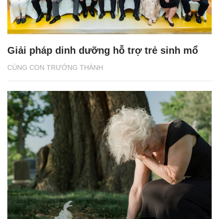
Giải pháp dinh dưỡng hỗ trợ trẻ sinh mổ
CÙNG CON TRƯỞNG THÀNH