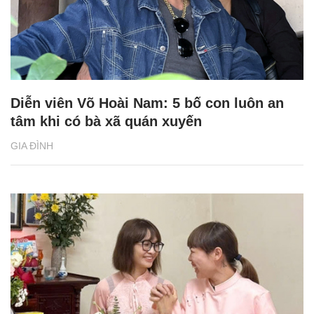
Diễn viên Võ Hoài Nam: 5 bố con luôn an
tâm khi có bà xã quán xuyến
GIA ĐÌNH