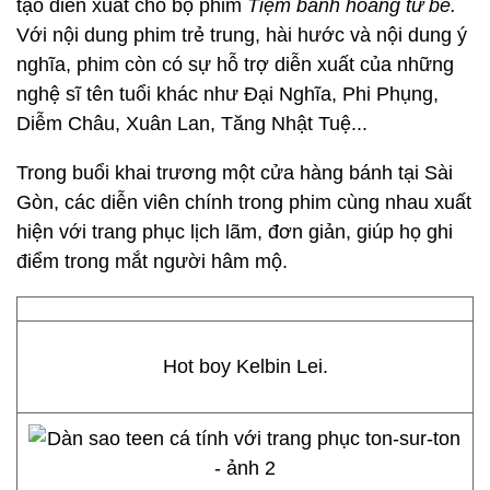
tạo diễn xuất cho bộ phim
T
iệm bánh hoàng tử bé.
Với nội dung phim trẻ trung, hài hước và nội dung ý
nghĩa, phim còn có sự hỗ trợ diễn xuất của những
nghệ sĩ tên tuổi khác như Đại Nghĩa, Phi Phụng,
Diễm Châu, Xuân Lan, Tăng Nhật Tuệ...
Trong buổi khai trương một cửa hàng bánh tại Sài
Gòn, các diễn viên chính trong phim cùng nhau xuất
hiện với trang phục lịch lãm, đơn giản, giúp họ ghi
điểm trong mắt người hâm mộ.
Hot boy Kelbin Lei.