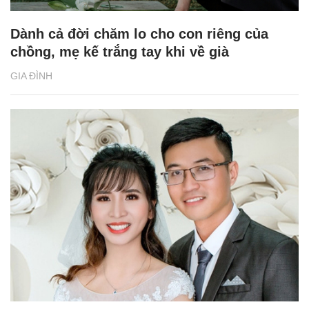
Dành cả đời chăm lo cho con riêng của
chồng, mẹ kế trắng tay khi về già
GIA ĐÌNH