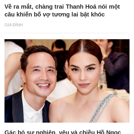
Về ra mắt, chàng trai Thanh Hoá nói một
câu khiến bố vợ tương lai bật khóc
GIA ĐÌNH
Gác bỏ sự nghiệp, yêu và chiều Hồ Ngọc