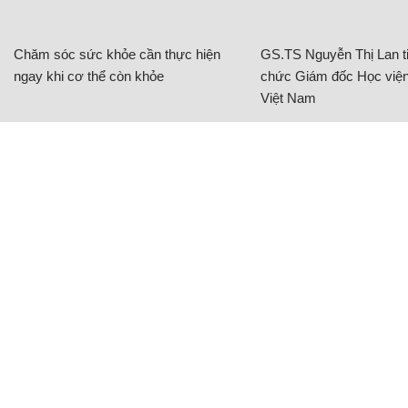
Chăm sóc sức khỏe cần thực hiện
GS.TS Nguyễn Thị Lan ti
ngay khi cơ thể còn khỏe
chức Giám đốc Học viện
Việt Nam