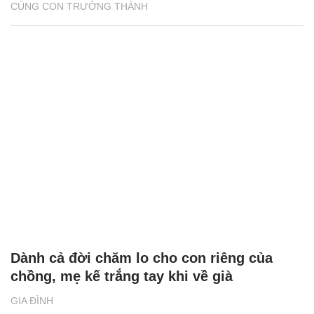
CÙNG CON TRƯỞNG THÀNH
Dành cả đời chăm lo cho con riêng của
chồng, mẹ kế trắng tay khi về già
GIA ĐÌNH