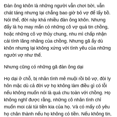
Đàn ông khôn là những người vẫn chơi bời, vẫn
chát táng nhưng lại chẳng bao giờ bỏ vợ để lấy bồ.
Nói thế, đời này khá nhiều đàn ông khôn. Nhưng
đấy là họ may mắn có những cô vợ quá tin chồng,
hoặc những cô vợ thủy chung, nhu mì chấp nhận
cái tính lăng nhăng của chồng. Nhưng gã ấy dù
khôn nhưng lại không xứng với tình yêu của những
người vợ như thế.
Nhưng cũng có những gã đàn ông dại
Họ dại ở chỗ, bị nhân tình mê muội rồi bỏ vợ, đòi ly
hôn mặc dù cả đời vợ họ không làm điều gì có lỗi
nếu không muốn nói là quá chu toàn với chồng. Họ
không nghĩ được rằng, những cô nhân tình chỉ
muốn moi cái túi tiền kia của họ. Và có mấy cô yêu
họ chân thành nếu họ không có tiền. Nếu không tin,