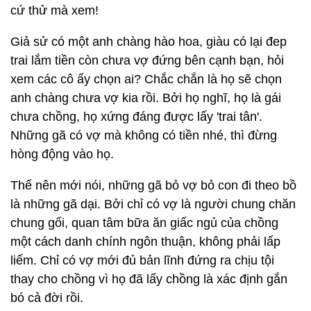
cứ thử mà xem!
Giả sử có một anh chàng hào hoa, giàu có lại đep
trai lắm tiền còn chưa vợ đứng bên cạnh bạn, hỏi
xem các cô ấy chọn ai? Chắc chắn là họ sẽ chọn
anh chàng chưa vợ kia rồi. Bởi họ nghĩ, họ là gái
chưa chồng, họ xứng đáng được lấy 'trai tân'.
Những gã có vợ mà không có tiền nhé, thì đừng
hòng động vào họ.
Thế nên mới nói, những gã bỏ vợ bỏ con đi theo bồ
là những gã dại. Bởi chỉ có vợ là người chung chăn
chung gối, quan tâm bữa ăn giấc ngủ của chồng
một cách danh chính ngôn thuận, không phải lấp
liếm. Chỉ có vợ mới đủ bản lĩnh đứng ra chịu tội
thay cho chồng vì họ đã lấy chồng là xác định gắn
bó cả đời rồi.