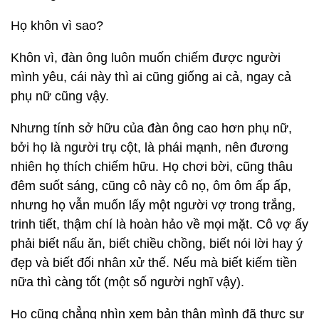
Họ khôn vì sao?
Khôn vì, đàn ông luôn muốn chiếm được người
mình yêu, cái này thì ai cũng giống ai cả, ngay cả
phụ nữ cũng vậy.
Nhưng tính sở hữu của đàn ông cao hơn phụ nữ,
bởi họ là người trụ cột, là phái mạnh, nên đương
nhiên họ thích chiếm hữu. Họ chơi bời, cũng thâu
đêm suốt sáng, cũng cô này cô nọ, ôm ôm ấp ấp,
nhưng họ vẫn muốn lấy một người vợ trong trắng,
trinh tiết, thậm chí là hoàn hảo về mọi mặt. Cô vợ ấy
phải biết nấu ăn, biết chiều chồng, biết nói lời hay ý
đẹp và biết đối nhân xử thế. Nếu mà biết kiếm tiền
nữa thì càng tốt (một số người nghĩ vậy).
Họ cũng chẳng nhìn xem bản thân mình đã thực sự