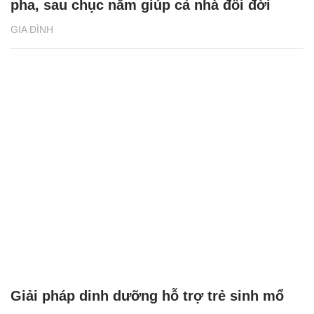
pha, sau chục năm giúp cả nhà đổi đời
GIA ĐÌNH
Giải pháp dinh dưỡng hỗ trợ trẻ sinh mổ