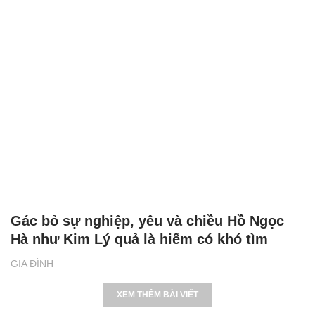
Gác bỏ sự nghiệp, yêu và chiều Hồ Ngọc
Hà như Kim Lý quả là hiếm có khó tìm
GIA ĐÌNH
XEM THÊM BÀI VIẾT