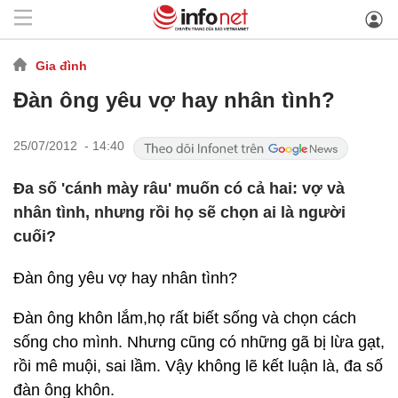
Gia đình
Đàn ông yêu vợ hay nhân tình?
25/07/2012 - 14:40
Đa số 'cánh mày râu' muốn có cả hai: vợ và
nhân tình, nhưng rồi họ sẽ chọn ai là người
cuối?
Đàn ông yêu vợ hay nhân tình?
Đàn ông khôn lắm,họ rất biết sống và chọn cách
sống cho mình. Nhưng cũng có những gã bị lừa gạt,
rồi mê muội, sai lầm. Vậy không lẽ kết luận là, đa số
đàn ông khôn.