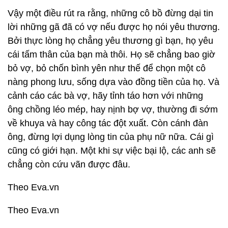
Vậy một điều rút ra rằng, những cô bồ đừng dại tin
lời những gã đã có vợ nếu được họ nói yêu thương.
Bởi thực lòng họ chẳng yêu thương gì bạn, họ yêu
cái tấm thân của bạn mà thôi. Họ sẽ chẳng bao giờ
bỏ vợ, bỏ chốn bình yên như thế để chọn một cô
nàng phong lưu, sống dựa vào đồng tiền của họ. Và
cảnh cáo các bà vợ, hãy tỉnh táo hơn với những
ông chồng léo mép, hay nịnh bợ vợ, thường đi sớm
về khuya và hay công tác đột xuất. Còn cánh đàn
ông, đừng lợi dụng lòng tin của phụ nữ nữa. Cái gì
cũng có giới hạn. Một khi sự việc bại lộ, các anh sẽ
chẳng còn cứu vãn được đâu.
Theo Eva.vn
Theo Eva.vn