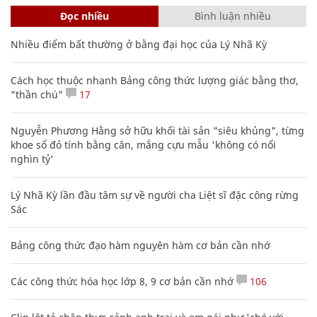
Đọc nhiều
Bình luận nhiều
Nhiều điểm bất thường ở bằng đại học của Lý Nhã Kỳ
Cách học thuộc nhanh Bảng công thức lượng giác bằng thơ,
"thần chú"
17
Nguyễn Phương Hằng sở hữu khối tài sản "siêu khủng", từng
khoe sổ đỏ tính bằng cân, mắng cựu mẫu 'không có nổi
nghìn tỷ'
Lý Nhã Kỳ lần đầu tâm sự về người cha Liệt sĩ đặc công rừng
Sác
Bảng công thức đạo hàm nguyên hàm cơ bản cần nhớ
Các công thức hóa học lớp 8, 9 cơ bản cần nhớ
106