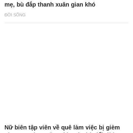
mẹ, bù đắp thanh xuân gian khó
ĐỜI SỐNG
Nữ biên tập viên về quê làm việc bị gièm