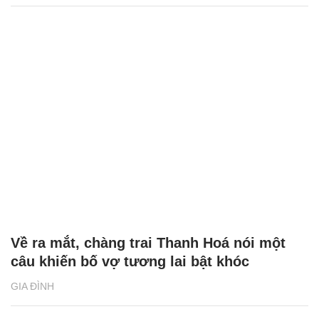
Về ra mắt, chàng trai Thanh Hoá nói một
câu khiến bố vợ tương lai bật khóc
GIA ĐÌNH