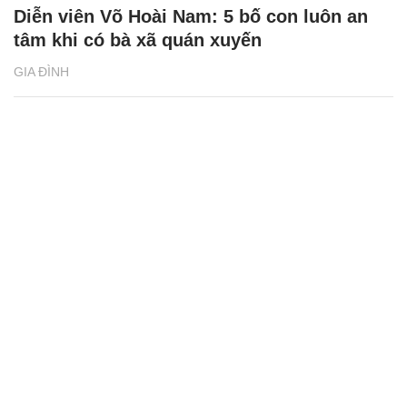
Diễn viên Võ Hoài Nam: 5 bố con luôn an
tâm khi có bà xã quán xuyến
GIA ĐÌNH