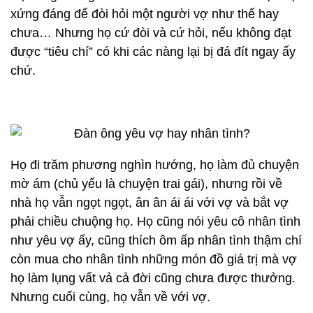
xứng đáng để đòi hỏi một người vợ như thế hay
chưa… Nhưng họ cứ đòi và cứ hỏi, nếu không đạt
được “tiêu chí” có khi các nàng lại bị đá đít ngay ấy
chứ.
Họ đi trăm phương nghìn hướng, họ làm đủ chuyện
mờ ám (chủ yếu là chuyện trai gái), nhưng rồi về
nhà họ vẫn ngọt ngọt, ân ân ái ái với vợ và bắt vợ
phải chiều chuộng họ. Họ cũng nói yêu cô nhân tình
như yêu vợ ấy, cũng thích ôm ấp nhân tình thậm chí
còn mua cho nhân tình những món đồ giá trị mà vợ
họ làm lụng vất vả cả đời cũng chưa được thưởng.
Nhưng cuối cùng, họ vẫn về với vợ.