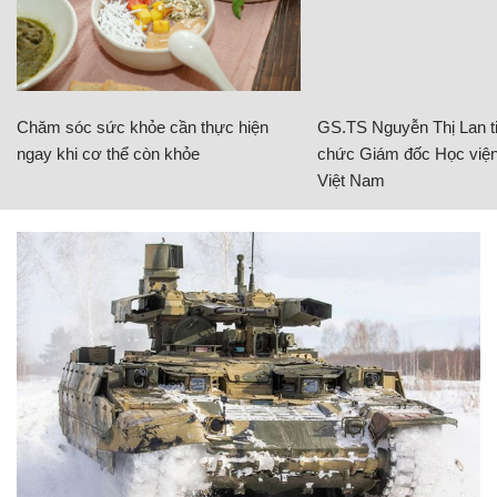
Chăm sóc sức khỏe cần thực hiện
GS.TS Nguyễn Thị Lan ti
ngay khi cơ thể còn khỏe
chức Giám đốc Học viện
Việt Nam