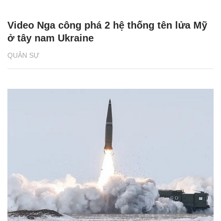
Video Nga công phá 2 hệ thống tên lửa Mỹ
ở tây nam Ukraine
QUÂN SỰ