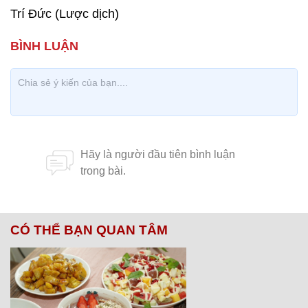
Trí Đức (Lược dịch)
CÓ THỂ BẠN QUAN TÂM