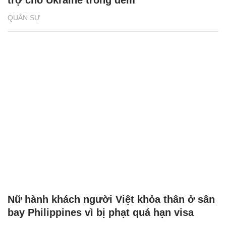
trợ cho Ukraine trong đêm
QUÂN SỰ
Nữ hành khách người Việt khỏa thân ở sân
bay Philippines vì bị phạt quá hạn visa