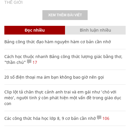
THẾ GIỚI
XEM THÊM BÀI VIẾT
Đọc nhiều
Bình luận nhiều
Bảng công thức đạo hàm nguyên hàm cơ bản cần nhớ
Cách học thuộc nhanh Bảng công thức lượng giác bằng thơ,
"thần chú"
17
20 số điện thoại ma ám bạn không bao giờ nên gọi
Clip lột tả chân thực cảnh anh trai và em gái như 'chó với
mèo', người tinh ý còn phát hiện một vấn đề trong giáo dục
con
Các công thức hóa học lớp 8, 9 cơ bản cần nhớ
106