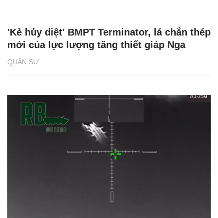
'Kẻ hủy diệt' BMPT Terminator, lá chắn thép
mới của lực lượng tăng thiết giáp Nga
QUÂN SỰ