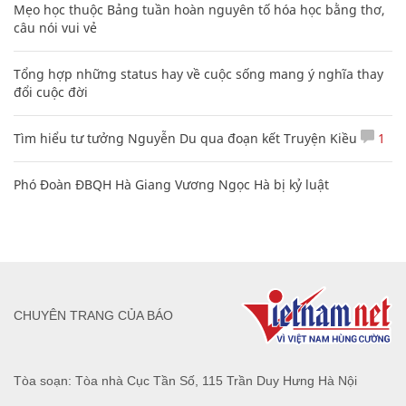
Mẹo học thuộc Bảng tuần hoàn nguyên tố hóa học bằng thơ,
câu nói vui vẻ
Tổng hợp những status hay về cuộc sống mang ý nghĩa thay
đổi cuộc đời
Tìm hiểu tư tưởng Nguyễn Du qua đoạn kết Truyện Kiều
1
Phó Đoàn ĐBQH Hà Giang Vương Ngọc Hà bị kỷ luật
CHUYÊN TRANG CỦA BÁO
Tòa soạn: Tòa nhà Cục Tần Số, 115 Trần Duy Hưng Hà Nội