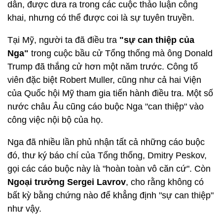
dân, được dưa ra trong các cuộc thảo luận công
khai, nhưng có thể được coi là sự tuyên truyền.
Tại Mỹ, người ta đã điều tra
"sự can thiệp của
Nga"
trong cuộc bầu cử Tổng thống mà ông Donald
Trump đã thắng cử hơn một năm trước. Công tố
viên đặc biệt Robert Muller, cũng như cả hai Viện
của Quốc hội Mỹ tham gia tiến hành điều tra. Một số
nước châu Âu cũng cáo buộc Nga "can thiệp" vào
công việc nội bộ của họ.
Nga đã nhiều lần phủ nhận tất cả những cáo buộc
đó, thư ký báo chí của Tổng thống, Dmitry Peskov,
gọi các cáo buộc này là "hoàn toàn vô căn cứ". Còn
Ngoại trưởng Sergei Lavrov
, cho rằng không có
bất kỳ bằng chứng nào để khẳng định "sự can thiệp"
như vậy.