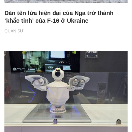
Dàn tên lửa hiện đại của Nga trở thành
‘khắc tinh’ của F-16 ở Ukraine
QUÂN SỰ