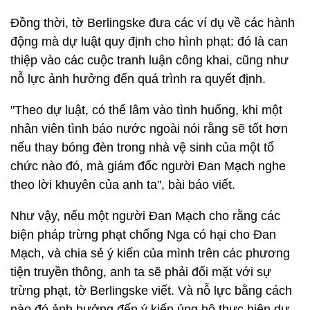
Đồng thời, tờ Berlingske đưa các ví dụ về các hành
động mà dự luật quy định cho hình phạt: đó là can
thiệp vào các cuộc tranh luận công khai, cũng như
nỗ lực ảnh hưởng đến quá trình ra quyết định.
"Theo dự luật, có thể lâm vào tình huống, khi một
nhân viên tình báo nước ngoài nói rằng sẽ tốt hơn
nếu thay bóng đèn trong nhà vệ sinh của một tổ
chức nào đó, mà giám đốc người Đan Mạch nghe
theo lời khuyên của anh ta", bài báo viết.
Như vậy, nếu một người Đan Mạch cho rằng các
biện pháp trừng phạt chống Nga có hại cho Đan
Mạch, và chia sẻ ý kiến của mình trên các phương
tiện truyền thông, anh ta sẽ phải đối mặt với sự
trừng phạt, tờ Berlingske viết. Và nỗ lực bằng cách
nào đó ảnh hưởng đến ý kiến ủng hộ thực hiện dự