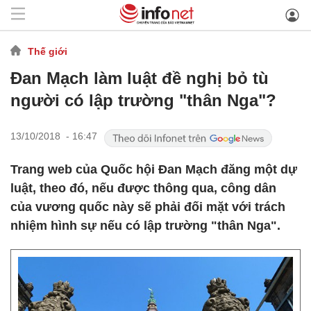
Thế giới
Đan Mạch làm luật đề nghị bỏ tù
người có lập trường "thân Nga"?
13/10/2018 - 16:47
Trang web của Quốc hội Đan Mạch đăng một dự
luật, theo đó, nếu được thông qua, công dân
của vương quốc này sẽ phải đối mặt với trách
nhiệm hình sự nếu có lập trường "thân Nga".