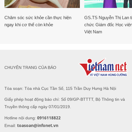
Chăm sóc sức khỏe cần thực hiện
GS.TS Nguyễn Thị Lan ti
ngay khi cơ thể còn khỏe
chức Giám đốc Học viện
Việt Nam
CHUYÊN TRANG CỦA BÁO
Tòa soạn: Tòa nhà Cục Tần Số, 115 Trần Duy Hưng Hà Nội
Giấy phép hoạt động báo chí: Số 09/GP-BTTTT, Bộ Thông tin và
Truyền thông cấp ngày 07/01/2019.
0916118822
Hotline nội dung:
toasoan@infonet.vn
Email: