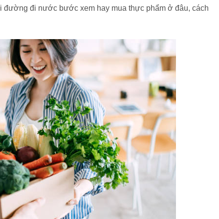
 hỏi đường đi nước bước xem hay mua thực phẩm ở đâu, cách