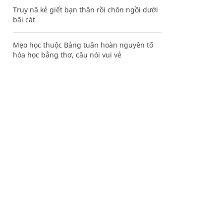
Truy nã kẻ giết bạn thân rồi chôn ngồi dưới
bãi cát
Mẹo học thuộc Bảng tuần hoàn nguyên tố
hóa học bằng thơ, câu nói vui vẻ