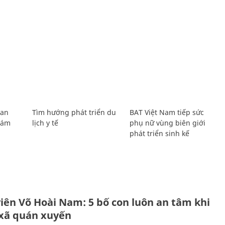
Lan
Tìm hướng phát triển du
BAT Việt Nam tiếp sức
Giám
lịch y tế
phụ nữ vùng biên giới
phát triển sinh kế
H
viên Võ Hoài Nam: 5 bố con luôn an tâm khi
 xã quán xuyến