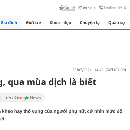
Hotline: 09161
Gia đình
Giới trẻ
Khỏe - đẹp
Chuyện lạ
Quân sự
26/07/2021 14:43 (GMT+07:00)
, qua mùa dịch là biết
n khéo hay thô vụng của người phụ nữ, cứ nhìn mức độ
ết.