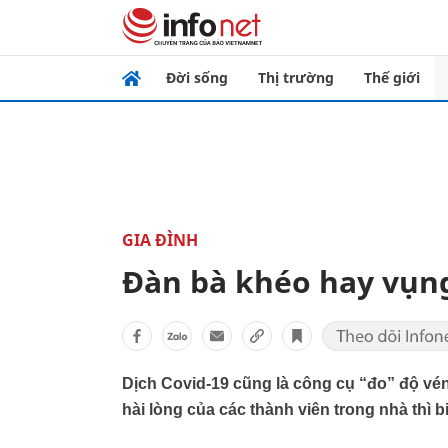
Đời sống
Thị trường
Thế giới
GIA ĐÌNH
Đàn bà khéo hay vụng
Dịch Covid-19 cũng là công cụ “đo” độ vé
hài lòng của các thành viên trong nhà thì bi