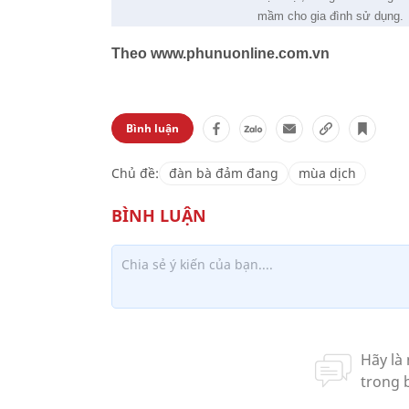
mầm cho gia đình sử dụng.
Theo www.phunuonline.com.vn
Bình luận
Chủ đề:
đàn bà đảm đang
mùa dịch