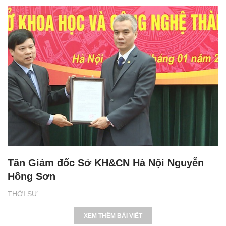
Tân Giám đốc Sở KH&CN Hà Nội Nguyễn
Hồng Sơn
THỜI SỰ
XEM THÊM BÀI VIẾT