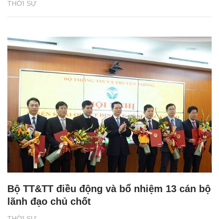
THỜI SỰ
Bộ TT&TT điều động và bổ nhiệm 13 cán bộ
lãnh đạo chủ chốt
THỜI SỰ