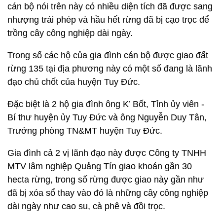
cán bộ nói trên này có nhiều diện tích đã được sang
nhượng trái phép và hầu hết rừng đã bị cạo trọc để
trồng cây công nghiệp dài ngày.
Trong số các hộ của gia đình cán bộ được giao đất
rừng 135 tại địa phương này có một số đang là lãnh
đạo chủ chốt của huyện Tuy Đức.
Đặc biệt là 2 hộ gia đình ông K’ Bốt, Tỉnh ủy viên -
Bí thư huyện ủy Tuy Đức và ông Nguyễn Duy Tân,
Trưởng phòng TN&MT huyện Tuy Đức.
Gia đình cả 2 vị lãnh đạo này được Công ty TNHH
MTV lâm nghiệp Quảng Tín giao khoán gần 30
hecta rừng, trong số rừng được giao này gần như
đã bị xóa sổ thay vào đó là những cây công nghiệp
dài ngày như cao su, cà phê và đồi trọc.