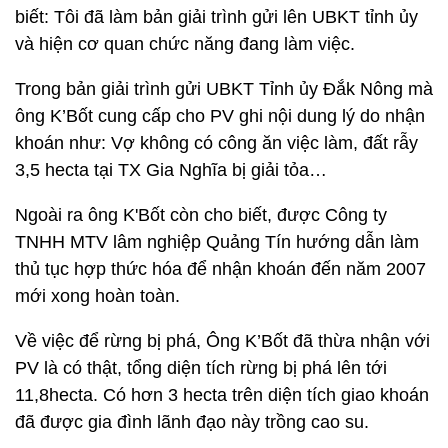
biết: Tôi đã làm bản giải trình gửi lên UBKT tỉnh ủy
và hiện cơ quan chức năng đang làm việc.
Trong bản giải trình gửi UBKT Tỉnh ủy Đắk Nông mà
ông K’Bốt cung cấp cho PV ghi nội dung lý do nhận
khoán như: Vợ không có công ăn việc làm, đất rẫy
3,5 hecta tại TX Gia Nghĩa bị giải tỏa…
Ngoài ra ông K'Bốt còn cho biết, được Công ty
TNHH MTV lâm nghiệp Quảng Tín hướng dẫn làm
thủ tục hợp thức hóa để nhận khoán đến năm 2007
mới xong hoàn toàn.
Về việc để rừng bị phá, Ông K’Bốt đã thừa nhận với
PV là có thật, tổng diện tích rừng bị phá lên tới
11,8hecta. Có hơn 3 hecta trên diện tích giao khoán
đã được gia đình lãnh đạo này trồng cao su.