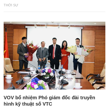
THỜI SỰ
VOV bổ nhiệm Phó giám đốc đài truyền
hình kỹ thuật số VTC