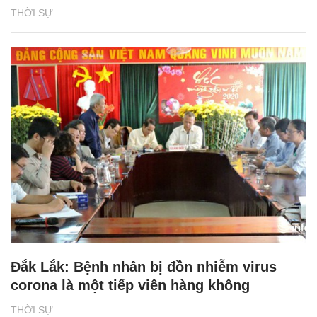
THỜI SỰ
Đắk Lắk: Bệnh nhân bị đồn nhiễm virus
corona là một tiếp viên hàng không
THỜI SỰ