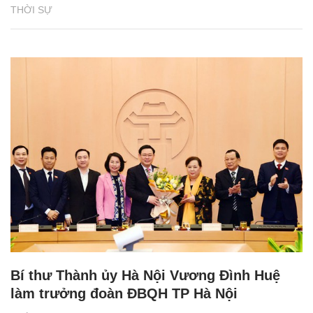
THỜI SỰ
Bí thư Thành ủy Hà Nội Vương Đình Huệ
làm trưởng đoàn ĐBQH TP Hà Nội