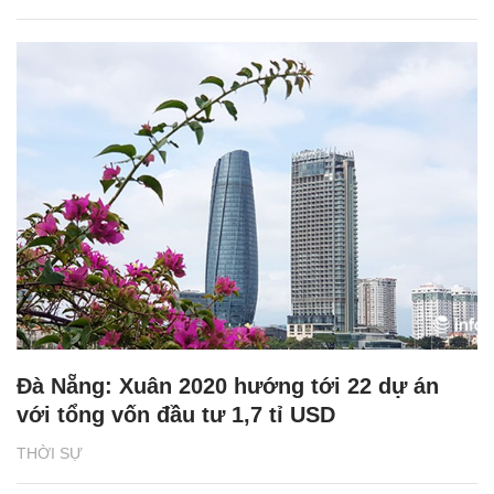
Đà Nẵng: Xuân 2020 hướng tới 22 dự án
với tổng vốn đầu tư 1,7 tỉ USD
THỜI SỰ