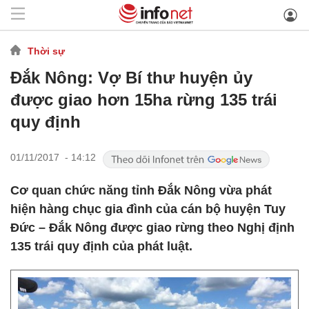
Thời sự
Đắk Nông: Vợ Bí thư huyện ủy
được giao hơn 15ha rừng 135 trái
quy định
01/11/2017 - 14:12
Cơ quan chức năng tỉnh Đắk Nông vừa phát
hiện hàng chục gia đình của cán bộ huyện Tuy
Đức – Đắk Nông được giao rừng theo Nghị định
135 trái quy định của phát luật.