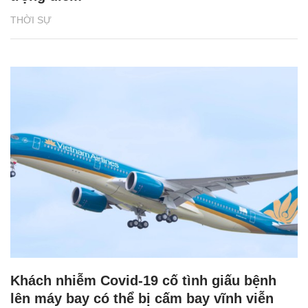
THỜI SỰ
Khách nhiễm Covid-19 cố tình giấu bệnh
lên máy bay có thể bị cấm bay vĩnh viễn