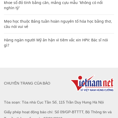
khoe sổ đỏ tính bằng cân, mắng cựu mẫu 'không có nổi
nghìn tỷ'
Mẹo học thuộc Bảng tuần hoàn nguyên tố hóa học bằng thơ,
câu nói vui vẻ
Hàng ngàn người Mỹ ân hận vì tiêm vắc xin HPV: Bác sĩ nói
gì?
CHUYÊN TRANG CỦA BÁO
Tòa soạn: Tòa nhà Cục Tần Số, 115 Trần Duy Hưng Hà Nội
Giấy phép hoạt động báo chí: Số 09/GP-BTTTT, Bộ Thông tin và