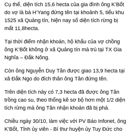
Cụ thể, diện tích 15,6 hecta của gia đình ông K’Bốt
do vợ là bà H’Yang đứng tên tại khoảnh 5, tiểu khu
1525 xã Quảng tín, hiện nay số diện tích rừng bị
mất 11,8hecta.
Tại thời điểm nhận khoán, hộ khẩu của vợ chồng
ông K’Bốt không ở xã Quảng tín mà trú tại TX Gia
Nghĩa – Đắk Nông.
Còn ông Nguyễn Duy Tân được giao 13,9 hecta tại
xã Đắk Ngo do đích thân ông Tân đứng tên.
Trên diện tích này có 7,3 hecta đã được ông Tân
trồng cao su, theo thống kê sơ bộ hơn một 1/2 diện
tích rừng mà ông Tân nhận khoán đã bị phá.
Chiều ngày 30/10, làm việc với PV Báo Infonet, ông
K’Bốt, Tỉnh ủy viên - Bí thư huyện ủy Tuy Đức cho