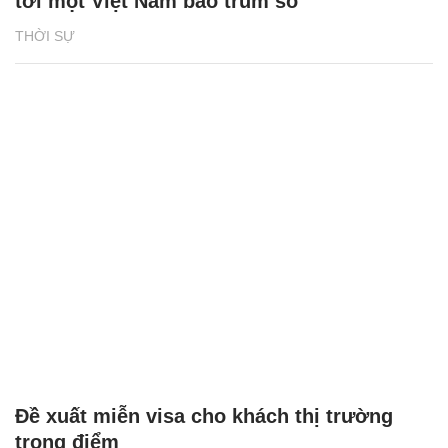
tới một Việt Nam bao trùm số
THỜI SỰ
Đề xuất miễn visa cho khách thị trường
trọng điểm