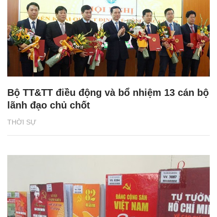
Bộ TT&TT điều động và bổ nhiệm 13 cán bộ
lãnh đạo chủ chốt
THỜI SỰ