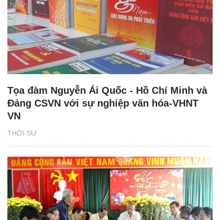
Tọa đàm Nguyễn Ái Quốc - Hồ Chí Minh và
Đảng CSVN với sự nghiệp văn hóa-VHNT
VN
THỜI SỰ