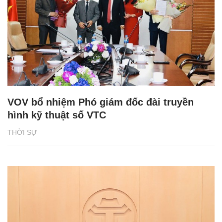
VOV bổ nhiệm Phó giám đốc đài truyền
hình kỹ thuật số VTC
THỜI SỰ