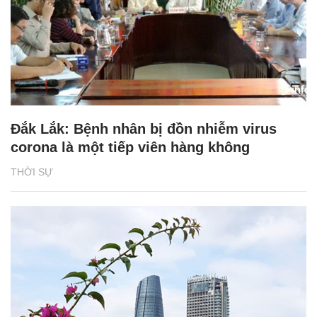
Đắk Lắk: Bệnh nhân bị đồn nhiễm virus
corona là một tiếp viên hàng không
THỜI SỰ