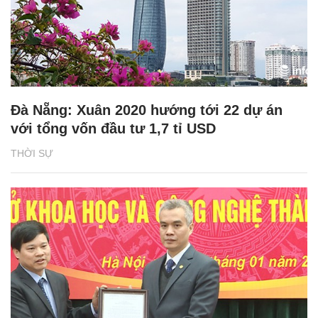
Đà Nẵng: Xuân 2020 hướng tới 22 dự án
với tổng vốn đầu tư 1,7 tỉ USD
THỜI SỰ