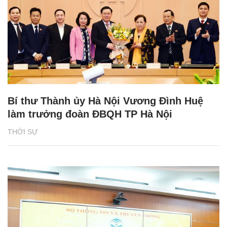
Bí thư Thành ủy Hà Nội Vương Đình Huệ
làm trưởng đoàn ĐBQH TP Hà Nội
THỜI SỰ