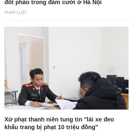
đốt pháo trong đám cưới ở Hà Nội
PHÁP LUẬT
Xử phạt thanh niên tung tin "lái xe đeo
khẩu trang bị phạt 10 triệu đồng"