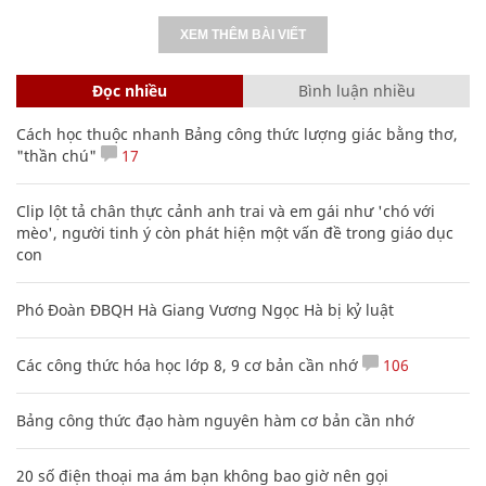
XEM THÊM BÀI VIẾT
Đọc nhiều
Bình luận nhiều
Cách học thuộc nhanh Bảng công thức lượng giác bằng thơ,
"thần chú"
17
Clip lột tả chân thực cảnh anh trai và em gái như 'chó với
mèo', người tinh ý còn phát hiện một vấn đề trong giáo dục
con
Phó Đoàn ĐBQH Hà Giang Vương Ngọc Hà bị kỷ luật
Các công thức hóa học lớp 8, 9 cơ bản cần nhớ
106
Bảng công thức đạo hàm nguyên hàm cơ bản cần nhớ
20 số điện thoại ma ám bạn không bao giờ nên gọi