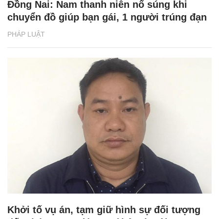
Đồng Nai: Nam thanh niên nổ súng khi
chuyển đồ giúp bạn gái, 1 người trúng đạn
PHÁP LUẬT
Khởi tố vụ án, tạm giữ hình sự đối tượng