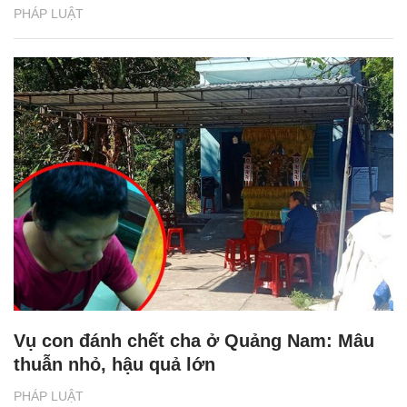
PHÁP LUẬT
Vụ con đánh chết cha ở Quảng Nam: Mâu
thuẫn nhỏ, hậu quả lớn
PHÁP LUẬT