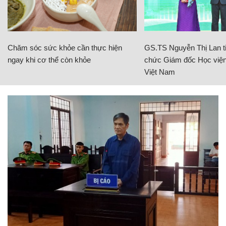
Chăm sóc sức khỏe cần thực hiện
GS.TS Nguyễn Thị Lan ti
ngay khi cơ thể còn khỏe
chức Giám đốc Học viện
Việt Nam