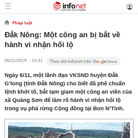
Pháp luật
Đắk Nông: Một công an bị bắt về
hành vi nhận hối lộ
06/11/2019 - 14:31
Ngày 6/11, một lãnh đạo VKSND huyện Đắk
G’long (tỉnh Đắk Nông) cho biết đã phê chuẩn
lệnh khởi tố, bắt tạm giam một công an viên của
xã Quảng Sơn để làm rõ hành vi nhận hối lộ
trong vụ phá rừng Cộng đồng tại Bon N’Tinh.