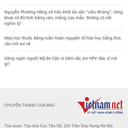
Nguyễn Phương Hằng sở hữu khối tài sản "siêu khủng", từng
khoe sổ đỏ tính bằng cân, mắng cựu mẫu 'không có nổi
nghìn tỷ'
Mẹo học thuộc Bảng tuần hoàn nguyên tố hóa học bằng thơ,
câu nói vui vẻ
Hàng ngàn người Mỹ ân hận vì tiêm vắc xin HPV: Bác sĩ nói
gì?
CHUYÊN TRANG CỦA BÁO
Tòa soạn: Tòa nhà Cục Tần Số, 115 Trần Duy Hưng Hà Nội