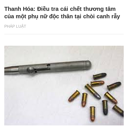
Thanh Hóa: Điều tra cái chết thương tâm
của một phụ nữ độc thân tại chòi canh rẫy
PHÁP LUẬT