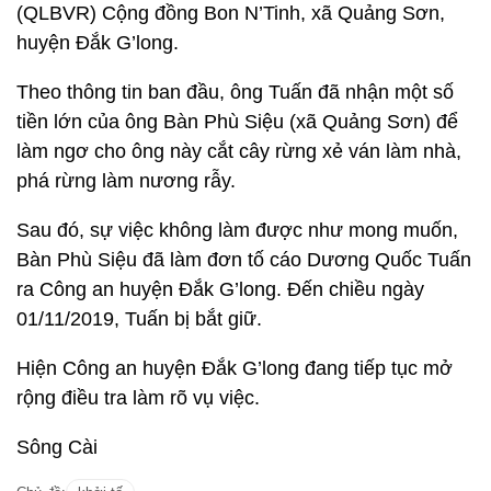
(QLBVR) Cộng đồng Bon N’Tinh, xã Quảng Sơn,
huyện Đắk G’long.
Theo thông tin ban đầu, ông Tuấn đã nhận một số
tiền lớn của ông Bàn Phù Siệu (xã Quảng Sơn) để
làm ngơ cho ông này cắt cây rừng xẻ ván làm nhà,
phá rừng làm nương rẫy.
Sau đó, sự việc không làm được như mong muốn,
Bàn Phù Siệu đã làm đơn tố cáo Dương Quốc Tuấn
ra Công an huyện Đắk G’long. Đến chiều ngày
01/11/2019, Tuấn bị bắt giữ.
Hiện Công an huyện Đắk G’long đang tiếp tục mở
rộng điều tra làm rõ vụ việc.
Sông Cài