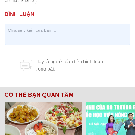
Chủ đề:
khởi tố
CÓ THỂ BẠN QUAN TÂM