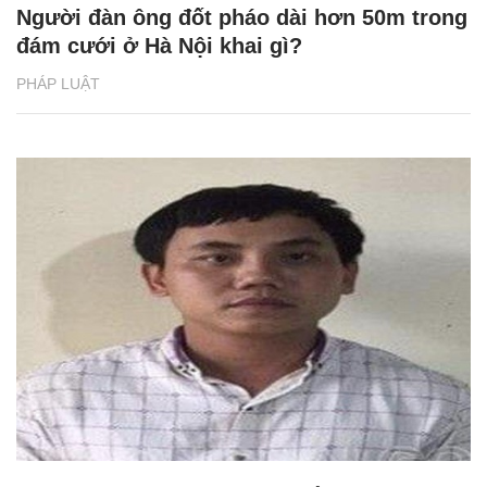
Người đàn ông đốt pháo dài hơn 50m trong
đám cưới ở Hà Nội khai gì?
PHÁP LUẬT