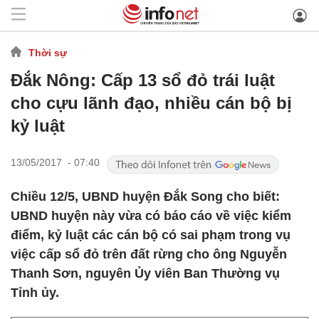
Thời sự
Đắk Nông: Cấp 13 sổ đỏ trái luật
cho cựu lãnh đạo, nhiều cán bộ bị
kỷ luật
13/05/2017 - 07:40
Chiều 12/5, UBND huyện Đắk Song cho biết:
UBND huyện này vừa có báo cáo về việc kiểm
điểm, kỷ luật các cán bộ có sai phạm trong vụ
việc cấp sổ đỏ trên đất rừng cho ông Nguyễn
Thanh Sơn, nguyên Ủy viên Ban Thường vụ
Tỉnh ủy.