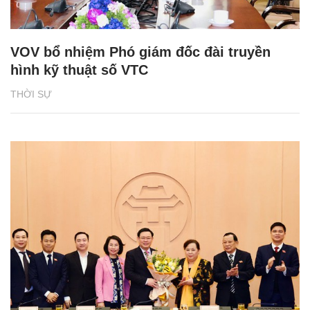
VOV bổ nhiệm Phó giám đốc đài truyền
hình kỹ thuật số VTC
THỜI SỰ