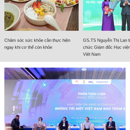
Chăm sóc sức khỏe cần thực hiện
GS.TS Nguyễn Thị Lan ti
ngay khi cơ thể còn khỏe
chức Giám đốc Học viện
Việt Nam