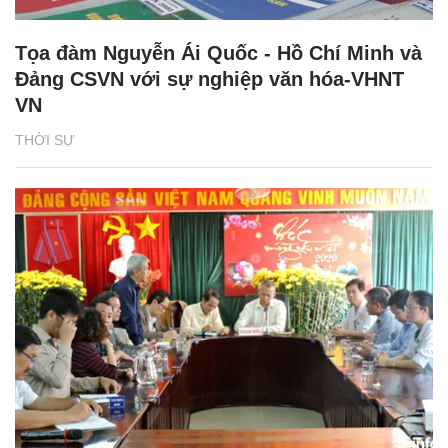
Tọa đàm Nguyễn Ái Quốc - Hồ Chí Minh và
Đảng CSVN với sự nghiệp văn hóa-VHNT
VN
THỜI SỰ