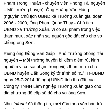
Phạm Trọng Thuấn - chuyên viên Phòng Tài nguyên
– Môi trường huyện); Ông Hoàng Văn Hùng
(nguyên Chủ tịch UBND xã Trường Xuân giai đoạn
2006 - 2009; Ông Phạm Quốc Thụy - Chủ tịch
UBND xã Trường Xuân, vì có sai phạm trong việc
tham mưu, xác nhận sai nguồn gốc đất cấp cho vợ
chồng ông Sơn.
Riêng ông Đồng Văn Giáp - Phó Trưởng phòng Tài
nguyên – Môi trường huyện bị kiểm điểm rút kinh
nghiệm vì có sai phạm trong việc tham mưu cho
UBND huyện Đắk Song ký tờ trình số 45/TTr-UBND
ngày 25-7-2014 đề nghị UBND tỉnh thu đất của
Công ty TNHH Lâm nghiệp Trường Xuân giao cho
địa phương để cấp sổ đỏ cho vợ ông Sơn.
Như
Infonet
đã thông tin, mới đây theo văn bản trả