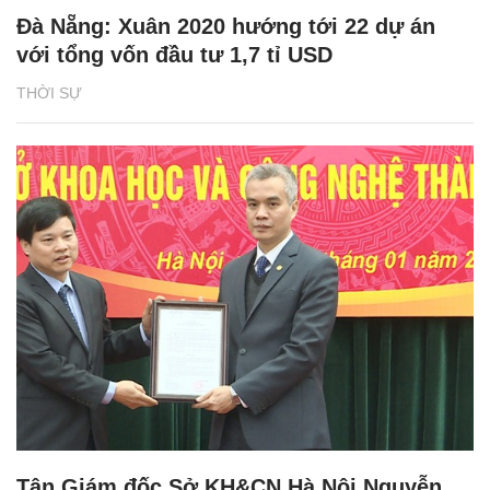
Đà Nẵng: Xuân 2020 hướng tới 22 dự án
với tổng vốn đầu tư 1,7 tỉ USD
THỜI SỰ
Tân Giám đốc Sở KH&CN Hà Nội Nguyễn