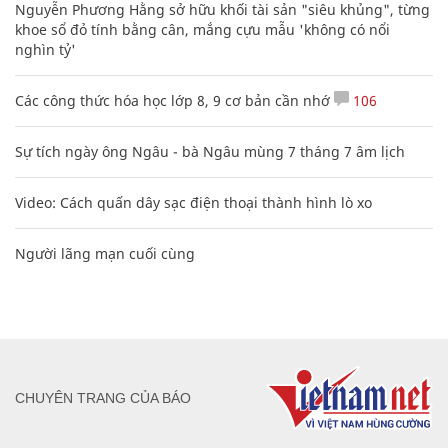
Nguyễn Phương Hằng sở hữu khối tài sản "siêu khủng", từng
khoe sổ đỏ tính bằng cân, mắng cựu mẫu 'không có nổi
nghìn tỷ'
Các công thức hóa học lớp 8, 9 cơ bản cần nhớ
106
Sự tích ngày ông Ngâu - bà Ngâu mùng 7 tháng 7 âm lịch
Video: Cách quấn dây sạc điện thoại thành hình lò xo
Người lãng mạn cuối cùng
CHUYÊN TRANG CỦA BÁO