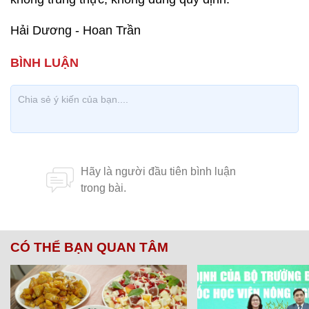
Hải Dương - Hoan Trần
CÓ THỂ BẠN QUAN TÂM