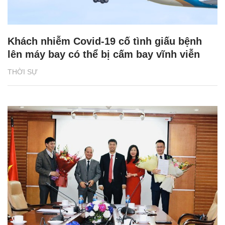
Khách nhiễm Covid-19 cố tình giấu bệnh
lên máy bay có thể bị cấm bay vĩnh viễn
THỜI SỰ