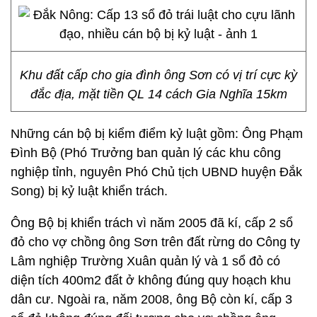
Khu đất cấp cho gia đình ông Sơn có vị trí cực kỳ
đắc địa, mặt tiền QL 14 cách Gia Nghĩa 15km
Những cán bộ bị kiểm điểm kỷ luật gồm: Ông Phạm
Đình Bộ (Phó Trưởng ban quản lý các khu công
nghiệp tỉnh, nguyên Phó Chủ tịch UBND huyện Đắk
Song) bị kỷ luật khiển trách.
Ông Bộ bị khiển trách vì năm 2005 đã kí, cấp 2 sổ
đỏ cho vợ chồng ông Sơn trên đất rừng do Công ty
Lâm nghiệp Trường Xuân quản lý và 1 sổ đỏ có
diện tích 400m2 đất ở không đúng quy hoạch khu
dân cư. Ngoài ra, năm 2008, ông Bộ còn kí, cấp 3