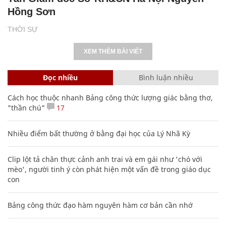
Hồng Sơn
THỜI SỰ
XEM THÊM BÀI VIẾT
Đọc nhiều
Bình luận nhiều
Cách học thuộc nhanh Bảng công thức lượng giác bằng thơ,
"thần chú"
17
Nhiều điểm bất thường ở bằng đại học của Lý Nhã Kỳ
Clip lột tả chân thực cảnh anh trai và em gái như 'chó với
mèo', người tinh ý còn phát hiện một vấn đề trong giáo dục
con
Bảng công thức đạo hàm nguyên hàm cơ bản cần nhớ