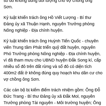
sổ đỏ không đúng đối tượng cho vợ chồng ông
Sơn.
Kỷ luật khiển trách ông Hồ Viết Lượng - Bí thư
Đảng ủy xã Thuận Hạnh, nguyên Trưởng phòng
Nông nghiệp - Địa chính huyện.
Kỷ luật khiển trách ông Huỳnh Tiến Quốc - chuyên
viên Trung tâm Phát triển quỹ đất huyện, nguyên
Phó Trưởng phòng Nông nghiệp - Địa chính huyện,
vì đã tham mưu cho UBND huyện Đắk Song kí, cấp
nhiều sổ đỏ trên đất rừng và sổ đỏ có diện tích
400m2 đất ở không đúng quy hoạch khu dân cư cho
vợ chồng ông Sơn.
Các cán bộ bị kiểm điểm trách nhiệm gồm: Ông Đỗ
Đức Trang - Bí thư Đảng ủy xã Đắk Mol, nguyên
Trưởng phòng Tài nguyên - Môi trường huyện; Ông