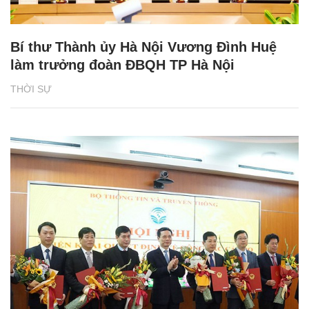
Bí thư Thành ủy Hà Nội Vương Đình Huệ
làm trưởng đoàn ĐBQH TP Hà Nội
THỜI SỰ