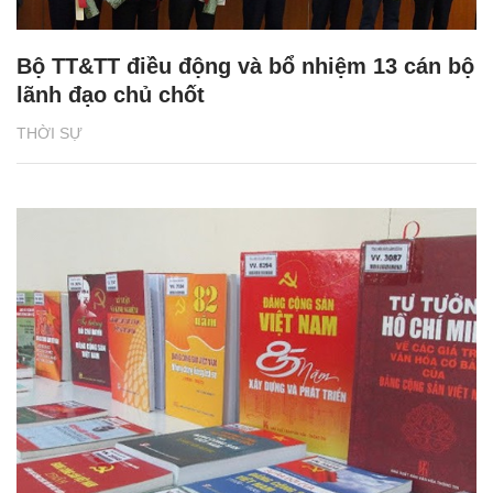
Bộ TT&TT điều động và bổ nhiệm 13 cán bộ
lãnh đạo chủ chốt
THỜI SỰ