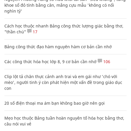
khoe sổ đỏ tính bằng cân, mắng cựu mẫu 'không có nổi
nghìn tỷ'
Cách học thuộc nhanh Bảng công thức lượng giác bằng thơ,
"thần chú"
17
Bảng công thức đạo hàm nguyên hàm cơ bản cần nhớ
Các công thức hóa học lớp 8, 9 cơ bản cần nhớ
106
Clip lột tả chân thực cảnh anh trai và em gái như 'chó với
mèo', người tinh ý còn phát hiện một vấn đề trong giáo dục
con
20 số điện thoại ma ám bạn không bao giờ nên gọi
Mẹo học thuộc Bảng tuần hoàn nguyên tố hóa học bằng thơ,
câu nói vui vẻ