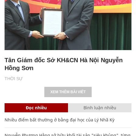
Tân Giám đốc Sở KH&CN Hà Nội Nguyễn
Hồng Sơn
THỜI SỰ
XEM THÊM BÀI VIẾT
Đọc nhiều
Bình luận nhiều
Nhiều điểm bất thường ở bằng đại học của Lý Nhã Kỳ
Nguyễn Phương Hằng sở hữu khối tài sản "siêu khủng", từng