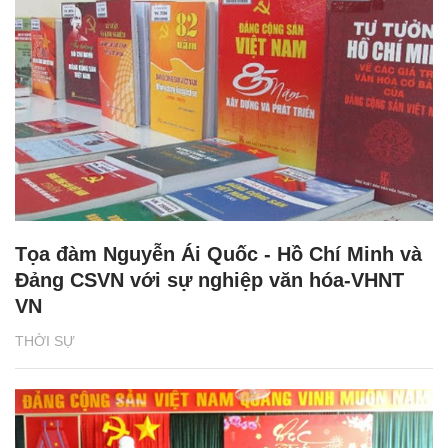
Tọa đàm Nguyễn Ái Quốc - Hồ Chí Minh và
Đảng CSVN với sự nghiệp văn hóa-VHNT
VN
THỜI SỰ