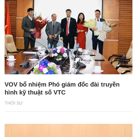
VOV bổ nhiệm Phó giám đốc đài truyền
hình kỹ thuật số VTC
THỜI SỰ