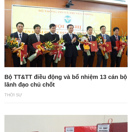
Bộ TT&TT điều động và bổ nhiệm 13 cán bộ
lãnh đạo chủ chốt
THỜI SỰ