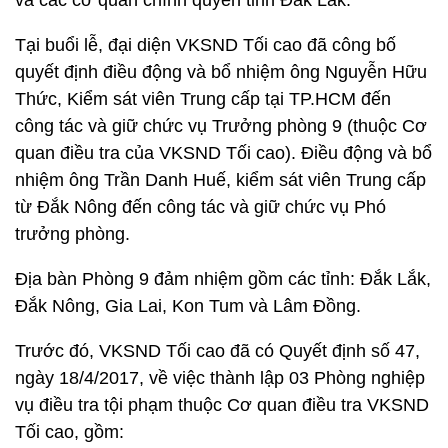
và các cơ quan chính quyền tỉnh Đắk Lắk.
Tại buổi lễ, đại diện VKSND Tối cao đã công bố
quyết định điều động và bổ nhiệm ông Nguyễn Hữu
Thức, Kiểm sát viên Trung cấp tại TP.HCM đến
công tác và giữ chức vụ Trưởng phòng 9 (thuộc Cơ
quan điều tra của VKSND Tối cao). Điều động và bổ
nhiệm ông Trần Danh Huế, kiểm sát viên Trung cấp
từ Đắk Nông đến công tác và giữ chức vụ Phó
trưởng phòng.
Địa bàn Phòng 9 đảm nhiệm gồm các tỉnh: Đắk Lắk,
Đắk Nông, Gia Lai, Kon Tum và Lâm Đồng.
Trước đó, VKSND Tối cao đã có Quyết định số 47,
ngày 18/4/2017, về việc thành lập 03 Phòng nghiệp
vụ điều tra tội phạm thuộc Cơ quan điều tra VKSND
Tối cao, gồm: