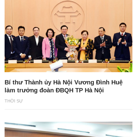
Bí thư Thành ủy Hà Nội Vương Đình Huệ
làm trưởng đoàn ĐBQH TP Hà Nội
THỜI SỰ