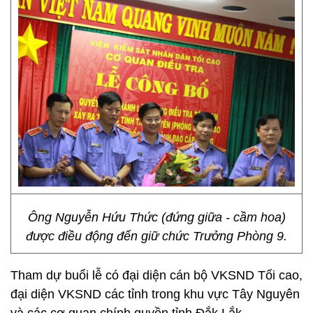
Ông Nguyễn Hứu Thức (đứng giữa - cầm hoa)
được điều động đến giữ chức Trưởng Phòng 9.
Tham dự buổi lễ có đại diện cán bộ VKSND Tối cao,
đại diện VKSND các tỉnh trong khu vực Tây Nguyên