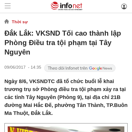
Thời sự
Đắk Lắk: VKSND Tối cao thành lập
Phòng Điều tra tội phạm tại Tây
Nguyên
09/06/2017 - 14:35
Ngày 8/6, VKSNDTC đã tổ chức buổi lễ khai
trương trụ sở Phòng điều tra tội phạm xảy ra tại
các tỉnh Tây Nguyên (Phòng 9), tại địa chỉ 21B
đường Mai Hắc Đế, phường Tân Thành, TP.Buôn
Ma Thuột, Đắk Lắk.