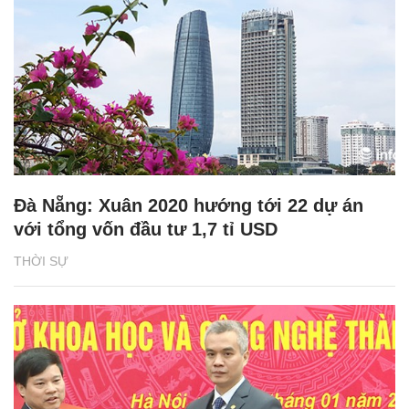
Đà Nẵng: Xuân 2020 hướng tới 22 dự án
với tổng vốn đầu tư 1,7 tỉ USD
THỜI SỰ