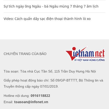
Sự tích ngày ông Ngâu - bà Ngâu mùng 7 tháng 7 âm lịch
Video: Cách quấn dây sạc điện thoại thành hình lò xo
CHUYÊN TRANG CỦA BÁO
Tòa soạn: Tòa nhà Cục Tần Số, 115 Trần Duy Hưng Hà Nội
Giấy phép hoạt động báo chí: Số 09/GP-BTTTT, Bộ Thông tin và
Truyền thông cấp ngày 07/01/2019.
0916118822
Hotline nội dung:
toasoan@infonet.vn
Email: