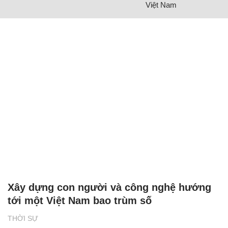
Việt Nam
Xây dựng con người và công nghệ hướng
tới một Việt Nam bao trùm số
THỜI SỰ