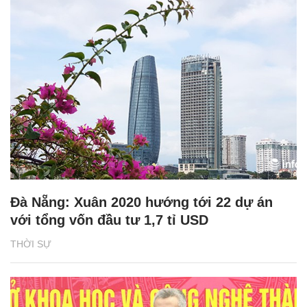
Đà Nẵng: Xuân 2020 hướng tới 22 dự án
với tổng vốn đầu tư 1,7 tỉ USD
THỜI SỰ