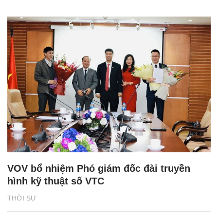
VOV bổ nhiệm Phó giám đốc đài truyền
hình kỹ thuật số VTC
THỜI SỰ