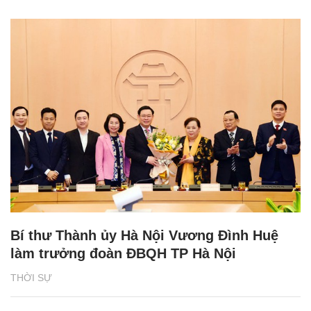
Bí thư Thành ủy Hà Nội Vương Đình Huệ
làm trưởng đoàn ĐBQH TP Hà Nội
THỜI SỰ