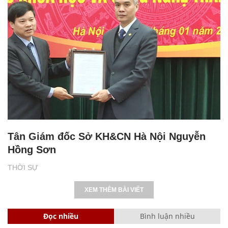
Tân Giám đốc Sở KH&CN Hà Nội Nguyễn
Hồng Sơn
THỜI SỰ
XEM THÊM BÀI VIẾT
Đọc nhiều
Bình luận nhiều