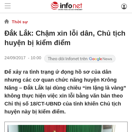
Thời sự
Đắk Lắk: Chậm xin lỗi dân, Chủ tịch
huyện bị kiểm điểm
24/09/2017 - 10:00
Để xảy ra tình trạng ứ đọng hồ sơ của dân
nhưng các cơ quan chức năng huyện Krông
Năng – Đắk Lắk lại dùng chiêu “im lặng là vàng”
không thực hiện việc xin lỗi bằng văn bản theo
Chỉ thị số 18/CT-UBND của tỉnh khiến Chủ tịch
huyện này bị kiểm điểm.