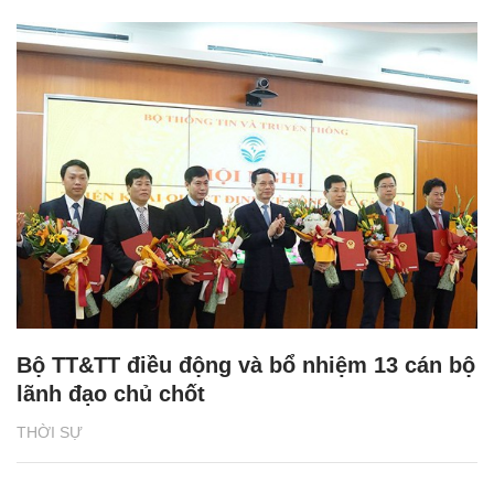
Bộ TT&TT điều động và bổ nhiệm 13 cán bộ
lãnh đạo chủ chốt
THỜI SỰ