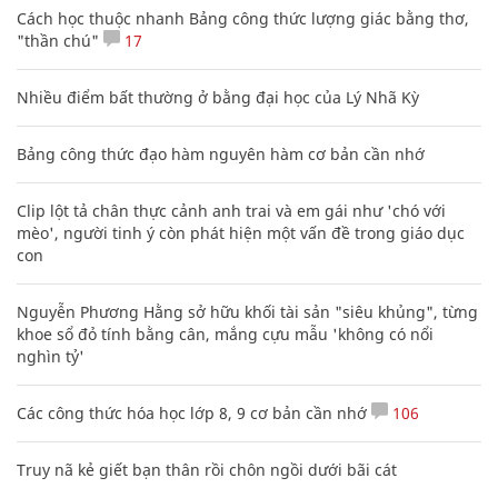
Cách học thuộc nhanh Bảng công thức lượng giác bằng thơ,
"thần chú"
17
Nhiều điểm bất thường ở bằng đại học của Lý Nhã Kỳ
Bảng công thức đạo hàm nguyên hàm cơ bản cần nhớ
Clip lột tả chân thực cảnh anh trai và em gái như 'chó với
mèo', người tinh ý còn phát hiện một vấn đề trong giáo dục
con
Nguyễn Phương Hằng sở hữu khối tài sản "siêu khủng", từng
khoe sổ đỏ tính bằng cân, mắng cựu mẫu 'không có nổi
nghìn tỷ'
Các công thức hóa học lớp 8, 9 cơ bản cần nhớ
106
Truy nã kẻ giết bạn thân rồi chôn ngồi dưới bãi cát