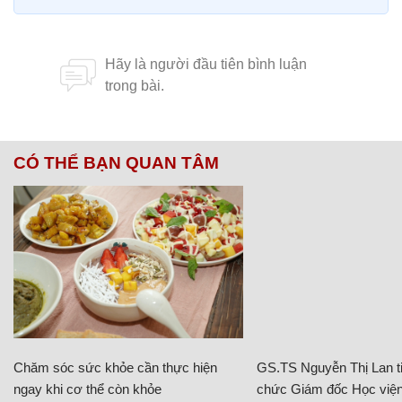
CÓ THỂ BẠN QUAN TÂM
Chăm sóc sức khỏe cần thực hiện
GS.TS Nguyễn Thị Lan ti
ngay khi cơ thể còn khỏe
chức Giám đốc Học viện