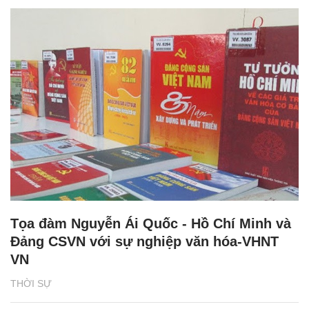
Tọa đàm Nguyễn Ái Quốc - Hồ Chí Minh và
Đảng CSVN với sự nghiệp văn hóa-VHNT
VN
THỜI SỰ