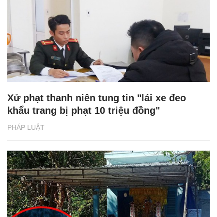
Xử phạt thanh niên tung tin "lái xe đeo
khẩu trang bị phạt 10 triệu đồng"
PHÁP LUẬT