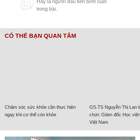
CÓ THỂ BẠN QUAN TÂM
Chăm sóc sức khỏe cần thực hiện
GS.TS Nguyễn Thị Lan ti
ngay khi cơ thể còn khỏe
chức Giám đốc Học viện
Việt Nam