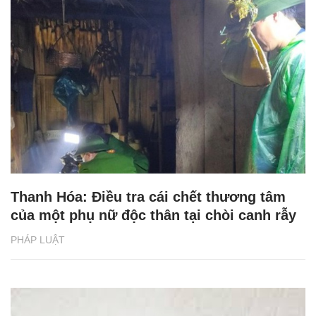
Thanh Hóa: Điều tra cái chết thương tâm
của một phụ nữ độc thân tại chòi canh rẫy
PHÁP LUẬT