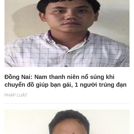
Đồng Nai: Nam thanh niên nổ súng khi
chuyển đồ giúp bạn gái, 1 người trúng đạn
PHÁP LUẬT