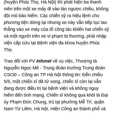
(huyện Phúc Thọ, Hà Nội) thì phát hiện ba thanh
niên trên một xe máy đi vào làn ngược chiều, không
đội mũ bảo hiểm. Các chiến sỹ ra hiệu lệnh cho
phương tiện dừng lại nhưng xe này vẫn tiếp tục lao
thẳng vào xe máy của tổ công tác khiến hai chiến sỹ
và một người trên xe vi phạm bị thương, phải nhập
viện cấp cứu tại Bệnh viện đa khoa huyện Phúc
Thọ.
Trao đổi với PV
Infonet
về vụ việc, Thượng tá
Nguyễn Ngọc Mẽ - Trung đoàn trưởng Trung đoàn
CSCĐ – Công an TP Hà Nội thông tin: Đến chiều
5/5, một chiến sĩ đã tử vong, chiến sĩ còn lại vẫn
đang được điều trị tại bệnh viện và không nguy
hiểm đến tính mạng. Chiến sĩ không qua khỏi là Đại
úy Phạm Đức Chung, trú tại phường Mễ Trì, quận
Nam Từ Liêm, Hà Nội. Hiện Công an thành phố và