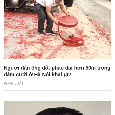
Người đàn ông đốt pháo dài hơn 50m trong
đám cưới ở Hà Nội khai gì?
PHÁP LUẬT