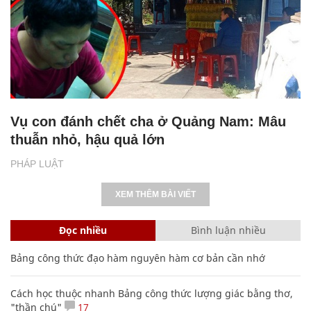
Vụ con đánh chết cha ở Quảng Nam: Mâu
thuẫn nhỏ, hậu quả lớn
PHÁP LUẬT
XEM THÊM BÀI VIẾT
Đọc nhiều
Bình luận nhiều
Bảng công thức đạo hàm nguyên hàm cơ bản cần nhớ
Cách học thuộc nhanh Bảng công thức lượng giác bằng thơ,
"thần chú"
17