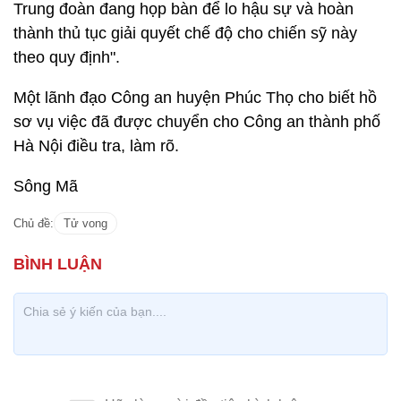
Trung đoàn đang họp bàn để lo hậu sự và hoàn
thành thủ tục giải quyết chế độ cho chiến sỹ này
theo quy định".
Một lãnh đạo Công an huyện Phúc Thọ cho biết hồ
sơ vụ việc đã được chuyển cho Công an thành phố
Hà Nội điều tra, làm rõ.
Sông Mã
Chủ đề:
Tử vong