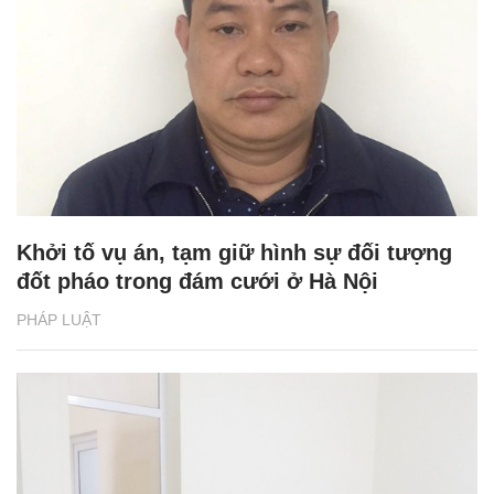
Khởi tố vụ án, tạm giữ hình sự đối tượng
đốt pháo trong đám cưới ở Hà Nội
PHÁP LUẬT