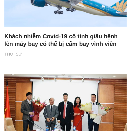
Khách nhiễm Covid-19 cố tình giấu bệnh
lên máy bay có thể bị cấm bay vĩnh viễn
THỜI SỰ