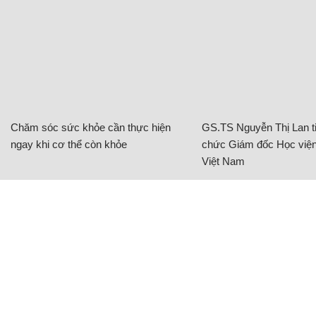
Chăm sóc sức khỏe cần thực hiện
GS.TS Nguyễn Thị Lan ti
ngay khi cơ thể còn khỏe
chức Giám đốc Học viện
Việt Nam