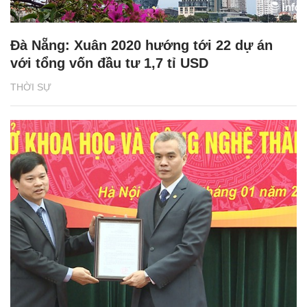
Đà Nẵng: Xuân 2020 hướng tới 22 dự án
với tổng vốn đầu tư 1,7 tỉ USD
THỜI SỰ