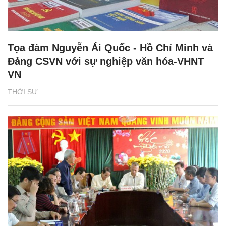
Tọa đàm Nguyễn Ái Quốc - Hồ Chí Minh và
Đảng CSVN với sự nghiệp văn hóa-VHNT
VN
THỜI SỰ