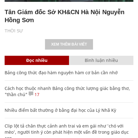
Tân Giám đốc Sở KH&CN Hà Nội Nguyễn
Hồng Sơn
THỜI SỰ
XEM THÊM BÀI VIẾT
Đọc nhiều
Bình luận nhiều
Bảng công thức đạo hàm nguyên hàm cơ bản cần nhớ
Cách học thuộc nhanh Bảng công thức lượng giác bằng thơ,
"thần chú"
17
Nhiều điểm bất thường ở bằng đại học của Lý Nhã Kỳ
Clip lột tả chân thực cảnh anh trai và em gái như 'chó với
mèo', người tinh ý còn phát hiện một vấn đề trong giáo dục