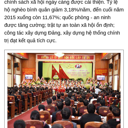
chính sách xã hội ngày càng được cải thiện. Tỷ lệ
hộ nghèo bình quân giảm 3,18%/năm, đến cuối năm
2015 xuống còn 11,67%; quốc phòng - an ninh
được tăng cường; trật tự an toàn xã hội ổn định;
công tác xây dựng Đảng, xây dựng hệ thống chính
trị đạt kết quả tích cực.