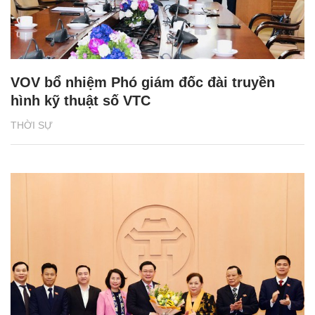
VOV bổ nhiệm Phó giám đốc đài truyền
hình kỹ thuật số VTC
THỜI SỰ