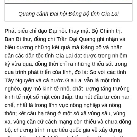
Quang cảnh Đại hội Đảng bộ tỉnh Gia Lai
Phát biểu chỉ đạo Đại hội, thay mặt Bộ Chính trị,
Ban Bí thư, đồng chí Trần Đại Quang ghi nhận và
biểu dương những kết quả mà Đảng bộ và nhân
dân các dân tộc tỉnh Gia Lai đạt được trong nhiệm
kỳ vừa qua; đồng thời chỉ ra những thiếu sót trong
qua trình phát triển của tỉnh, đó là: So với các tỉnh
Tây Nguyên và cả nước Gia Lai vẫn là một tỉnh
nghèo, quy mô kinh tế nhỏ, chất lượng tăng trưởng
kinh tế một số mặt còn thấp; thu hút đầu tư còn hạn
chế, nhất là trong lĩnh vực nông nghiệp và nông
thôn; kết cấu hạ tầng ở một số xã vùng sâu, vùng
xa, vùng căn cứ cách mạng còn thiếu và chưa đồng
bộ; chương trình mục tiêu quốc gia về xây dựng