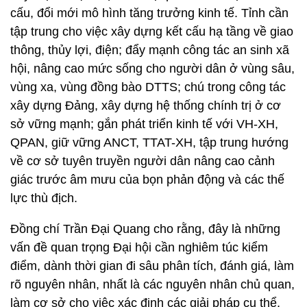
cấu, đổi mới mô hình tăng trưởng kinh tế. Tỉnh cần
tập trung cho việc xây dựng kết cấu hạ tầng về giao
thông, thủy lợi, điện; đẩy mạnh công tác an sinh xã
hội, nâng cao mức sống cho người dân ở vùng sâu,
vùng xa, vùng đồng bào DTTS; chú trong công tác
xây dựng Đảng, xây dựng hệ thống chính trị ở cơ
sở vững mạnh; gắn phát triển kinh tế với VH-XH,
QPAN, giữ vững ANCT, TTAT-XH, tập trung hướng
về cơ sở tuyên truyền người dân nâng cao cảnh
giác trước âm mưu của bọn phản động và các thế
lực thù địch.
Đồng chí Trần Đại Quang cho rằng, đây là những
vấn đề quan trọng Đại hội cần nghiêm túc kiểm
điểm, dành thời gian đi sâu phân tích, đánh giá, làm
rõ nguyên nhân, nhất là các nguyên nhân chủ quan,
làm cơ sở cho việc xác định các giải pháp cụ thể,