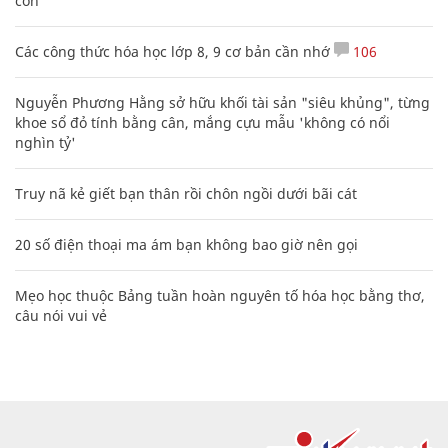
con
Các công thức hóa học lớp 8, 9 cơ bản cần nhớ
106
Nguyễn Phương Hằng sở hữu khối tài sản "siêu khủng", từng
khoe sổ đỏ tính bằng cân, mắng cựu mẫu 'không có nổi
nghìn tỷ'
Truy nã kẻ giết bạn thân rồi chôn ngồi dưới bãi cát
20 số điện thoại ma ám bạn không bao giờ nên gọi
Mẹo học thuộc Bảng tuần hoàn nguyên tố hóa học bằng thơ,
câu nói vui vẻ