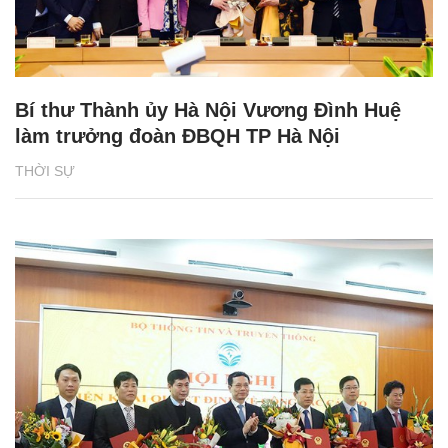
Bí thư Thành ủy Hà Nội Vương Đình Huệ
làm trưởng đoàn ĐBQH TP Hà Nội
THỜI SỰ