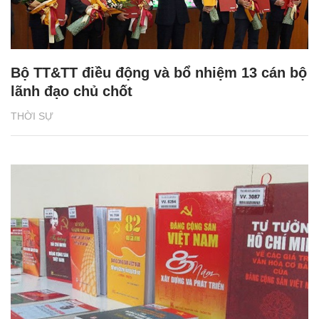
Bộ TT&TT điều động và bổ nhiệm 13 cán bộ
lãnh đạo chủ chốt
THỜI SỰ