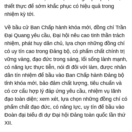
thiết thực để sớm khắc phục có hiệu quả trong
nhiệm kỳ tới.
Về bầu cử Ban Chấp hành khóa mới, đồng chí Trần
Đại Quang yêu cầu, Đại hội nêu cao tinh thần trách
nhiệm, phát huy dân chủ, lựa chọn những đồng chí
có uy tín cao trong Đảng bộ, có phẩm chất chính trị
vững vàng, đạo đức trong sáng, lối sống lành mạnh,
có năng lực thực tiễn, nói đi đôi với làm, được nhân
dân tín nhiệm để bầu vào Ban Chấp hành Đảng bộ
tỉnh khóa mới, bảo đảm chất lượng, tiêu chuẩn và
có cơ cấu hợp lý đáp ứng yêu cầu, nhiệm vụ lãnh
đạo toàn diện; xem xét, lựa chọn những đồng chí có
phẩm chất đạo đức, có năng lực, uy tín để bầu vào
Đoàn đại biểu đi dự Đại hội Đảng toàn quốc lần thứ
XII.