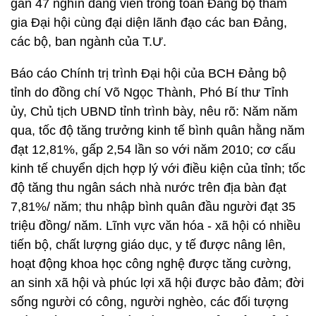
gần 47 nghìn đảng viên trong toàn Đảng bộ tham
gia Đại hội cùng đại diện lãnh đạo các ban Đảng,
các bộ, ban ngành của T.Ư.
Báo cáo Chính trị trình Đại hội của BCH Đảng bộ
tỉnh do đồng chí Võ Ngọc Thành, Phó Bí thư Tỉnh
ủy, Chủ tịch UBND tỉnh trình bày, nêu rõ: Năm năm
qua, tốc độ tăng trưởng kinh tế bình quân hằng năm
đạt 12,81%, gấp 2,54 lần so với năm 2010; cơ cấu
kinh tế chuyển dịch hợp lý với điều kiện của tỉnh; tốc
độ tăng thu ngân sách nhà nước trên địa bàn đạt
7,81%/ năm; thu nhập bình quân đầu người đạt 35
triệu đồng/ năm. Lĩnh vực văn hóa - xã hội có nhiều
tiến bộ, chất lượng giáo dục, y tế được nâng lên,
hoạt động khoa học công nghệ được tăng cường,
an sinh xã hội và phúc lợi xã hội được bảo đảm; đời
sống người có công, người nghèo, các đối tượng