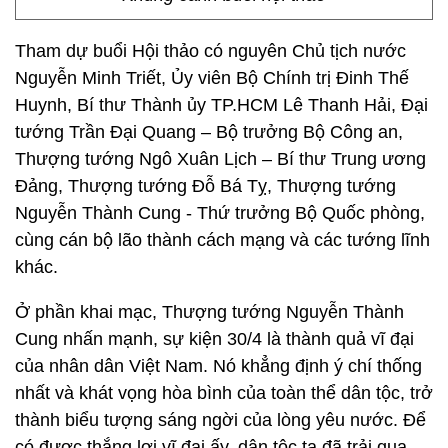
Tham dự buổi Hội thảo có nguyên Chủ tịch nước
Nguyễn Minh Triết, Ủy viên Bộ Chính trị Đinh Thế
Huynh, Bí thư Thành ủy TP.HCM Lê Thanh Hải, Đại
tướng Trần Đại Quang – Bộ trưởng Bộ Công an,
Thượng tướng Ngô Xuân Lịch – Bí thư Trung ương
Đảng, Thượng tướng Đỗ Bá Tỵ, Thượng tướng
Nguyễn Thành Cung - Thứ trưởng Bộ Quốc phòng,
cùng cán bộ lão thành cách mạng và các tướng lĩnh
khác.
Ở phần khai mạc, Thượng tướng Nguyễn Thành
Cung nhấn mạnh, sự kiện 30/4 là thành quả vĩ đại
của nhân dân Việt Nam. Nó khẳng định ý chí thống
nhất và khát vọng hòa bình của toàn thể dân tộc, trở
thành biểu tượng sáng ngời của lòng yêu nước. Để
có được thắng lợi vĩ đại ấy, dân tộc ta đã trải qua