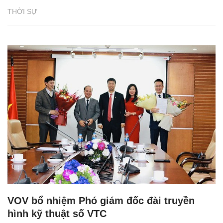
THỜI SỰ
VOV bổ nhiệm Phó giám đốc đài truyền
hình kỹ thuật số VTC