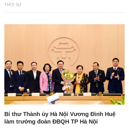
THỜI SỰ
Bí thư Thành ủy Hà Nội Vương Đình Huệ
làm trưởng đoàn ĐBQH TP Hà Nội