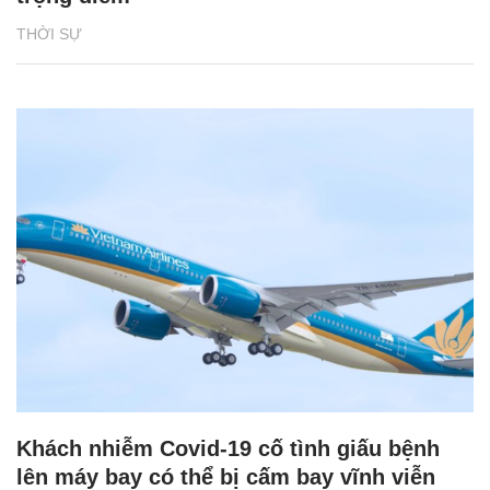
THỜI SỰ
Khách nhiễm Covid-19 cố tình giấu bệnh
lên máy bay có thể bị cấm bay vĩnh viễn