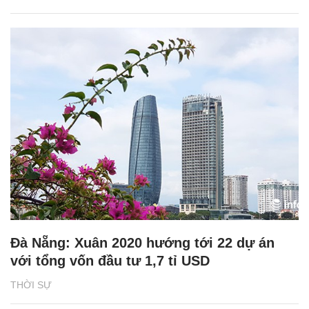
Đà Nẵng: Xuân 2020 hướng tới 22 dự án
với tổng vốn đầu tư 1,7 tỉ USD
THỜI SỰ