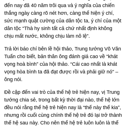
đến nay đã 40 năm trôi qua và ý nghĩa của chiến
thắng ngày càng rõ nét hơn, càng thể hiện ý chí,
sức mạnh quật cường của dân tộc ta, ý chí của một
dân tộc “Thà hy sinh tất cả chứ nhất định không
chịu mất nước, không chịu làm nô lệ”.
Trả lời báo chí bên lề hội thảo, Trung tướng Võ Văn
Tuấn cho biết, bản thân ông đánh giá cao về “khát
vọng hoà bình” của hội thảo. “Cái cao nhất là khát
vọng hòa bình ta đã đạt được rồi và phải giữ nó" –
ông nói.
Đề cập đến vai trò của thế hệ trẻ hiện nay, vị Trung
tướng chia sẻ, trong bất kỳ thời đại nào, thế hệ lớn
đều nói rằng thế hệ trẻ hiện nay là “thế này thế kia”,
nhưng rồi cuối cùng chính thế hệ trẻ đó lại trở thành
thế hệ sau này. Cho nên thế hệ trẻ luôn luôn là thế