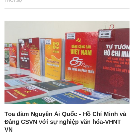
THỜI SỰ
Tọa đàm Nguyễn Ái Quốc - Hồ Chí Minh và
Đảng CSVN với sự nghiệp văn hóa-VHNT
VN