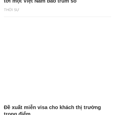
tới một Việt Nam bao trùm số
THỜI SỰ
Đề xuất miễn visa cho khách thị trường
trọng điểm