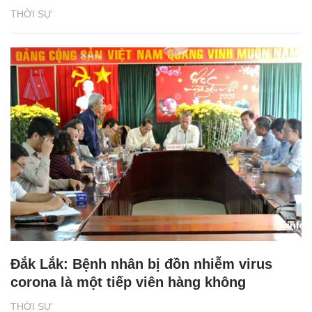
THỜI SỰ
Đắk Lắk: Bệnh nhân bị đồn nhiễm virus
corona là một tiếp viên hàng không
THỜI SỰ