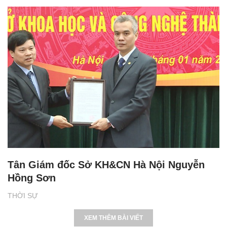
Tân Giám đốc Sở KH&CN Hà Nội Nguyễn
Hồng Sơn
THỜI SỰ
XEM THÊM BÀI VIẾT