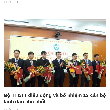
THỜI SỰ
Bộ TT&TT điều động và bổ nhiệm 13 cán bộ
lãnh đạo chủ chốt