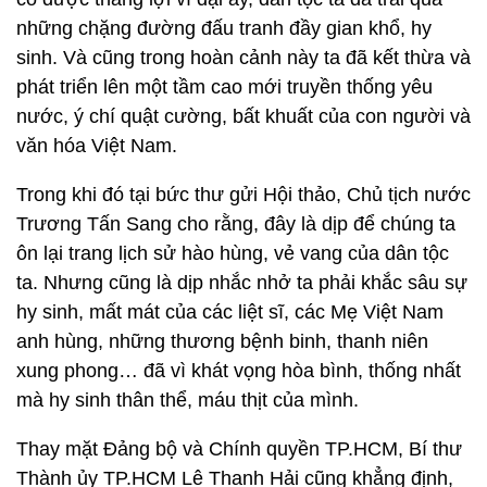
những chặng đường đấu tranh đầy gian khổ, hy
sinh. Và cũng trong hoàn cảnh này ta đã kết thừa và
phát triển lên một tầm cao mới truyền thống yêu
nước, ý chí quật cường, bất khuất của con người và
văn hóa Việt Nam.
Trong khi đó tại bức thư gửi Hội thảo, Chủ tịch nước
Trương Tấn Sang cho rằng, đây là dịp để chúng ta
ôn lại trang lịch sử hào hùng, vẻ vang của dân tộc
ta. Nhưng cũng là dịp nhắc nhở ta phải khắc sâu sự
hy sinh, mất mát của các liệt sĩ, các Mẹ Việt Nam
anh hùng, những thương bệnh binh, thanh niên
xung phong… đã vì khát vọng hòa bình, thống nhất
mà hy sinh thân thể, máu thịt của mình.
Thay mặt Đảng bộ và Chính quyền TP.HCM, Bí thư
Thành ủy TP.HCM Lê Thanh Hải cũng khẳng định,