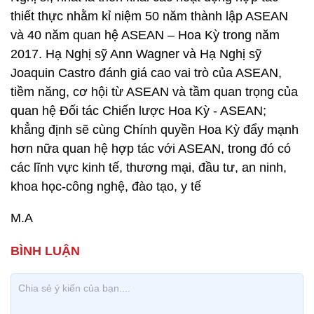
thiết thực nhằm kỉ niệm 50 năm thành lập ASEAN
và 40 năm quan hệ ASEAN – Hoa Kỳ trong năm
2017. Hạ Nghị sỹ Ann Wagner và Hạ Nghị sỹ
Joaquin Castro đánh giá cao vai trò của ASEAN,
tiềm năng, cơ hội từ ASEAN và tầm quan trọng của
quan hệ Đối tác Chiến lược Hoa Kỳ - ASEAN;
khẳng định sẽ cùng Chính quyền Hoa Kỳ đẩy mạnh
hơn nữa quan hệ hợp tác với ASEAN, trong đó có
các lĩnh vực kinh tế, thương mại, đầu tư, an ninh,
khoa học-công nghệ, đào tạo, y tế
M.A