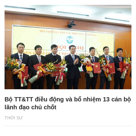
Bộ TT&TT điều động và bổ nhiệm 13 cán bộ
lãnh đạo chủ chốt
THỜI SỰ