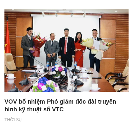
VOV bổ nhiệm Phó giám đốc đài truyền
hình kỹ thuật số VTC
THỜI SỰ