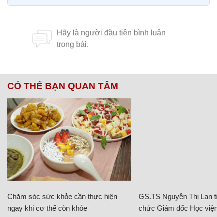
CÓ THỂ BẠN QUAN TÂM
Chăm sóc sức khỏe cần thực hiện
GS.TS Nguyễn Thị Lan ti
ngay khi cơ thể còn khỏe
chức Giám đốc Học viện