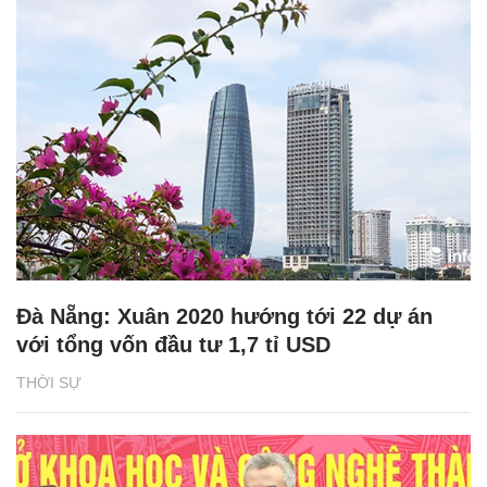
Đà Nẵng: Xuân 2020 hướng tới 22 dự án
với tổng vốn đầu tư 1,7 tỉ USD
THỜI SỰ