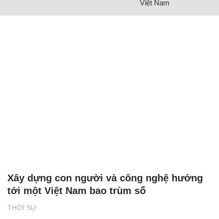
Việt Nam
Xây dựng con người và công nghệ hướng
tới một Việt Nam bao trùm số
THỜI SỰ