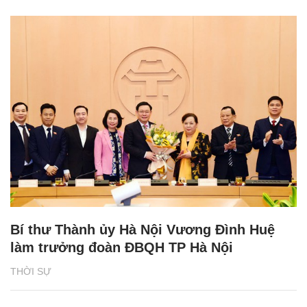
Bí thư Thành ủy Hà Nội Vương Đình Huệ
làm trưởng đoàn ĐBQH TP Hà Nội
THỜI SỰ