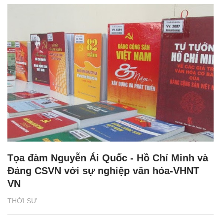
Tọa đàm Nguyễn Ái Quốc - Hồ Chí Minh và
Đảng CSVN với sự nghiệp văn hóa-VHNT
VN
THỜI SỰ