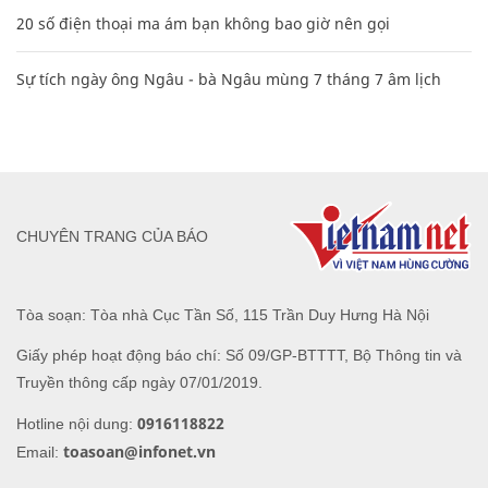
20 số điện thoại ma ám bạn không bao giờ nên gọi
Sự tích ngày ông Ngâu - bà Ngâu mùng 7 tháng 7 âm lịch
CHUYÊN TRANG CỦA BÁO
Tòa soạn: Tòa nhà Cục Tần Số, 115 Trần Duy Hưng Hà Nội
Giấy phép hoạt động báo chí: Số 09/GP-BTTTT, Bộ Thông tin và
Truyền thông cấp ngày 07/01/2019.
0916118822
Hotline nội dung:
toasoan@infonet.vn
Email: