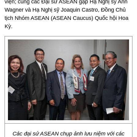
viện; cùng các Đại sứ ASEAN gặp Hạ Nghị sỹ Ann
Wagner và Hạ Nghị sỹ Joaquin Castro, Đồng Chủ
tịch Nhóm ASEAN (ASEAN Caucus) Quốc hội Hoa
Kỳ.
Các đại sứ ASEAN chụp ảnh lưu niệm với các