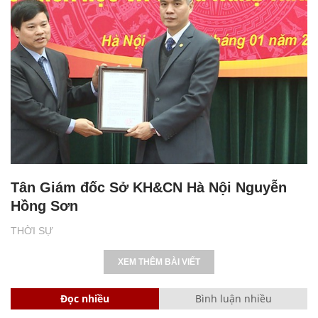
Tân Giám đốc Sở KH&CN Hà Nội Nguyễn
Hồng Sơn
THỜI SỰ
XEM THÊM BÀI VIẾT
Đọc nhiều
Bình luận nhiều