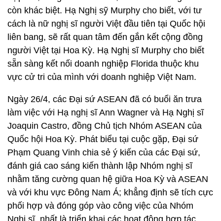
còn khác biệt. Hạ Nghị sỹ Murphy cho biết, với tư
cách là nữ nghị sĩ người Việt đầu tiên tại Quốc hội
liên bang, sẽ rất quan tâm đến gắn kết cộng đồng
người Việt tại Hoa Kỳ. Hạ Nghị sĩ Murphy cho biết
sẵn sàng kết nối doanh nghiệp Florida thuộc khu
vực cử tri của mình với doanh nghiệp Việt Nam.
Ngày 26/4, các Đại sứ ASEAN đã có buổi ăn trưa
làm việc với Hạ nghị sĩ Ann Wagner và Hạ Nghị sĩ
Joaquin Castro, đồng Chủ tịch Nhóm ASEAN của
Quốc hội Hoa Kỳ. Phát biểu tại cuộc gặp, Đại sứ
Phạm Quang Vinh chia sẻ ý kiến của các Đại sứ,
đánh giá cao sáng kiến thành lập Nhóm nghị sĩ
nhằm tăng cường quan hệ giữa Hoa Kỳ và ASEAN
và với khu vực Đông Nam Á; khẳng định sẽ tích cực
phối hợp và đóng góp vào công việc của Nhóm
Nghị sĩ, nhất là triển khai các hoạt động hợp tác