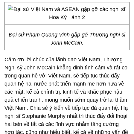
Đại sứ Phạm Quang Vinh gặp gỡ Thượng nghị sĩ
John McCain.
Cảm ơn lời chúc của lãnh đạo Việt Nam, Thượng
Nghị sỹ John McCain khẳng định tình cảm và rất coi
trọng quan hệ với Việt Nam, sẽ tiếp tục thúc đẩy
quan hệ hai nước phát triển mạnh mẽ hơn nữa về
các mặt, kể cả chính trị, kinh tế và khắc phục hậu
quả chiến tranh; mong muốn sớm quay trở lại thăm
Việt Nam. Chia sẻ ý kiến về tiếp tục đà quan hệ, Hạ
nghị sĩ Stephanie Murphy nhất trí thúc đẩy đối thoại
hai bên về tất cả các lĩnh vực nhằm tăng cường
hợp tác, cũng như hiểu biết, kể cả về những vấn đề