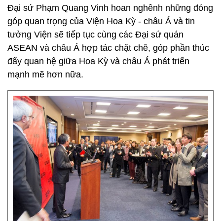
Đại sứ Phạm Quang Vinh hoan nghênh những đóng
góp quan trọng của Viện Hoa Kỳ - châu Á và tin
tưởng Viện sẽ tiếp tục cùng các Đại sứ quán
ASEAN và châu Á hợp tác chặt chẽ, góp phần thúc
đẩy quan hệ giữa Hoa Kỳ và châu Á phát triển
mạnh mẽ hơn nữa.