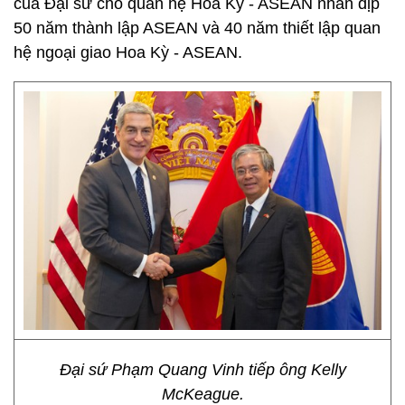
của Đại sứ cho quan hệ Hoa Kỳ - ASEAN nhân dịp
50 năm thành lập ASEAN và 40 năm thiết lập quan
hệ ngoại giao Hoa Kỳ - ASEAN.
Đại sứ Phạm Quang Vinh tiếp ông Kelly
McKeague.