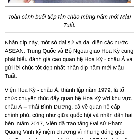
Toàn cảnh buổi tiếp tân chào mừng năm mới Mậu
Tuất.
Nhân dịp này, một số đại sứ và đại diện các nước
ASEAN, Trung Quốc và Bộ Ngoại giao Hoa Kỳ cũng
phát biểu đánh giá cao quan hệ Hoa Kỳ - châu Á và
gửi lời chúc tốt đẹp nhất nhân dịp năm mới Mậu
Tuất.
Viện Hoa Kỳ - châu Á, thành lập năm 1979, là tổ
chức chuyên thúc đẩy quan hệ Hoa Kỳ với khu vực
châu Á – Thái Bình Dương, cả về quan hệ cấp
chính phủ, cũng như giữa quốc hội và nhân dân hai
bên. Năm 2017, Viện đã trao tặng Đại sứ Phạm
Quang Vinh kỷ niệm chương vì những đóng góp