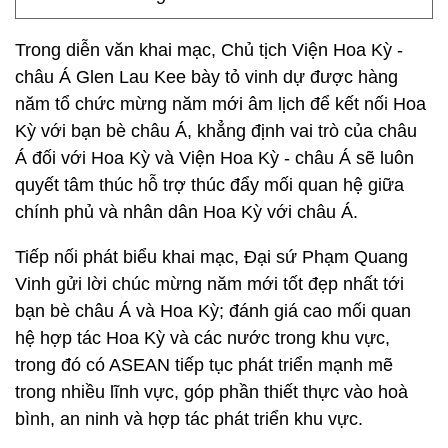
Trong diễn văn khai mạc, Chủ tịch Viện Hoa Kỳ -
châu Á Glen Lau Kee bày tỏ vinh dự được hàng
năm tổ chức mừng năm mới âm lịch để kết nối Hoa
Kỳ với bạn bè châu Á, khẳng định vai trò của châu
Á đối với Hoa Kỳ và Viện Hoa Kỳ - châu Á sẽ luôn
quyết tâm thúc hỗ trợ thúc đẩy mối quan hệ giữa
chính phủ và nhân dân Hoa Kỳ với châu Á.
Tiếp nối phát biểu khai mạc, Đại sứ Phạm Quang
Vinh gửi lời chúc mừng năm mới tốt đẹp nhất tới
bạn bè châu Á và Hoa Kỳ; đánh giá cao mối quan
hệ hợp tác Hoa Kỳ và các nước trong khu vực,
trong đó có ASEAN tiếp tục phát triển mạnh mẽ
trong nhiều lĩnh vực, góp phần thiết thực vào hoà
bình, an ninh và hợp tác phát triển khu vực.