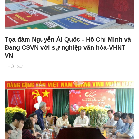
Tọa đàm Nguyễn Ái Quốc - Hồ Chí Minh và
Đảng CSVN với sự nghiệp văn hóa-VHNT
VN
THỜI SỰ