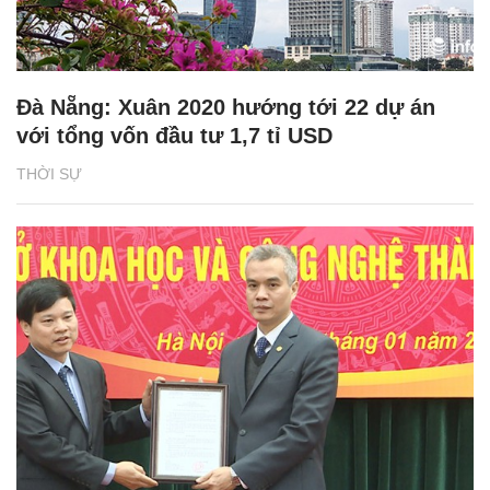
Đà Nẵng: Xuân 2020 hướng tới 22 dự án
với tổng vốn đầu tư 1,7 tỉ USD
THỜI SỰ