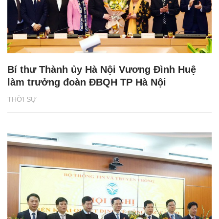
Bí thư Thành ủy Hà Nội Vương Đình Huệ
làm trưởng đoàn ĐBQH TP Hà Nội
THỜI SỰ