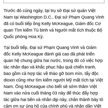
Trước đó cùng ngày, tại trụ sở Đại sứ quán Việt
Nam tại Washington D.C., Đại sứ Phạm Quang Vinh
đã có buổi tiếp ông Kelly McKeague, Giám đốc Cơ
quan Tìm kiếm Tù binh và Người mất tích thuộc Bộ
Quốc phòng Hoa Kỳ.
Tại buổi tiếp, Đại sứ Phạm Quang Vinh và Giám
đốc Kelly McKeague đánh giá cao đà phát triển
quan hệ chung giữa hai nước, trong đó có việc hợp
tác nhân đạo và khắc phục hậu quả chiến tranh,
bao gồm cả hợp tác về tháo gỡ bom mìn, tẩy độc
dioxin cũng như tìm kiếm người Mỹ mất tích tại Việt
Nam. Ông McKeague cho biết sẽ sớm thăm Việt
Nam vào nửa cuối tháng 03 này để thúc đẩy hợp
tác giữa hai bên và nhân dịp này, chân thành bày tỏ
cảm ơn sự ủng hộ của chính phủ và nhân dân Việt