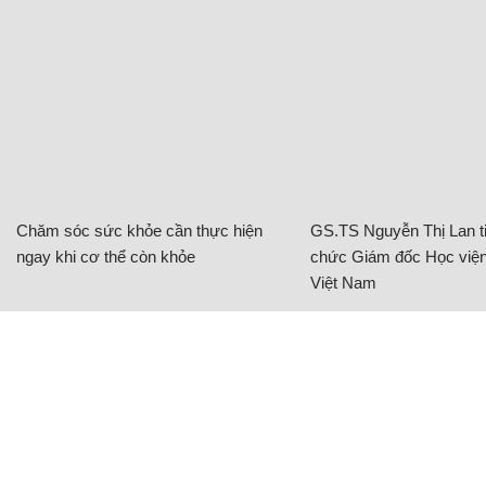
Chăm sóc sức khỏe cần thực hiện
GS.TS Nguyễn Thị Lan ti
ngay khi cơ thể còn khỏe
chức Giám đốc Học viện
Việt Nam