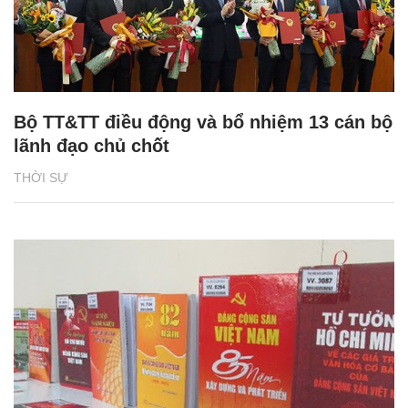
Bộ TT&TT điều động và bổ nhiệm 13 cán bộ
lãnh đạo chủ chốt
THỜI SỰ