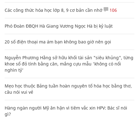
Các công thức hóa học lớp 8, 9 cơ bản cần nhớ
106
Phó Đoàn ĐBQH Hà Giang Vương Ngọc Hà bị kỷ luật
20 số điện thoại ma ám bạn không bao giờ nên gọi
Nguyễn Phương Hằng sở hữu khối tài sản "siêu khủng", từng
khoe sổ đỏ tính bằng cân, mắng cựu mẫu 'không có nổi
nghìn tỷ'
Mẹo học thuộc Bảng tuần hoàn nguyên tố hóa học bằng thơ,
câu nói vui vẻ
Hàng ngàn người Mỹ ân hận vì tiêm vắc xin HPV: Bác sĩ nói
gì?