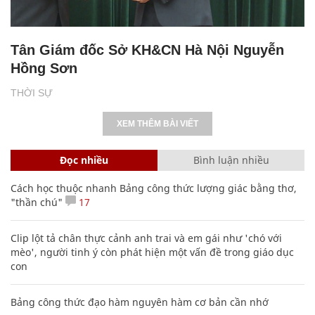
Tân Giám đốc Sở KH&CN Hà Nội Nguyễn
Hồng Sơn
THỜI SỰ
XEM THÊM BÀI VIẾT
Đọc nhiều
Bình luận nhiều
Cách học thuộc nhanh Bảng công thức lượng giác bằng thơ,
"thần chú"
17
Clip lột tả chân thực cảnh anh trai và em gái như 'chó với
mèo', người tinh ý còn phát hiện một vấn đề trong giáo dục
con
Bảng công thức đạo hàm nguyên hàm cơ bản cần nhớ