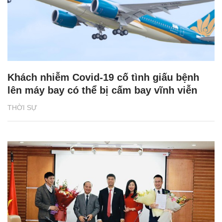
Khách nhiễm Covid-19 cố tình giấu bệnh
lên máy bay có thể bị cấm bay vĩnh viễn
THỜI SỰ