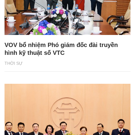
VOV bổ nhiệm Phó giám đốc đài truyền
hình kỹ thuật số VTC
THỜI SỰ