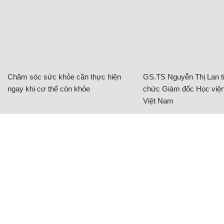
Chăm sóc sức khỏe cần thực hiện
GS.TS Nguyễn Thị Lan ti
ngay khi cơ thể còn khỏe
chức Giám đốc Học viện
Việt Nam