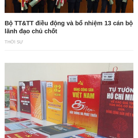
Bộ TT&TT điều động và bổ nhiệm 13 cán bộ
lãnh đạo chủ chốt
THỜI SỰ