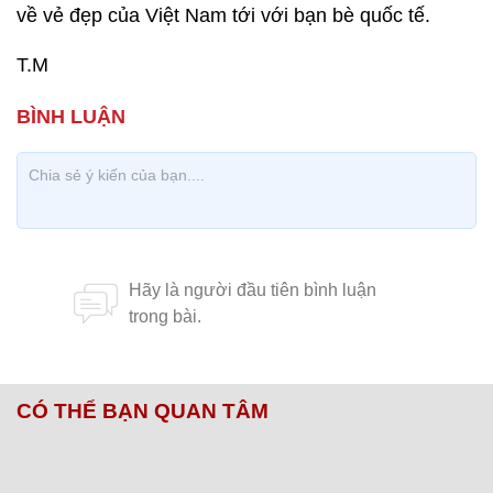
về vẻ đẹp của Việt Nam tới với bạn bè quốc tế.
T.M
CÓ THỂ BẠN QUAN TÂM