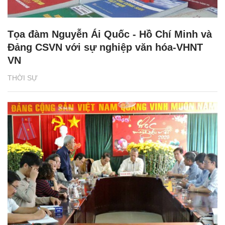
Tọa đàm Nguyễn Ái Quốc - Hồ Chí Minh và
Đảng CSVN với sự nghiệp văn hóa-VHNT
VN
THỜI SỰ