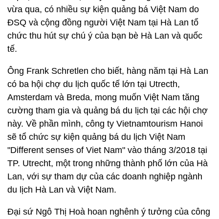
vừa qua, có nhiều sự kiện quảng bá Việt Nam do
ĐSQ và cộng đồng người Việt Nam tại Hà Lan tổ
chức thu hút sự chú ý của bạn bè Hà Lan và quốc
tế.
Ông Frank Schretlen cho biết, hàng năm tại Hà Lan
có ba hội chợ du lịch quốc tế lớn tại Utrecth,
Amsterdam và Breda, mong muốn Việt Nam tăng
cường tham gia và quảng bá du lịch tại các hội chợ
này. Về phần mình, công ty Vietnamtourism Hanoi
sẽ tổ chức sự kiện quảng bá du lịch Việt Nam
"Different senses of Viet Nam" vào tháng 3/2018 tại
TP. Utrecht, một trong những thành phố lớn của Hà
Lan, với sự tham dự của các doanh nghiệp ngành
du lịch Hà Lan và Việt Nam.
Đại sứ Ngô Thị Hoà hoan nghênh ý tưởng của công