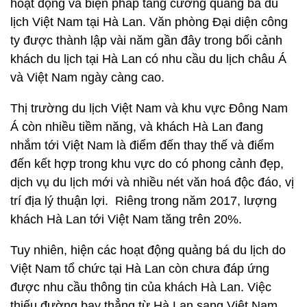
hoạt động và biện pháp tăng cường quảng bá du
lịch Việt Nam tại Hà Lan. Văn phòng Đại diện công
ty được thành lập vài năm gần đây trong bối cảnh
khách du lịch tại Hà Lan có nhu cầu du lịch châu Á
và Việt Nam ngày càng cao.
Thị trường du lịch Việt Nam và khu vực Đông Nam
Á còn nhiều tiềm năng, và khách Hà Lan đang
nhắm tới Việt Nam là điểm đến thay thế và điểm
đến kết hợp trong khu vực do có phong cảnh đẹp,
dịch vụ du lịch mới và nhiều nét văn hoá độc đáo, vị
trí địa lý thuận lợi. Riêng trong năm 2017, lượng
khách Hà Lan tới Việt Nam tăng trên 20%.
Tuy nhiên, hiện các hoạt động quảng bá du lịch do
Việt Nam tổ chức tại Hà Lan còn chưa đáp ứng
được nhu cầu thông tin của khách Hà Lan. Việc
thiếu đường bay thẳng từ Hà Lan sang Việt Nam,