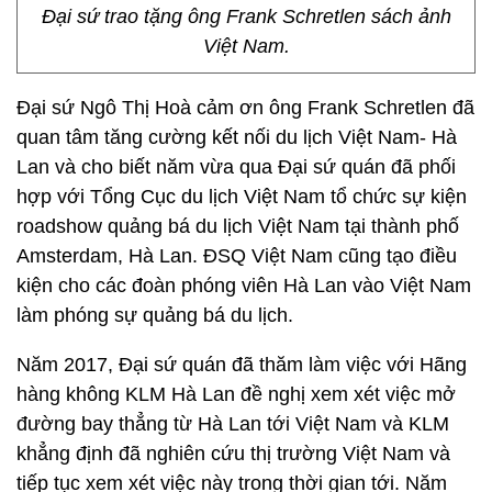
Đại sứ trao tặng ông Frank Schretlen sách ảnh
Việt Nam.
Đại sứ Ngô Thị Hoà cảm ơn ông Frank Schretlen đã
quan tâm tăng cường kết nối du lịch Việt Nam- Hà
Lan và cho biết năm vừa qua Đại sứ quán đã phối
hợp với Tổng Cục du lịch Việt Nam tổ chức sự kiện
roadshow quảng bá du lịch Việt Nam tại thành phố
Amsterdam, Hà Lan. ĐSQ Việt Nam cũng tạo điều
kiện cho các đoàn phóng viên Hà Lan vào Việt Nam
làm phóng sự quảng bá du lịch.
Năm 2017, Đại sứ quán đã thăm làm việc với Hãng
hàng không KLM Hà Lan đề nghị xem xét việc mở
đường bay thẳng từ Hà Lan tới Việt Nam và KLM
khẳng định đã nghiên cứu thị trường Việt Nam và
tiếp tục xem xét việc này trong thời gian tới. Năm