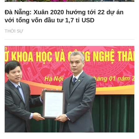
Đà Nẵng: Xuân 2020 hướng tới 22 dự án
với tổng vốn đầu tư 1,7 tỉ USD
THỜI SỰ