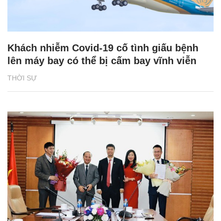
Khách nhiễm Covid-19 cố tình giấu bệnh
lên máy bay có thể bị cấm bay vĩnh viễn
THỜI SỰ