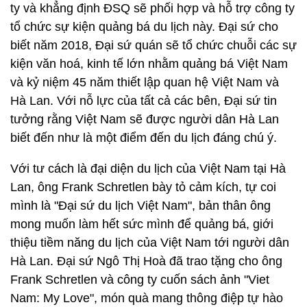
ty và khẳng định ĐSQ sẽ phối hợp và hỗ trợ công ty
tổ chức sự kiện quảng bá du lịch này. Đại sứ cho
biết năm 2018, Đại sứ quán sẽ tổ chức chuỗi các sự
kiện văn hoá, kinh tế lớn nhằm quảng bá Việt Nam
và kỷ niệm 45 năm thiết lập quan hệ Việt Nam và
Hà Lan. Với nỗ lực của tất cả các bên, Đại sứ tin
tưởng rằng Việt Nam sẽ được người dân Hà Lan
biết đến như là một điểm đến du lịch đáng chú ý.
Với tư cách là đại diện du lịch của Việt Nam tại Hà
Lan, ông Frank Schretlen bày tỏ cảm kích, tự coi
mình là "Đại sứ du lịch Việt Nam", bản thân ông
mong muốn làm hết sức mình để quảng bá, giới
thiệu tiềm năng du lịch của Việt Nam tới người dân
Hà Lan. Đại sứ Ngô Thị Hoà đã trao tặng cho ông
Frank Schretlen và công ty cuốn sách ảnh "Viet
Nam: My Love", món quà mang thông điệp tự hào