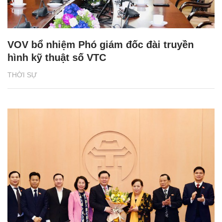
VOV bổ nhiệm Phó giám đốc đài truyền
hình kỹ thuật số VTC
THỜI SỰ