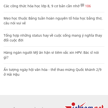
Các công thức hóa học lớp 8, 9 cơ bản cần nhớ
106
Mẹo học thuộc Bảng tuần hoàn nguyên tố hóa học bằng thơ,
câu nói vui vẻ
Tổng hợp những status hay về cuộc sống mang ý nghĩa thay
đổi cuộc đời
Hàng ngàn người Mỹ ân hận vì tiêm vắc xin HPV: Bác sĩ nói
gì?
Ấn tượng ngày hội văn hóa - thể thao mừng Quốc khánh 2/9
ở Hải Hậu