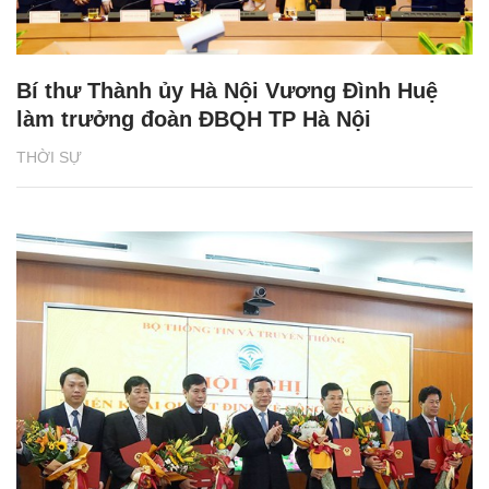
Bí thư Thành ủy Hà Nội Vương Đình Huệ
làm trưởng đoàn ĐBQH TP Hà Nội
THỜI SỰ