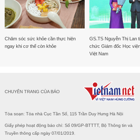
Chăm sóc sức khỏe cần thực hiện
GS.TS Nguyễn Thị Lan ti
ngay khi cơ thể còn khỏe
chức Giám đốc Học viện
Việt Nam
CHUYÊN TRANG CỦA BÁO
Tòa soạn: Tòa nhà Cục Tần Số, 115 Trần Duy Hưng Hà Nội
Giấy phép hoạt động báo chí: Số 09/GP-BTTTT, Bộ Thông tin và
Truyền thông cấp ngày 07/01/2019.