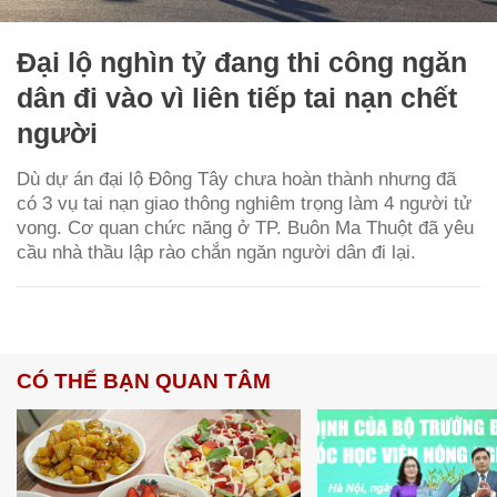
Đại lộ nghìn tỷ đang thi công ngăn
dân đi vào vì liên tiếp tai nạn chết
người
Dù dự án đại lộ Đông Tây chưa hoàn thành nhưng đã
có 3 vụ tai nạn giao thông nghiêm trọng làm 4 người tử
vong. Cơ quan chức năng ở TP. Buôn Ma Thuột đã yêu
cầu nhà thầu lập rào chắn ngăn người dân đi lại.
CÓ THỂ BẠN QUAN TÂM