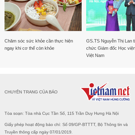
Chăm sóc sức khỏe cần thực hiện
GS.TS Nguyễn Thị Lan ti
ngay khi cơ thể còn khỏe
chức Giám đốc Học viện
Việt Nam
CHUYÊN TRANG CỦA BÁO
Tòa soạn: Tòa nhà Cục Tần Số, 115 Trần Duy Hưng Hà Nội
Giấy phép hoạt động báo chí: Số 09/GP-BTTTT, Bộ Thông tin và
Truyền thông cấp ngày 07/01/2019.