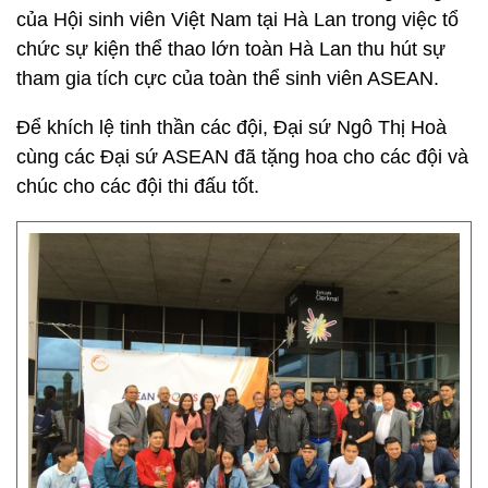
của Hội sinh viên Việt Nam tại Hà Lan trong việc tổ
chức sự kiện thể thao lớn toàn Hà Lan thu hút sự
tham gia tích cực của toàn thể sinh viên ASEAN.
Để khích lệ tinh thần các đội, Đại sứ Ngô Thị Hoà
cùng các Đại sứ ASEAN đã tặng hoa cho các đội và
chúc cho các đội thi đấu tốt.