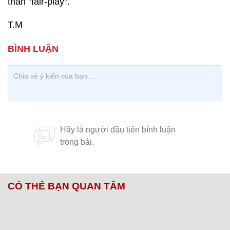
thần "fair-play".
T.M
CÓ THỂ BẠN QUAN TÂM