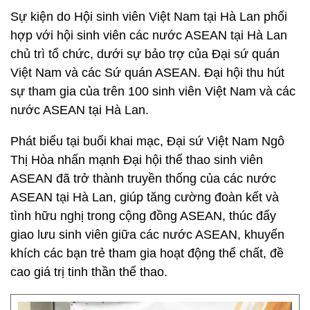
Sự kiện do Hội sinh viên Việt Nam tại Hà Lan phối
hợp với hội sinh viên các nước ASEAN tại Hà Lan
chủ trì tổ chức, dưới sự bảo trợ của Đại sứ quán
Việt Nam và các Sứ quán ASEAN. Đại hội thu hút
sự tham gia của trên 100 sinh viên Việt Nam và các
nước ASEAN tại Hà Lan.
Phát biểu tại buổi khai mạc, Đại sứ Việt Nam Ngô
Thị Hòa nhấn mạnh Đại hội thể thao sinh viên
ASEAN đã trở thành truyền thống của các nước
ASEAN tại Hà Lan, giúp tăng cường đoàn kết và
tình hữu nghị trong cộng đồng ASEAN, thúc đẩy
giao lưu sinh viên giữa các nước ASEAN, khuyến
khích các bạn trẻ tham gia hoạt động thể chất, đề
cao giá trị tinh thần thể thao.