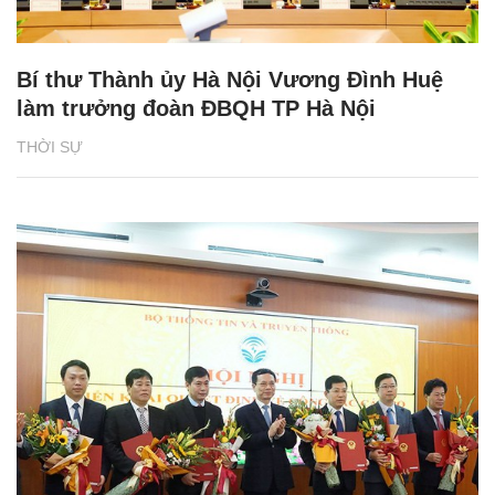
Bí thư Thành ủy Hà Nội Vương Đình Huệ
làm trưởng đoàn ĐBQH TP Hà Nội
THỜI SỰ