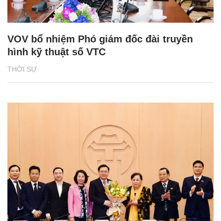
VOV bổ nhiệm Phó giám đốc đài truyền
hình kỹ thuật số VTC
THỜI SỰ