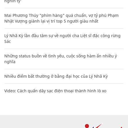
nghìn tỷ'
Mai Phương Thúy "phím hàng" quá chuẩn, vợ tỷ phú Phạm
Nhật Vượng giành lại vị trí top 5 người giàu nhất
Lý Nhã Kỳ lần đầu tâm sự về người cha Liệt sĩ đặc công rừng
Sác
Những status buồn về tình yêu, cuộc sống hàm ẩn nhiều ý
nghĩa
Nhiều điểm bất thường ở bằng đại học của Lý Nhã Kỳ
Video: Cách quấn dây sạc điện thoại thành hình lò xo