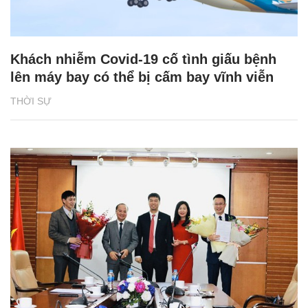
Khách nhiễm Covid-19 cố tình giấu bệnh
lên máy bay có thể bị cấm bay vĩnh viễn
THỜI SỰ