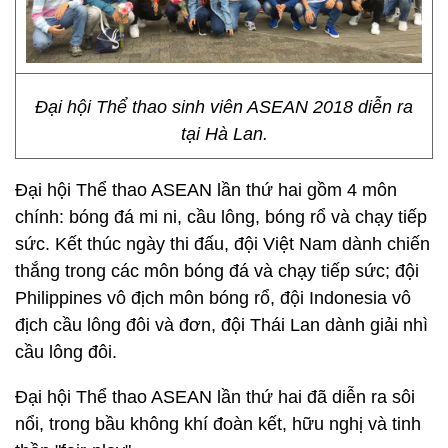
Đại hội Thể thao sinh viên ASEAN 2018 diễn ra
tại Hà Lan.
Đại hội Thể thao ASEAN lần thứ hai gồm 4 môn
chính: bóng đá mi ni, cầu lông, bóng rổ và chạy tiếp
sức. Kết thúc ngày thi đấu, đội Việt Nam dành chiến
thắng trong các môn bóng đá và chạy tiếp sức; đội
Philippines vô địch môn bóng rổ, đội Indonesia vô
địch cầu lông đôi và đơn, đội Thái Lan dành giải nhì
cầu lông đôi.
Đại hội Thể thao ASEAN lần thứ hai đã diễn ra sôi
nổi, trong bầu không khí đoàn kết, hữu nghị và tinh