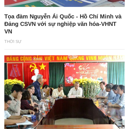
Tọa đàm Nguyễn Ái Quốc - Hồ Chí Minh và
Đảng CSVN với sự nghiệp văn hóa-VHNT
VN
THỜI SỰ