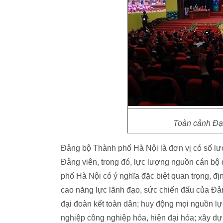
Toàn cảnh Đạ
Đảng bộ Thành phố Hà Nội là đơn vị có số lươ
Đảng viên, trong đó, lực lượng nguồn cán bộ 
phố Hà Nội có ý nghĩa đặc biệt quan trọng, đ
cao năng lực lãnh đạo, sức chiến đấu của Đả
đại đoàn kết toàn dân; huy động mọi nguồn lự
nghiệp công nghiệp hóa, hiện đại hóa; xây dự