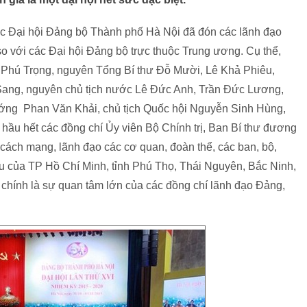
việc Đại hội Đảng bộ Thành phố Hà Nội đã đón các lãnh đạo
so với các Đại hội Đảng bộ trực thuộc Trung ương. Cụ thể,
n Phú Trọng, nguyên Tổng Bí thư Đỗ Mười, Lê Khả Phiêu,
ang, nguyên chủ tịch nước Lê Đức Anh, Trần Đức Lương,
ng Phan Văn Khải, chủ tịch Quốc hội Nguyễn Sinh Hùng,
hầu hết các đồng chí Ủy viên Bộ Chính trị, Ban Bí thư đương
cách mạng, lãnh đạo các cơ quan, đoàn thể, các ban, bộ,
ểu của TP Hồ Chí Minh, tỉnh Phú Thọ, Thái Nguyên, Bắc Ninh,
chính là sự quan tâm lớn của các đồng chí lãnh đạo Đảng,