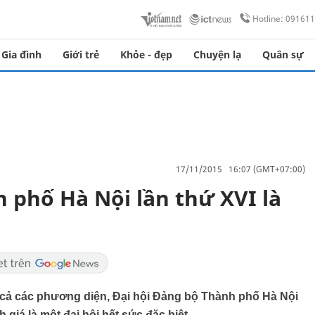
Hotline: 09161
Gia đình
Giới trẻ
Khỏe - đẹp
Chuyện lạ
Quân sự
17/11/2015 16:07 (GMT+07:00)
 phố Hà Nội lần thứ XVI là
ất cả các phương diện, Đại hội Đảng bộ Thành phố Hà Nội
giá là một đại hội hết sức đặc biệt.