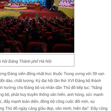
i hội Đảng Thành phố Hà Nội
̣ng Đảng viên đông nhất trực thuộc Trung ương với 39 vạn
dồi dào, chất lượng. Kỳ đại hội lần thứ XVI Đảng bộ thành
ịnh hướng cho Đảng bộ và nhân dân Thủ đô tiếp tục: “Nâng
ng bộ, phát huy truyền thống văn hiến, anh hùng, sức mạnh
c, đẩy mạnh toàn diện, đồng bộ công cuộc đổi mới, sự
ng Thủ đô ngày càng giầu đẹp, văn minh, hiện đại”. Đây cũng