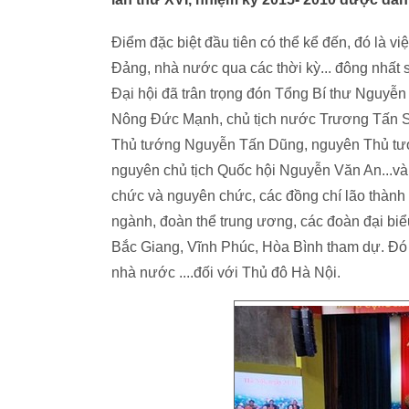
Điểm đặc biệt đầu tiên có thể kể đến, đó là 
Đảng, nhà nước qua các thời kỳ... đông nhất 
Đại hội đã trân trọng đón Tổng Bí thư Nguyễ
Nông Đức Mạnh, chủ tịch nước Trương Tấn S
Thủ tướng Nguyễn Tấn Dũng, nguyên Thủ tướ
nguyên chủ tịch Quốc hội Nguyễn Văn An...và 
chức và nguyên chức, các đồng chí lão thành 
ngành, đoàn thể trung ương, các đoàn đại bi
Bắc Giang, Vĩnh Phúc, Hòa Bình tham dự. Đó 
nhà nước ....đối với Thủ đô Hà Nội.