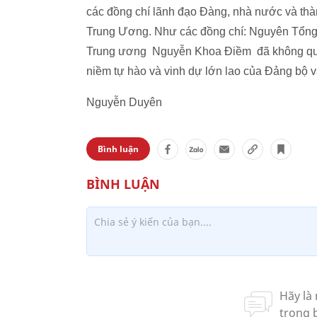
các đồng chí lãnh đạo Đàng, nhà nước và thàn
Trung Ương. Như các đồng chí: Nguyên Tổng
Trung ương Nguyễn Khoa Điềm đã không quản 
niềm tự hào và vinh dự lớn lao của Đảng bộ 
Nguyễn Duyên
Bình luận