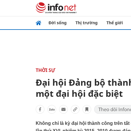
Đời sống
Thị trường
Thế giới
THỜI SỰ
Đại hội Đảng bộ thành
một đại hội đặc biệt
Không chỉ là kỳ đại hội thành công trên t
lần thứ XVI, nhiệm kỳ 2015- 2010 được đánh 