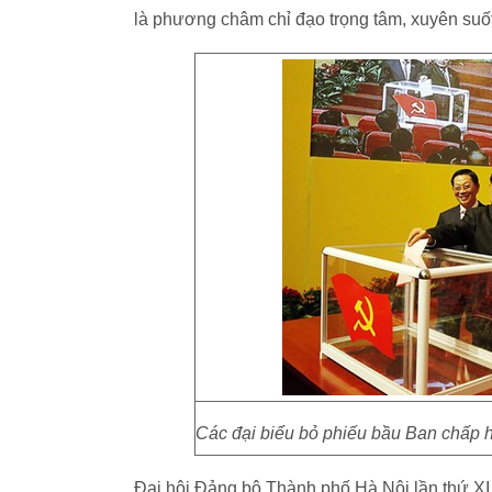
là phương châm chỉ đạo trọng tâm, xuyên suốt
Các đại biểu bỏ phiếu bầu Ban chấp
Đại hội Đảng bộ Thành phố Hà Nội lần thứ XI đ