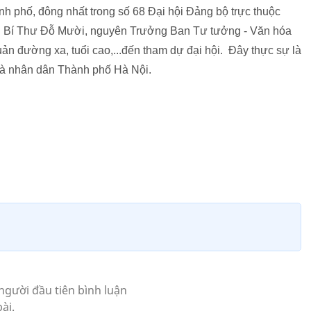
h phố, đông nhất trong số 68 Đại hội Đảng bộ trực thuộc
 Bí Thư Đỗ Mười, nguyên Trưởng Ban Tư tưởng - Văn hóa
đường xa, tuổi cao,...đến tham dự đại hội. Đây thực sự là
và nhân dân Thành phố Hà Nội.