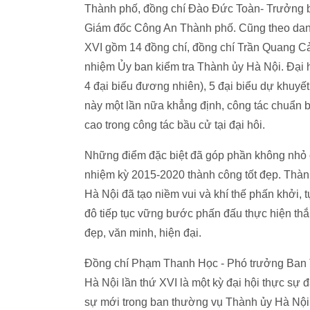
Thành phố, đồng chí Đào Đức Toàn- Trưởng 
Giám đốc Công An Thành phố. Cũng theo dan
XVI gồm 14 đồng chí, đồng chí Trần Quang 
nhiệm Ủy ban kiểm tra Thành ủy Hà Nội. Đại h
4 đại biểu đương nhiên), 5 đại biểu dự khuyết
này một lần nữa khẳng định, công tác chuẩn b
cao trong công tác bầu cử tại đại hôi.
Những điểm đặc biệt đã góp phần không nhỏ đ
nhiệm kỳ 2015-2020 thành công tốt đẹp. Thàn
Hà Nội đã tạo niềm vui và khí thế phấn khởi,
đô tiếp tục vững bước phấn đấu thực hiện th
đẹp, văn minh, hiện đại.
Đồng chí Phạm Thanh Học - Phó trưởng Ban 
Hà Nội lần thứ XVI là một kỳ đại hội thực sự đ
sự mới trong ban thường vụ Thành ủy Hà Nội.