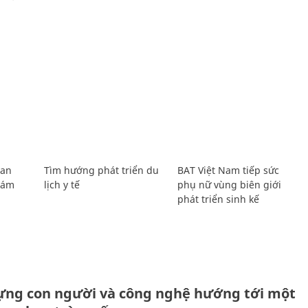
Lan
Tìm hướng phát triển du
BAT Việt Nam tiếp sức
Giám
lịch y tế
phụ nữ vùng biên giới
phát triển sinh kế
ựng con người và công nghệ hướng tới một