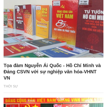
Tọa đàm Nguyễn Ái Quốc - Hồ Chí Minh và
Đảng CSVN với sự nghiệp văn hóa-VHNT
VN
THỜI SỰ