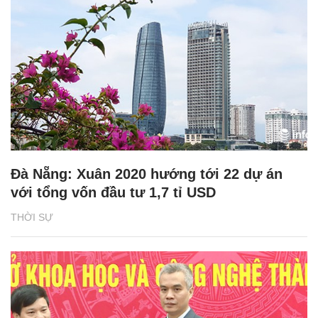
Đà Nẵng: Xuân 2020 hướng tới 22 dự án
với tổng vốn đầu tư 1,7 tỉ USD
THỜI SỰ