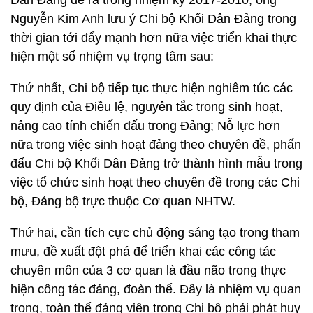
Dân Đảng đề ra trong nhiệm kỳ 2017-2010, ông
Nguyễn Kim Anh lưu ý Chi bộ Khối Dân Đảng trong
thời gian tới đẩy mạnh hơn nữa việc triển khai thực
hiện một số nhiệm vụ trọng tâm sau:
Thứ nhất, Chi bộ tiếp tục thực hiện nghiêm túc các
quy định của Điều lệ, nguyên tắc trong sinh hoạt,
nâng cao tính chiến đấu trong Đảng; Nỗ lực hơn
nữa trong việc sinh hoạt đảng theo chuyên đề, phấn
đấu Chi bộ Khối Dân Đảng trở thành hình mẫu trong
việc tổ chức sinh hoạt theo chuyên đề trong các Chi
bộ, Đảng bộ trực thuộc Cơ quan NHTW.
Thứ hai, cần tích cực chủ động sáng tạo trong tham
mưu, đề xuất đột phá để triển khai các công tác
chuyên môn của 3 cơ quan là đầu não trong thực
hiện công tác đảng, đoàn thể. Đây là nhiệm vụ quan
trọng, toàn thể đảng viên trong Chi bộ phải phát huy