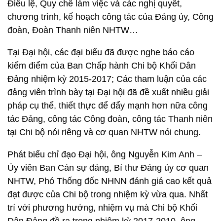
Điều lệ, Quy chế làm việc và các nghị quyết,
chương trình, kế hoạch công tác của Đảng ủy, Công
đoàn, Đoàn Thanh niên NHTW…
Tại Đại hội, các đại biểu đã được nghe báo cáo
kiểm điểm của Ban Chấp hành Chi bộ Khối Dân
Đảng nhiệm kỳ 2015-2017; Các tham luận của các
đảng viên trình bày tại Đại hội đã đề xuất nhiều giải
pháp cụ thể, thiết thực để đẩy mạnh hơn nữa công
tác Đảng, công tác Công đoàn, công tác Thanh niên
tại Chi bộ nói riêng và cơ quan NHTW nói chung.
Phát biểu chỉ đạo Đại hội, ông Nguyễn Kim Anh –
Ủy viên Ban Cán sự đảng, Bí thư Đảng ủy cơ quan
NHTW, Phó Thống đốc NHNN đánh giá cao kết quả
đạt được của Chi bộ trong nhiệm kỳ vừa qua. Nhất
trí với phương hướng, nhiệm vụ mà Chi bộ Khối