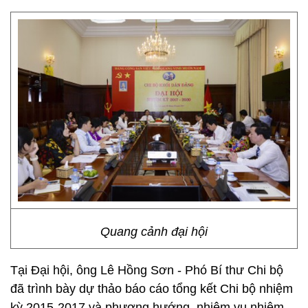
Quang cảnh đại hội
Tại Đại hội, ông Lê Hồng Sơn - Phó Bí thư Chi bộ
đã trình bày dự thảo báo cáo tổng kết Chi bộ nhiệm
kỳ 2015-2017 và phương hướng, nhiệm vụ nhiệm