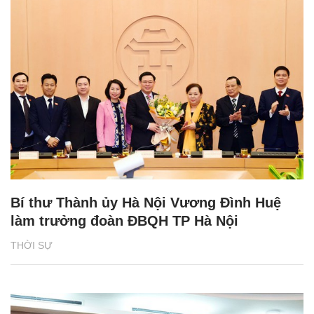
Bí thư Thành ủy Hà Nội Vương Đình Huệ
làm trưởng đoàn ĐBQH TP Hà Nội
THỜI SỰ