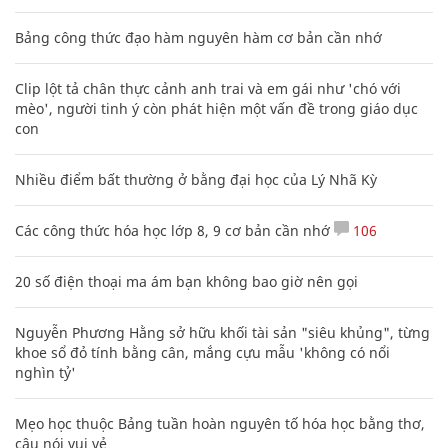
Bảng công thức đạo hàm nguyên hàm cơ bản cần nhớ
Clip lột tả chân thực cảnh anh trai và em gái như 'chó với
mèo', người tinh ý còn phát hiện một vấn đề trong giáo dục
con
Nhiều điểm bất thường ở bằng đại học của Lý Nhã Kỳ
Các công thức hóa học lớp 8, 9 cơ bản cần nhớ
106
20 số điện thoại ma ám bạn không bao giờ nên gọi
Nguyễn Phương Hằng sở hữu khối tài sản "siêu khủng", từng
khoe sổ đỏ tính bằng cân, mắng cựu mẫu 'không có nổi
nghìn tỷ'
Mẹo học thuộc Bảng tuần hoàn nguyên tố hóa học bằng thơ,
câu nói vui vẻ