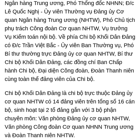
Ngân hàng Trung ương, Phó Thống đốc NHNN; Đ/c
Lê Quốc Nghị - Ủy viên Thường vụ Đảng ủy Cơ
quan Ngân hàng Trung ương (NHTW), Phó Chủ tịch
phụ trách Công đoàn Cơ quan NHTW, Vụ trưởng
Vụ Kiểm toán nội bộ. Về phía Chi bộ Khối Dân Đảng
có Đ/c Trần Việt Bắc - Ủy viên Ban Thường vụ, Phó
Bí thư thường trực Đảng ủy cơ quan NHTW, Bí thư
Chi bộ Khối Dân Đảng, các đồng chí Ban Chấp
hành Chi bộ, Đại diện Công đoàn, Đoàn Thanh niên
cùng toàn thể đảng viên của Chi bộ.
Chi bộ Khối Dân Đảng là chi bộ trực thuộc Đảng ủy
cơ quan NHTW có 14 đảng viên trên tổng số 16 cán
bộ, sinh hoạt tại 2 tổ đảng gắn với 3 bộ phận
chuyên môn: Văn phòng Đảng ủy cơ quan NHTW,
Văn phòng Công đoàn Cơ quan NHNN Trung ương
và Đoàn Thanh niên NHTW.