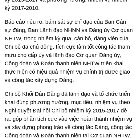
kỳ 2017-2010.
Báo cáo nêu rõ, bám sát sự chỉ đạo của Ban Cán
sự đảng, Ban Lãnh đạo NHNN và Đảng ủy Cơ quan
NHTW, trong nhiệm kỳ qua, cán bộ, đảng viên của
Chi bộ đã chủ động, tích cực làm tốt công tác tham
mưu cho cấp ủy và lãnh đạo Cơ quan Đảng ủy,
Công đoàn và Đoàn thanh niên NHTW triển khai
thực hiện có hiệu quả nhiệm vụ chính trị được giao
và công tác xây dựng Đảng.
Chi bộ Khối Dân Đảng đã lãnh đạo và tổ chức triển
khai đúng phương hướng, mục tiêu, nhiệm vụ theo
Nghị quyết Đại hội Chi bộ nhiệm kỳ 2015-2017 đề
ra, góp phần tích cực vào việc hoàn thành nhiệm vụ
và xây dựng phong trào về công tác Đảng, công tác
Công đoàn và Đoàn thanh niên tại Cơ quan NHTW.