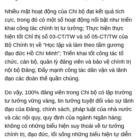
Nhiều mặt hoạt động của Chi bộ đạt kết quả tích
cực, trong đó có một số hoạt động nổi bật như triển
khai công tác chính trị tư tưởng; Thực hiện thực
hiện tốt Chỉ thị số 03-CT/TW và số 05-CT/TW của
Bộ Chính trị về “Học tập và làm theo tấm gương
đạo đức Hồ Chí Minh”; Triển khai tốt công tác tổ
chức, cán bộ, quản lý đảng viên và bảo vệ chính trị
nội bộ Đảng; Đẩy mạnh công tác dân vận và lãnh
đạo các đoàn thể quần chúng.
Do vậy, 100% đảng viên trong Chi bộ có lập trường
tư tưởng vững vàng, tin tưởng tuyệt đối vào sự lãnh
đạo của Đảng, chính sách, pháp luật của nhà nước
và các nội quy, quy định của ngành Ngân hàng;
không có những biểu hiện suy thoái về tư tưởng
chính trị, đạo đức, lối sống những biểu hiện tự diễn