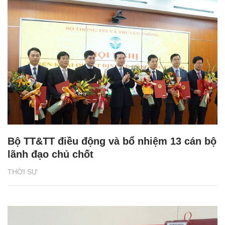
Bộ TT&TT điều động và bổ nhiệm 13 cán bộ
lãnh đạo chủ chốt
THỜI SỰ