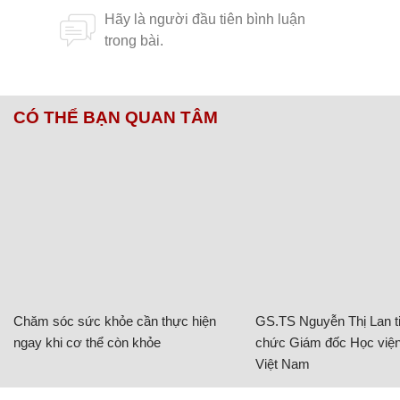
CÓ THỂ BẠN QUAN TÂM
Chăm sóc sức khỏe cần thực hiện
GS.TS Nguyễn Thị Lan ti
ngay khi cơ thể còn khỏe
chức Giám đốc Học viện
Việt Nam