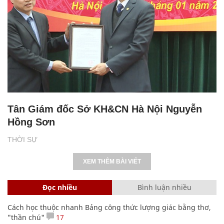
Tân Giám đốc Sở KH&CN Hà Nội Nguyễn
Hồng Sơn
THỜI SỰ
XEM THÊM BÀI VIẾT
Đọc nhiều
Bình luận nhiều
Cách học thuộc nhanh Bảng công thức lượng giác bằng thơ,
"thần chú"
17