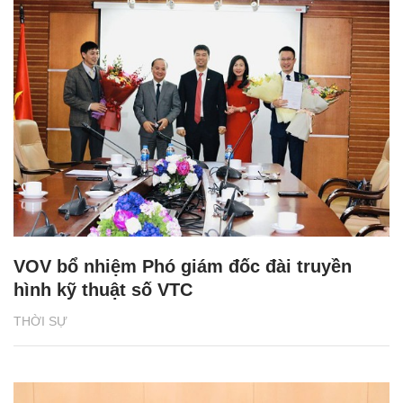
VOV bổ nhiệm Phó giám đốc đài truyền
hình kỹ thuật số VTC
THỜI SỰ