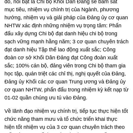
đó, nổi bật là Chi bộ Khối Dân Đảng sẽ bám sát
mục tiêu, nhiệm vụ chính trị của Ngành, phương
hướng, nhiệm vụ và giải pháp của Đảng ủy cơ quan
NHTW xác định những nhiệm vụ trọng tâm: Phấn
đấu xây dựng Chi bộ đạt danh hiệu chi bộ trong
sạch vững mạnh hằng năm; 3 cơ quan chuyên trách
đạt danh hiệu Tập thể lao động xuất sắc; Công
đoàn cơ sở Khối Dân Đảng đạt Công đoàn xuất
sắc; 100% cán bộ, đảng viên trong Chi bộ tham gia
học tập, quán triệt các chỉ thị, nghị quyết của Đảng,
Đảng ủy Khối các cơ quan Trung ương và Đảng ủy
cơ quan NHTW, phấn đấu trong nhiệm kỳ kết nạp từ
01-02 quần chúng ưu tú vào Đảng.
Về lãnh đạo nhiệm vụ chính trị, tiếp tục thực hiện tốt
chức năng tham mưu và tổ chức triển khai thực
hiện tốt nhiệm vụ của 3 cơ quan chuyên trách theo