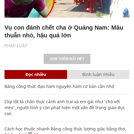
Vụ con đánh chết cha ở Quảng Nam: Mâu
thuẫn nhỏ, hậu quả lớn
PHÁP LUẬT
XEM THÊM BÀI VIẾT
Đọc nhiều
Bình luận nhiều
Bảng công thức đạo hàm nguyên hàm cơ bản cần nhớ
Clip lột tả chân thực cảnh anh trai và em gái như 'chó với
mèo', người tinh ý còn phát hiện một vấn đề trong giáo dục
con
Cách học thuộc nhanh Bảng công thức lượng giác bằng thơ,