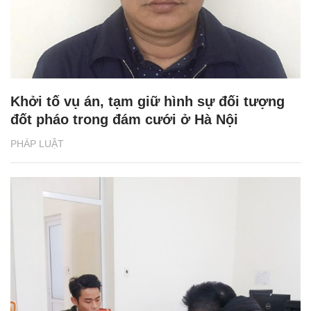
Khởi tố vụ án, tạm giữ hình sự đối tượng
đốt pháo trong đám cưới ở Hà Nội
PHÁP LUẬT