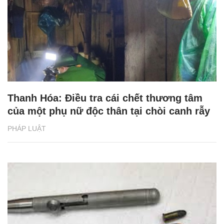
Thanh Hóa: Điều tra cái chết thương tâm
của một phụ nữ độc thân tại chòi canh rẫy
PHÁP LUẬT