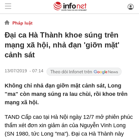
Pháp luật
Đại ca Hà Thành khoe súng trên
mạng xã hội, nhả đạn 'giỡn mặt'
cảnh sát
13/07/2019 - 07:14
Không chỉ nhả đạn giỡn mặt cảnh sát, Long
"ma" còn mang súng ra lau chùi, rồi khoe trên
mạng xã hội.
TAND Cấp cao tại Hà Nội ngày 12/7 mở phiên phúc
thẩm xét đơn xin giảm án của Nguyễn Vinh Long
(SN 1980, tức Long "ma"). Đại ca Hà Thành này