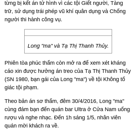
từng bị kết án tử hình vì các tội Giết người, Tàng
trữ, sử dụng trái phép vũ khí quân dụng và Chống
người thi hành công vụ.
Long "ma" và Tạ Thị Thanh Thủy.
Phiên tòa phúc thẩm còn mở ra để xem xét kháng
cáo xin được hưởng án treo của Tạ Thị Thanh Thủy
(SN 1980, bạn gái của Long "ma") về tội Không tố
giác tội phạm.
Theo bản án sơ thẩm, đêm 30/4/2016, Long "ma"
cùng đám bạn đến quán bar Ultra ở Cửa Nam uống
rượu và nghe nhạc. Đến 1h sáng 1/5, nhân viên
quán mời khách ra về.