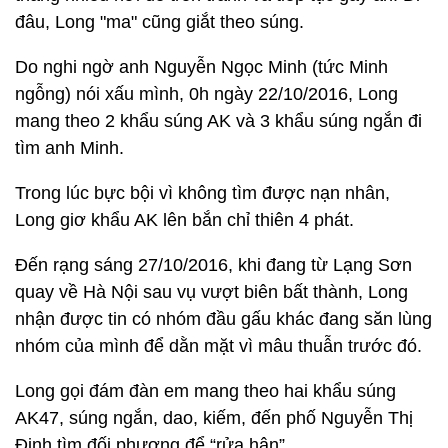
đâu, Long "ma" cũng giắt theo súng.
Do nghi ngờ anh Nguyễn Ngọc Minh (tức Minh
ngỗng) nói xấu mình, 0h ngày 22/10/2016, Long
mang theo 2 khẩu súng AK và 3 khẩu súng ngắn đi
tìm anh Minh.
Trong lúc bực bội vì không tìm được nạn nhân,
Long giơ khẩu AK lên bắn chỉ thiên 4 phát.
Đến rạng sáng 27/10/2016, khi đang từ Lạng Sơn
quay về Hà Nội sau vụ vượt biên bất thành, Long
nhận được tin có nhóm đầu gấu khác đang săn lùng
nhóm của mình để dằn mặt vì mâu thuẫn trước đó.
Long gọi đám đàn em mang theo hai khẩu súng
AK47, súng ngắn, dao, kiếm, đến phố Nguyễn Thị
Định tìm đối phương để “rửa hận”.