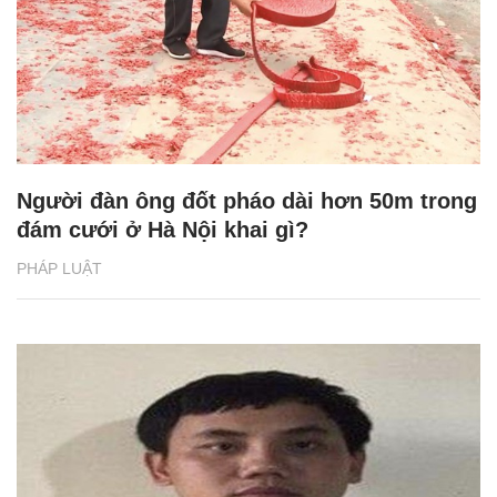
Người đàn ông đốt pháo dài hơn 50m trong
đám cưới ở Hà Nội khai gì?
PHÁP LUẬT