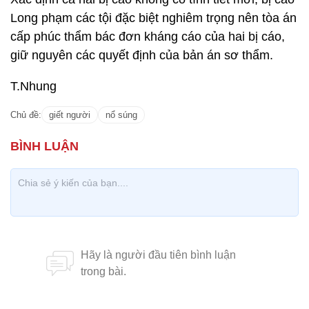
Long phạm các tội đặc biệt nghiêm trọng nên tòa án
cấp phúc thẩm bác đơn kháng cáo của hai bị cáo,
giữ nguyên các quyết định của bản án sơ thẩm.
T.Nhung
Chủ đề:
giết người
nổ súng