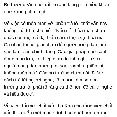
Bộ trưởng Vinh nói rất rõ rằng lãng phí nhiều khâu
chứ không phải một.
Về việc có thỏa mãn với phần trả lời chất vấn hay
không, bà Khá cho biết: “Nếu nói thỏa mãn chưa,
chắc còn một số đại biểu chưa thực sự thỏa mãn.
Cá nhân tôi hỏi giải pháp để người nông dân làm
sao làm giàu chính đáng. Các giải pháp như cánh
đồng mẫu lớn, kết hợp giữa doanh nghiệp với
người nông dân nhưng tại sao doanh nghiệp lại
không mặn mà? Các bộ trưởng chưa nói rõ. Về
cách trả lời người nghe, tôi muốn làm sao bộ
trưởng trả lời phải rõ ràng cụ thể hơn để cử tri nghe
và hiểu được”.
Về việc đổi mới chất vấn, bà Khá cho rằng việc chất
vấn theo kiểu mới mang tính bao quát hơn nhưng