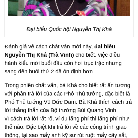
Đại biểu Quốc hội Nguyễn Thị Khá
Đánh giá về cách chất vấn mới này,
đại biểu
Nguyễn Thị Khá (Trà Vinh)
cho biết, việc điều
hành kiểu mới buổi đầu còn hơi trục trặc nhưng
sang đến buổi thứ 2 đã ổn định hơn.
Trong phiên chất vấn, bà Khá cho biết rất ấn tượng
với phần trả lời của các Phó Thủ tướng, đặc biệt là
Phó Thủ tướng Vũ Đức Đam. Bà Khá thích cách trả
lời thẳng thắn của Bộ trưởng Bùi Quang Vinh
vì cách trả lời rất rõ, ví dụ lãng phí thì lãng phí như
thế nào. Đặc biệt khi trả lời về các công trình giao
thông, tại sao mấy anh kỹ sư rút ruột mấy cây sắt,