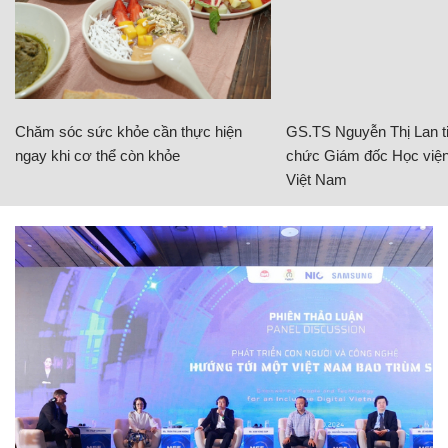
Chăm sóc sức khỏe cần thực hiện
GS.TS Nguyễn Thị Lan ti
ngay khi cơ thể còn khỏe
chức Giám đốc Học viện
Việt Nam