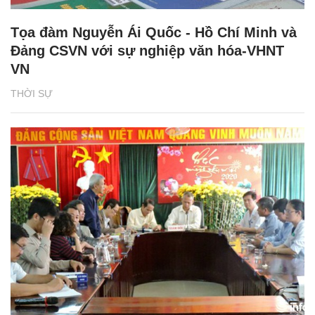
Tọa đàm Nguyễn Ái Quốc - Hồ Chí Minh và
Đảng CSVN với sự nghiệp văn hóa-VHNT
VN
THỜI SỰ