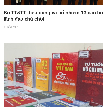
Bộ TT&TT điều động và bổ nhiệm 13 cán bộ
lãnh đạo chủ chốt
THỜI SỰ