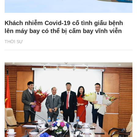
Khách nhiễm Covid-19 cố tình giấu bệnh
lên máy bay có thể bị cấm bay vĩnh viễn
THỜI SỰ