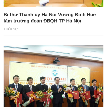
Bí thư Thành ủy Hà Nội Vương Đình Huệ
làm trưởng đoàn ĐBQH TP Hà Nội
THỜI SỰ