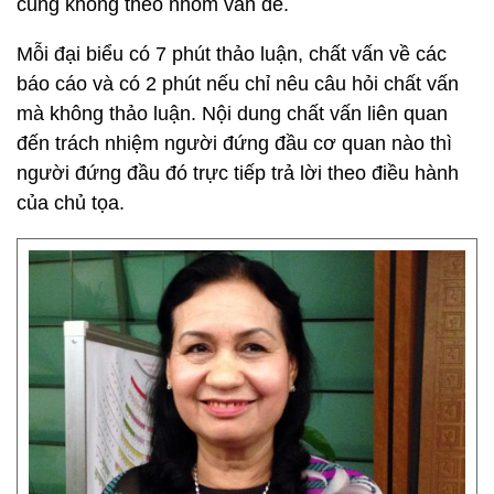
cũng không theo nhóm vấn đề.
Mỗi đại biểu có 7 phút thảo luận, chất vấn về các
báo cáo và có 2 phút nếu chỉ nêu câu hỏi chất vấn
mà không thảo luận. Nội dung chất vấn liên quan
đến trách nhiệm người đứng đầu cơ quan nào thì
người đứng đầu đó trực tiếp trả lời theo điều hành
của ​chủ tọa.