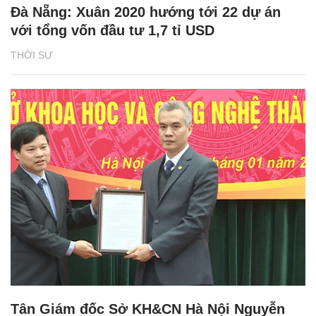
Đà Nẵng: Xuân 2020 hướng tới 22 dự án
với tổng vốn đầu tư 1,7 tỉ USD
THỜI SỰ
Tân Giám đốc Sở KH&CN Hà Nội Nguyễn