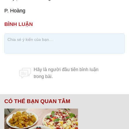
P. Hoàng
CÓ THỂ BẠN QUAN TÂM