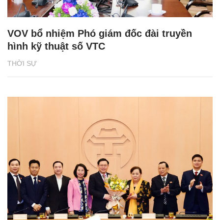
VOV bổ nhiệm Phó giám đốc đài truyền
hình kỹ thuật số VTC
THỜI SỰ