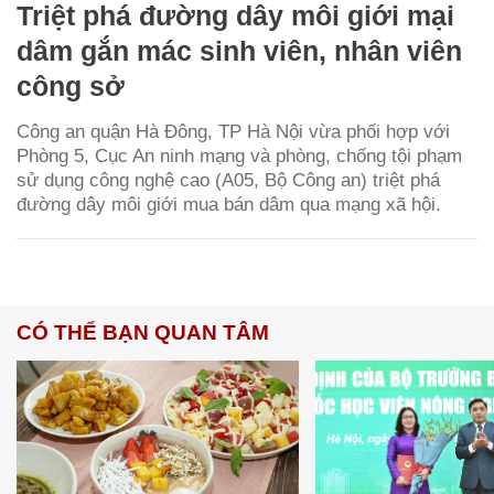
Triệt phá đường dây môi giới mại
dâm gắn mác sinh viên, nhân viên
công sở
Công an quận Hà Đông, TP Hà Nội vừa phối hợp với
Phòng 5, Cục An ninh mạng và phòng, chống tội phạm
sử dụng công nghệ cao (A05, Bộ Công an) triệt phá
đường dây môi giới mua bán dâm qua mạng xã hội.
CÓ THỂ BẠN QUAN TÂM