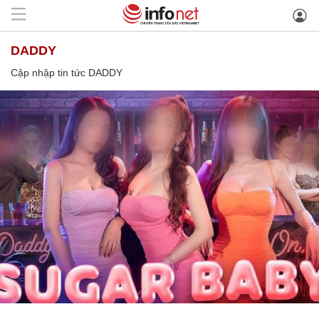
DADDY
Cập nhập tin tức DADDY