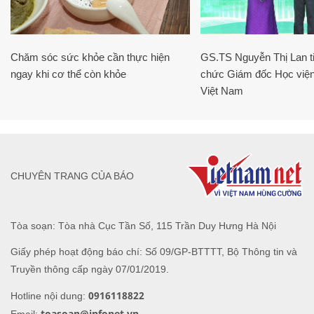
Chăm sóc sức khỏe cần thực hiện
GS.TS Nguyễn Thị Lan ti
ngay khi cơ thể còn khỏe
chức Giám đốc Học viện
Việt Nam
CHUYÊN TRANG CỦA BÁO
Tòa soạn: Tòa nhà Cục Tần Số, 115 Trần Duy Hưng Hà Nội
Giấy phép hoạt động báo chí: Số 09/GP-BTTTT, Bộ Thông tin và
Truyền thông cấp ngày 07/01/2019.
0916118822
Hotline nội dung:
toasoan@infonet.vn