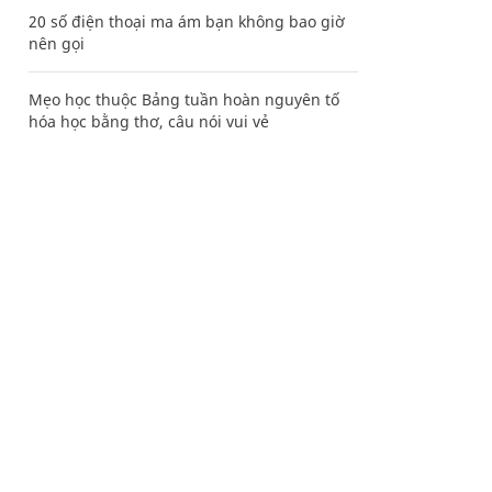
20 số điện thoại ma ám bạn không bao giờ
nên gọi
Mẹo học thuộc Bảng tuần hoàn nguyên tố
hóa học bằng thơ, câu nói vui vẻ