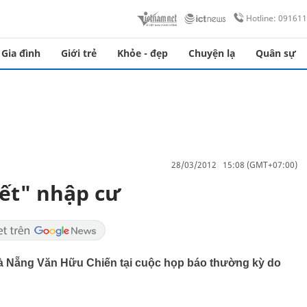
Hotline: 09161
Gia đình
Giới trẻ
Khỏe - đẹp
Chuyện lạ
Quân sự
28/03/2012 15:08 (GMT+07:00)
ết" nhập cư
à Nẵng Văn Hữu Chiến tại cuộc họp báo thường kỳ do