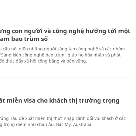
ựng con người và công nghệ hướng tới một
Nam bao trùm số
 cầu nối giữa những người sáng tạo công nghệ và các nhóm
 “Sáng kiến công nghệ bao trùm” giúp họ hòa nhập và phát
ừ đó thúc đẩy xã hội công bằng và bền vững.
ất miễn visa cho khách thị trường trọng
 Vũng Tàu đề xuất miễn thị thực nhập cảnh đối với khách ở các
ng trọng điểm như châu Âu, Bắc Mỹ, Australia.