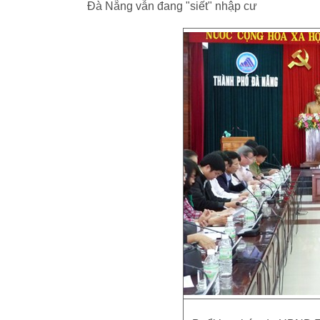
Đà Nẵng vẫn đang "siết" nhập cư