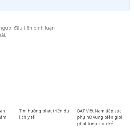
Lan
Tìm hướng phát triển du
BAT Việt Nam tiếp sức
Giám
lịch y tế
phụ nữ vùng biên giới
phát triển sinh kế