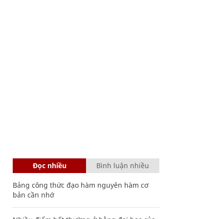
Đọc nhiều
Bình luận nhiều
Bảng công thức đạo hàm nguyên hàm cơ
bản cần nhớ