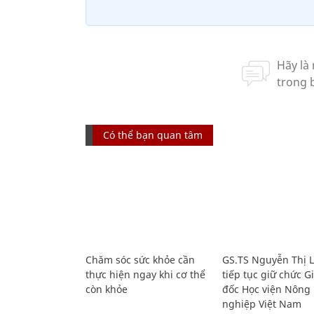
Có thể bạn quan tâm
Chăm sóc sức khỏe cần
GS.TS Nguyễn Thị 
thực hiện ngay khi cơ thể
tiếp tục giữ chức 
còn khỏe
đốc Học viện Nông
nghiệp Việt Nam