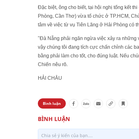
Đặc biệt, ông cho biết, tại hội nghị tổng kết
Phòng, Cần Thơ) vừa tổ chức ở TP.HCM, Chủ
tâm về việc từ vụ Tiên Lãng ở Hải Phòng có 
"Đà Nẵng phải ngăn ngừa việc xảy ra những v
vậy chúng tôi đang tích cực chấn chỉnh các b
bằng phải làm cho tốt, cho đúng luật. Nếu chún
Chiến nêu rõ.
HẢI CHÂU
Bình luận