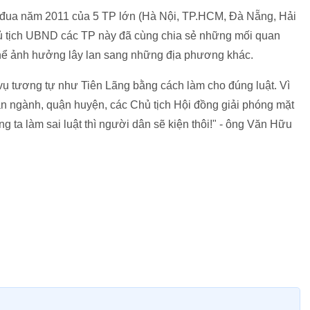
 thi đua năm 2011 của 5 TP lớn (Hà Nội, TP.HCM, Đà Nẵng, Hải
 tịch UBND các TP này đã cùng chia sẻ những mối quan
thể ảnh hưởng lây lan sang những địa phương khác.
ụ tương tự như Tiên Lãng bằng cách làm cho đúng luật. Vì
an ngành, quận huyện, các Chủ tịch Hội đồng giải phóng mặt
g ta làm sai luật thì người dân sẽ kiện thôi!" - ông Văn Hữu