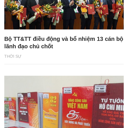
Bộ TT&TT điều động và bổ nhiệm 13 cán bộ
lãnh đạo chủ chốt
THỜI SỰ