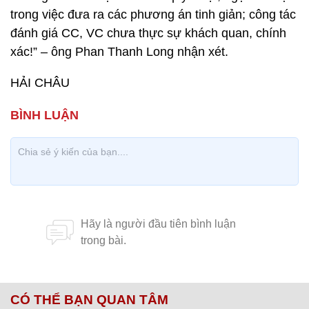
trong việc đưa ra các phương án tinh giản; công tác
đánh giá CC, VC chưa thực sự khách quan, chính
xác!” – ông Phan Thanh Long nhận xét.
HẢI CHÂU
CÓ THỂ BẠN QUAN TÂM