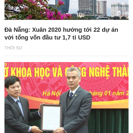
Đà Nẵng: Xuân 2020 hướng tới 22 dự án
với tổng vốn đầu tư 1,7 tỉ USD
THỜI SỰ