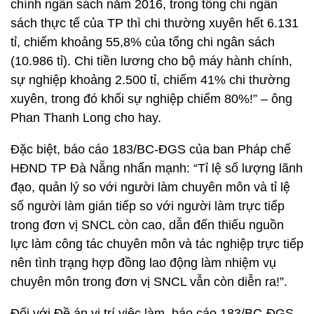
chính ngân sách năm 2016, trong tổng chi ngân
sách thực tế của TP thì chi thường xuyên hết 6.131
tỉ, chiếm khoảng 55,8% của tổng chi ngân sách
(10.986 tỉ). Chi tiền lương cho bộ máy hành chính,
sự nghiệp khoảng 2.500 tỉ, chiếm 41% chi thường
xuyên, trong đó khối sự nghiệp chiếm 80%!” – ông
Phan Thanh Long cho hay.
Đặc biệt, báo cáo 183/BC-ĐGS của ban Pháp chế
HĐND TP Đà Nẵng nhấn mạnh: “Tỉ lệ số lượng lãnh
đạo, quản lý so với người làm chuyên môn và tỉ lệ
số người làm gián tiếp so với người làm trực tiếp
trong đơn vị SNCL còn cao, dẫn đến thiếu nguồn
lực làm công tác chuyên môn và tác nghiệp trực tiếp
nên tình trạng hợp đồng lao động làm nhiệm vụ
chuyên môn trong đơn vị SNCL vẫn còn diễn ra!”.
Đối với Đề án vị trí việc làm, báo cáo 183/BC-ĐGS