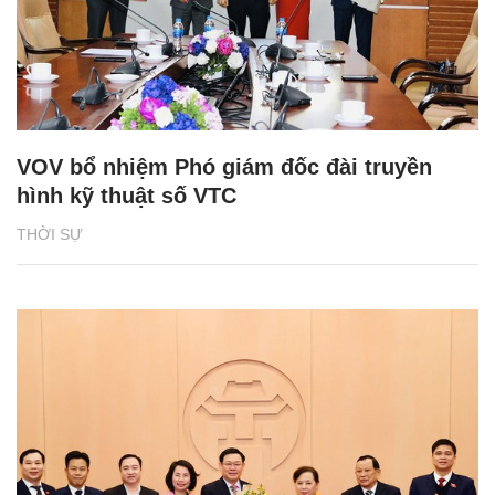
VOV bổ nhiệm Phó giám đốc đài truyền
hình kỹ thuật số VTC
THỜI SỰ