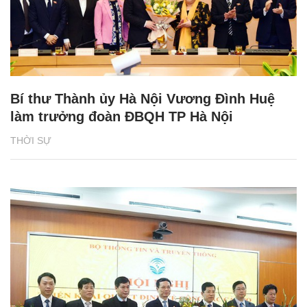
Bí thư Thành ủy Hà Nội Vương Đình Huệ
làm trưởng đoàn ĐBQH TP Hà Nội
THỜI SỰ