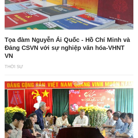
Tọa đàm Nguyễn Ái Quốc - Hồ Chí Minh và
Đảng CSVN với sự nghiệp văn hóa-VHNT
VN
THỜI SỰ