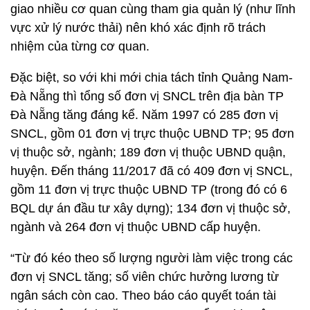
giao nhiều cơ quan cùng tham gia quản lý (như lĩnh
vực xử lý nước thải) nên khó xác định rõ trách
nhiệm của từng cơ quan.
Đặc biệt, so với khi mới chia tách tỉnh Quảng Nam-
Đà Nẵng thì tổng số đơn vị SNCL trên địa bàn TP
Đà Nẵng tăng đáng kể. Năm 1997 có 285 đơn vị
SNCL, gồm 01 đơn vị trực thuộc UBND TP; 95 đơn
vị thuộc sở, ngành; 189 đơn vị thuộc UBND quận,
huyện. Đến tháng 11/2017 đã có 409 đơn vị SNCL,
gồm 11 đơn vị trực thuộc UBND TP (trong đó có 6
BQL dự án đầu tư xây dựng); 134 đơn vị thuộc sở,
ngành và 264 đơn vị thuộc UBND cấp huyện.
“Từ đó kéo theo số lượng người làm việc trong các
đơn vị SNCL tăng; số viên chức hưởng lương từ
ngân sách còn cao. Theo báo cáo quyết toán tài