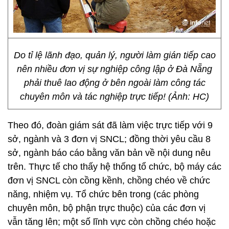
Do tỉ lệ lãnh đạo, quản lý, người làm gián tiếp cao
nên nhiều đơn vị sự nghiệp công lập ở Đà Nẵng
phải thuê lao động ở bên ngoài làm công tác
chuyên môn và tác nghiệp trực tiếp! (Ảnh: HC)
Theo đó, đoàn giám sát đã làm việc trực tiếp với 9
sở, ngành và 3 đơn vị SNCL; đồng thời yêu cầu 8
sở, ngành báo cáo bằng văn bản về nội dung nêu
trên. Thực tế cho thấy hệ thống tổ chức, bộ máy các
đơn vị SNCL còn cồng kềnh, chồng chéo về chức
năng, nhiệm vụ. Tổ chức bên trong (các phòng
chuyên môn, bộ phận trực thuộc) của các đơn vị
vẫn tăng lên; một số lĩnh vực còn chồng chéo hoặc