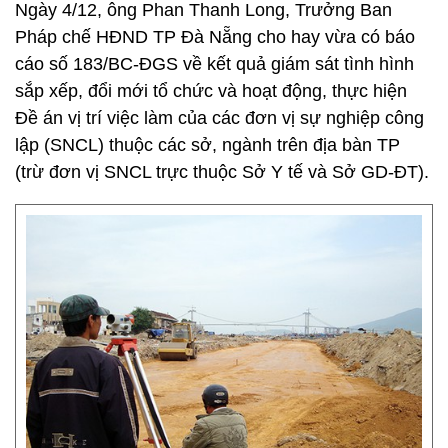
Ngày 4/12, ông Phan Thanh Long, Trưởng Ban
Pháp chế HĐND TP Đà Nẵng cho hay vừa có báo
cáo số 183/BC-ĐGS về kết quả giám sát tình hình
sắp xếp, đổi mới tổ chức và hoạt động, thực hiện
Đề án vị trí việc làm của các đơn vị sự nghiệp công
lập (SNCL) thuộc các sở, ngành trên địa bàn TP
(trừ đơn vị SNCL trực thuộc Sở Y tế và Sở GD-ĐT).