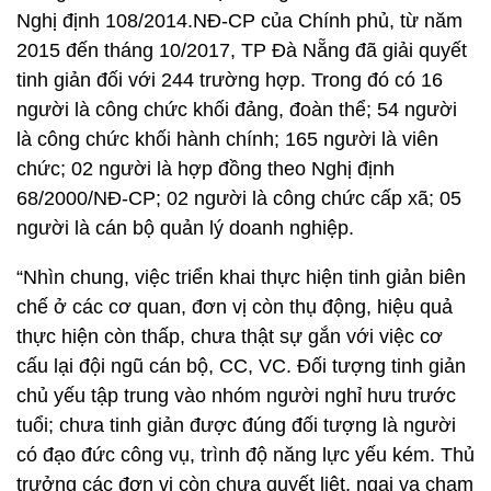
Nghị định 108/2014.NĐ-CP của Chính phủ, từ năm
2015 đến tháng 10/2017, TP Đà Nẵng đã giải quyết
tinh giản đối với 244 trường hợp. Trong đó có 16
người là công chức khối đảng, đoàn thể; 54 người
là công chức khối hành chính; 165 người là viên
chức; 02 người là hợp đồng theo Nghị định
68/2000/NĐ-CP; 02 người là công chức cấp xã; 05
người là cán bộ quản lý doanh nghiệp.
“Nhìn chung, việc triển khai thực hiện tinh giản biên
chế ở các cơ quan, đơn vị còn thụ động, hiệu quả
thực hiện còn thấp, chưa thật sự gắn với việc cơ
cấu lại đội ngũ cán bộ, CC, VC. Đối tượng tinh giản
chủ yếu tập trung vào nhóm người nghỉ hưu trước
tuổi; chưa tinh giản được đúng đối tượng là người
có đạo đức công vụ, trình độ năng lực yếu kém. Thủ
trưởng các đơn vị còn chưa quyết liệt, ngại va chạm