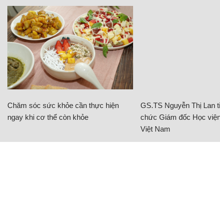
Chăm sóc sức khỏe cần thực hiện
GS.TS Nguyễn Thị Lan ti
ngay khi cơ thể còn khỏe
chức Giám đốc Học viện
Việt Nam