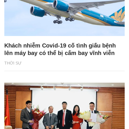
Khách nhiễm Covid-19 cố tình giấu bệnh
lên máy bay có thể bị cấm bay vĩnh viễn
THỜI SỰ