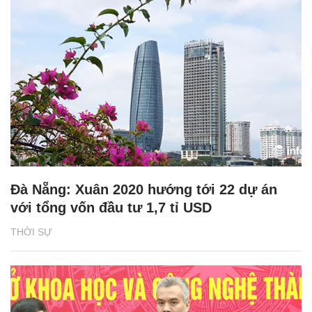
Đà Nẵng: Xuân 2020 hướng tới 22 dự án
với tổng vốn đầu tư 1,7 tỉ USD
THỜI SỰ