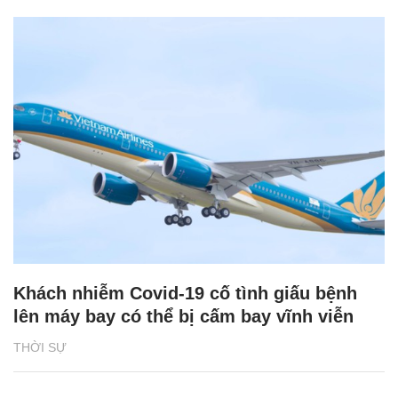
Khách nhiễm Covid-19 cố tình giấu bệnh
lên máy bay có thể bị cấm bay vĩnh viễn
THỜI SỰ