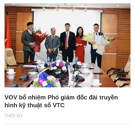
VOV bổ nhiệm Phó giám đốc đài truyền
hình kỹ thuật số VTC
THỜI SỰ