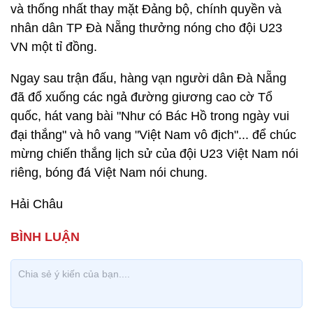
và thống nhất thay mặt Đảng bộ, chính quyền và
nhân dân TP Đà Nẵng thưởng nóng cho đội U23
VN một tỉ đồng.
Ngay sau trận đấu, hàng vạn người dân Đà Nẵng
đã đổ xuống các ngả đường giương cao cờ Tổ
quốc, hát vang bài "Như có Bác Hồ trong ngày vui
đại thắng" và hô vang "Việt Nam vô địch"... để chúc
mừng chiến thắng lịch sử của đội U23 Việt Nam nói
riêng, bóng đá Việt Nam nói chung.
Hải Châu