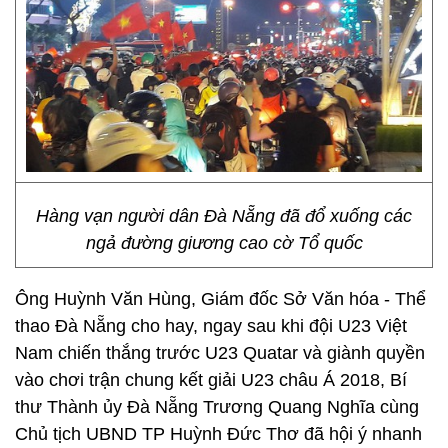
Hàng vạn người dân Đà Nẵng đã đổ xuống các
ngả đường giương cao cờ Tổ quốc
Ông Huỳnh Văn Hùng, Giám đốc Sở Văn hóa - Thể
thao Đà Nẵng cho hay, ngay sau khi đội U23 Việt
Nam chiến thắng trước U23 Quatar và giành quyền
vào chơi trận chung kết giải U23 châu Á 2018, Bí
thư Thành ủy Đà Nẵng Trương Quang Nghĩa cùng
Chủ tịch UBND TP Huỳnh Đức Thơ đã hội ý nhanh