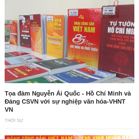
Tọa đàm Nguyễn Ái Quốc - Hồ Chí Minh và
Đảng CSVN với sự nghiệp văn hóa-VHNT
VN
THỜI SỰ