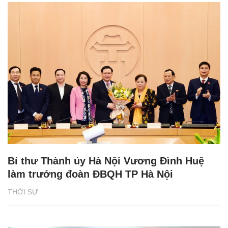
Bí thư Thành ủy Hà Nội Vương Đình Huệ
làm trưởng đoàn ĐBQH TP Hà Nội
THỜI SỰ