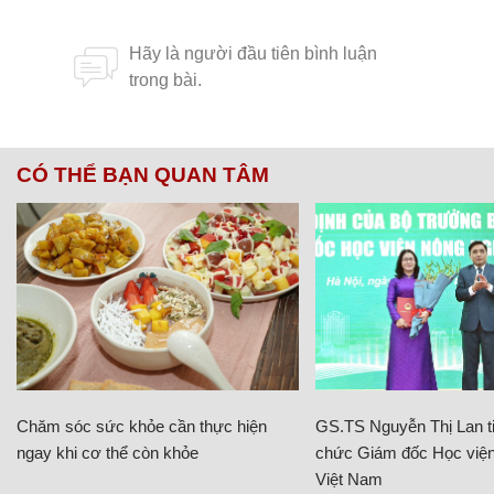
CÓ THỂ BẠN QUAN TÂM
Chăm sóc sức khỏe cần thực hiện
GS.TS Nguyễn Thị Lan ti
ngay khi cơ thể còn khỏe
chức Giám đốc Học viện
Việt Nam