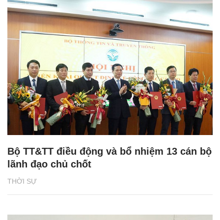
Bộ TT&TT điều động và bổ nhiệm 13 cán bộ
lãnh đạo chủ chốt
THỜI SỰ