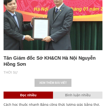
Tân Giám đốc Sở KH&CN Hà Nội Nguyễn
Hồng Sơn
THỜI SỰ
XEM THÊM BÀI VIẾT
Đọc nhiều
Bình luận nhiều
Cách học thuộc nhanh Bảng công thức lượng giác bằng thơ,