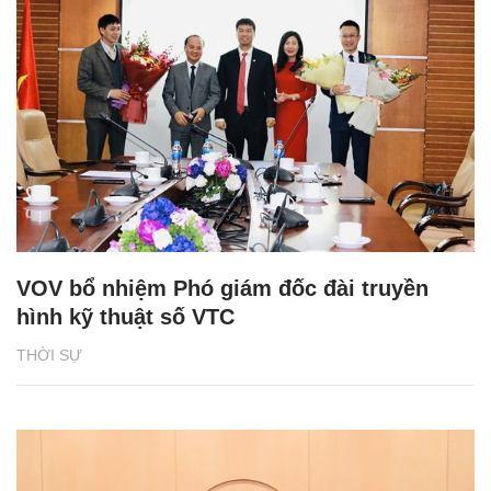
VOV bổ nhiệm Phó giám đốc đài truyền
hình kỹ thuật số VTC
THỜI SỰ