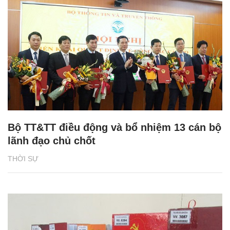
Bộ TT&TT điều động và bổ nhiệm 13 cán bộ
lãnh đạo chủ chốt
THỜI SỰ