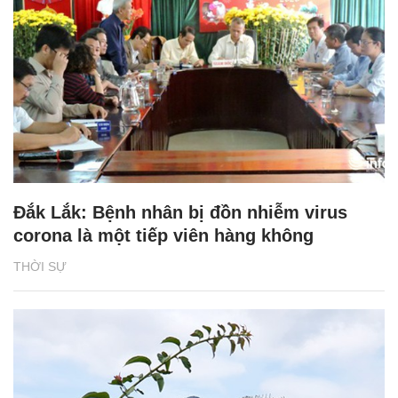
Đắk Lắk: Bệnh nhân bị đồn nhiễm virus
corona là một tiếp viên hàng không
THỜI SỰ