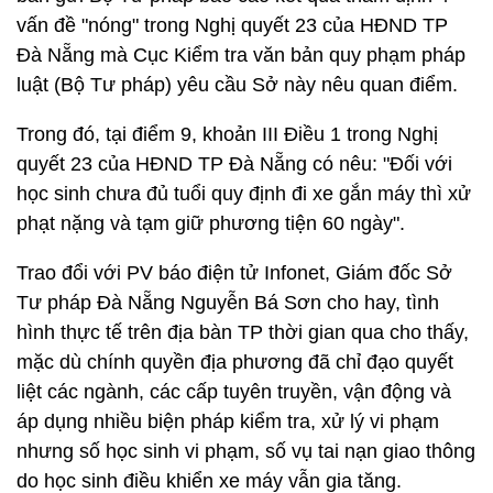
vấn đề "nóng" trong Nghị quyết 23 của HĐND TP
Đà Nẵng mà Cục Kiểm tra văn bản quy phạm pháp
luật (Bộ Tư pháp) yêu cầu Sở này nêu quan điểm.
Trong đó, tại điểm 9, khoản III Điều 1 trong Nghị
quyết 23 của HĐND TP Đà Nẵng có nêu: "Đối với
học sinh chưa đủ tuổi quy định đi xe gắn máy thì xử
phạt nặng và tạm giữ phương tiện 60 ngày".
Trao đổi với PV báo điện tử Infonet, Giám đốc Sở
Tư pháp Đà Nẵng Nguyễn Bá Sơn cho hay, tình
hình thực tế trên địa bàn TP thời gian qua cho thấy,
mặc dù chính quyền địa phương đã chỉ đạo quyết
liệt các ngành, các cấp tuyên truyền, vận động và
áp dụng nhiều biện pháp kiểm tra, xử lý vi phạm
nhưng số học sinh vi phạm, số vụ tai nạn giao thông
do học sinh điều khiển xe máy vẫn gia tăng.