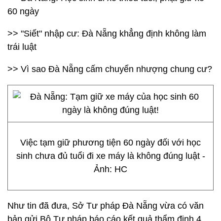
60 ngày
>> "Siết" nhập cư: Đà Nẵng khẳng định không làm
trái luật
>> Vì sao Đà Nẵng cấm chuyển nhượng chung cư?
Việc tạm giữ phương tiện 60 ngày đối với học
sinh chưa đủ tuổi đi xe máy là không đúng luật -
Ảnh: HC
Như tin đã đưa, Sở Tư pháp Đà Nẵng vừa có văn
bản gửi Bộ Tư pháp báo cáo kết quả thẩm định 4