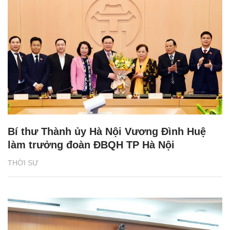
Bí thư Thành ủy Hà Nội Vương Đình Huệ
làm trưởng đoàn ĐBQH TP Hà Nội
THỜI SỰ