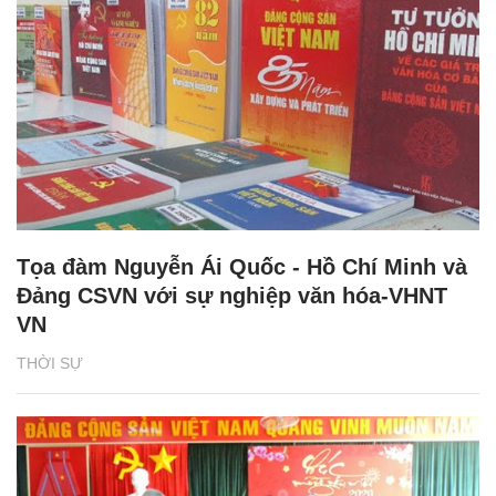
Tọa đàm Nguyễn Ái Quốc - Hồ Chí Minh và
Đảng CSVN với sự nghiệp văn hóa-VHNT
VN
THỜI SỰ