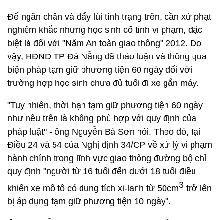
Để ngăn chặn và đẩy lùi tình trạng trên, cần xử phạt
nghiêm khắc những học sinh cố tình vi phạm, đặc
biệt là đối với "Năm An toàn giao thông" 2012. Do
vậy, HĐND TP Đà Nẵng đã thảo luận và thông qua
biện pháp tạm giữ phương tiện 60 ngày đối với
trường hợp học sinh chưa đủ tuổi đi xe gắn máy.
"Tuy nhiên, thời hạn tạm giữ phương tiện 60 ngày
như nêu trên là không phù hợp với quy định của
pháp luật" - ông Nguyễn Bá Sơn nói. Theo đó, tại
Điều 24 và 54 của Nghị định 34/CP về xử lý vi phạm
hành chính trong lĩnh vực giao thông đường bộ chỉ
quy định "người từ 16 tuổi đến dưới 18 tuổi điều
3
khiển xe mô tô có dung tích xi-lanh từ 50cm
trở lên
bị áp dụng tạm giữ phương tiện 10 ngày".