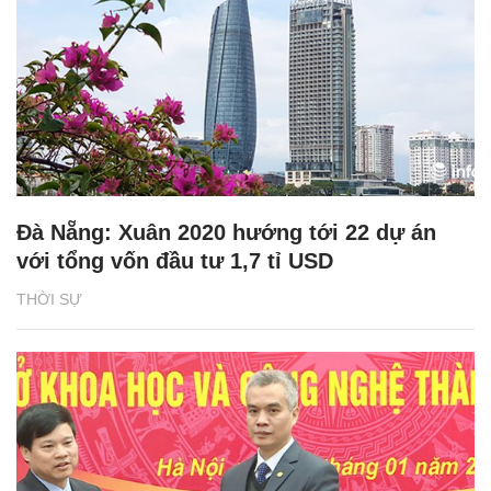
Đà Nẵng: Xuân 2020 hướng tới 22 dự án
với tổng vốn đầu tư 1,7 tỉ USD
THỜI SỰ