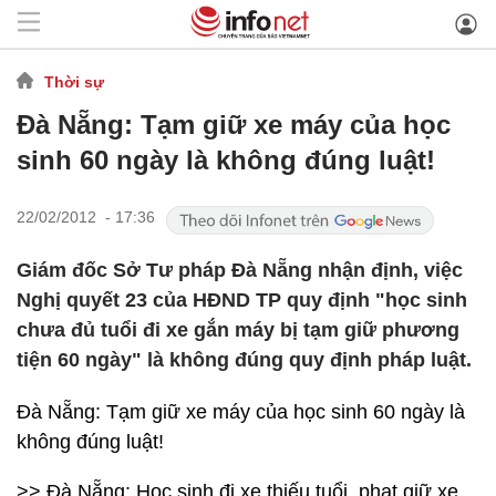
Thời sự
Đà Nẵng: Tạm giữ xe máy của học
sinh 60 ngày là không đúng luật!
22/02/2012 - 17:36
Giám đốc Sở Tư pháp Đà Nẵng nhận định, việc
Nghị quyết 23 của HĐND TP quy định "học sinh
chưa đủ tuổi đi xe gắn máy bị tạm giữ phương
tiện 60 ngày" là không đúng quy định pháp luật.
Đà Nẵng: Tạm giữ xe máy của học sinh 60 ngày là
không đúng luật!
>> Đà Nẵng: Học sinh đi xe thiếu tuổi, phạt giữ xe