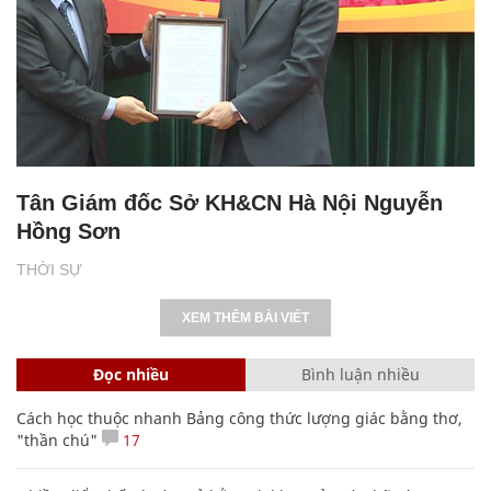
Tân Giám đốc Sở KH&CN Hà Nội Nguyễn
Hồng Sơn
THỜI SỰ
XEM THÊM BÀI VIẾT
Đọc nhiều
Bình luận nhiều
Cách học thuộc nhanh Bảng công thức lượng giác bằng thơ,
"thần chú"
17