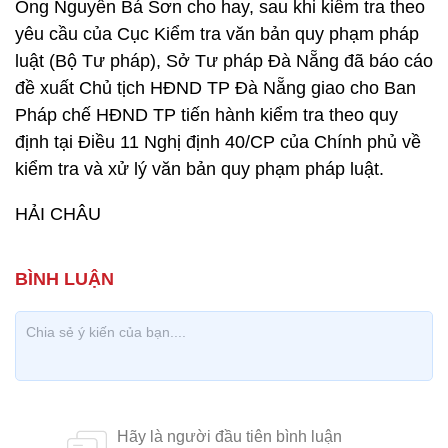
Ông Nguyễn Bá Sơn cho hay, sau khi kiểm tra theo
yêu cầu của Cục Kiểm tra văn bản quy phạm pháp
luật (Bộ Tư pháp), Sở Tư pháp Đà Nẵng đã báo cáo
đề xuất Chủ tịch HĐND TP Đà Nẵng giao cho Ban
Pháp chế HĐND TP tiến hành kiểm tra theo quy
định tại Điều 11 Nghị định 40/CP của Chính phủ về
kiểm tra và xử lý văn bản quy phạm pháp luật.
HẢI CHÂU