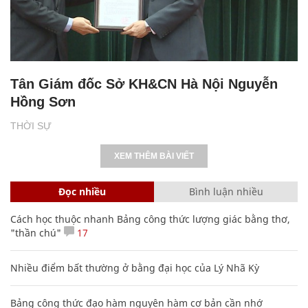
Tân Giám đốc Sở KH&CN Hà Nội Nguyễn
Hồng Sơn
THỜI SỰ
XEM THÊM BÀI VIẾT
Đọc nhiều
Bình luận nhiều
Cách học thuộc nhanh Bảng công thức lượng giác bằng thơ,
"thần chú"
17
Nhiều điểm bất thường ở bằng đại học của Lý Nhã Kỳ
Bảng công thức đạo hàm nguyên hàm cơ bản cần nhớ