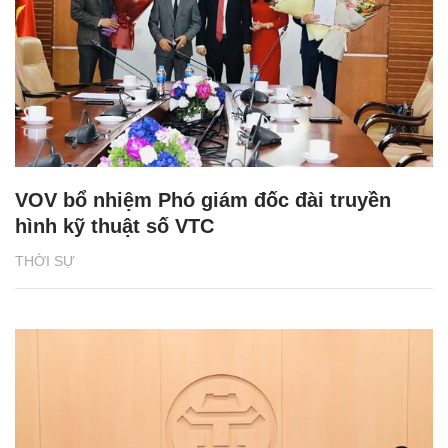
VOV bổ nhiệm Phó giám đốc đài truyền
hình kỹ thuật số VTC
THỜI SỰ