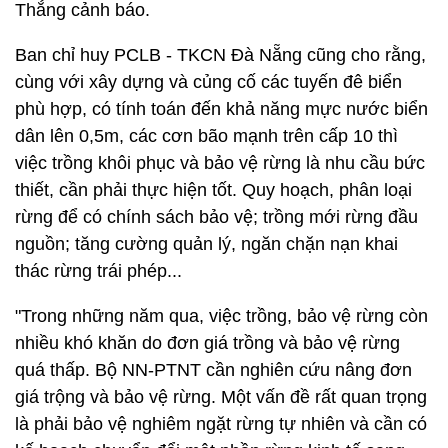
Thắng cảnh báo.
Ban chỉ huy PCLB - TKCN Đà Nẵng cũng cho rằng,
cùng với xây dựng và củng cố các tuyến đê biển
phù hợp, có tính toán đến khả năng mực nước biển
dân lên 0,5m, các cơn bão mạnh trên cấp 10 thì
việc trồng khôi phục và bảo vệ rừng là nhu cầu bức
thiết, cần phải thực hiện tốt. Quy hoạch, phân loại
rừng để có chính sách bảo vệ; trồng mới rừng đầu
nguồn; tăng cường quản lý, ngăn chặn nạn khai
thác rừng trái phép...
"Trong những năm qua, việc trồng, bảo vệ rừng còn
nhiều khó khăn do đơn giá trồng và bảo vệ rừng
quá thấp. Bộ NN-PTNT cần nghiên cứu nâng đơn
giá trộng và bảo vệ rừng. Một vấn đề rất quan trọng
là phải bảo vệ nghiêm ngặt rừng tự nhiên và cần có