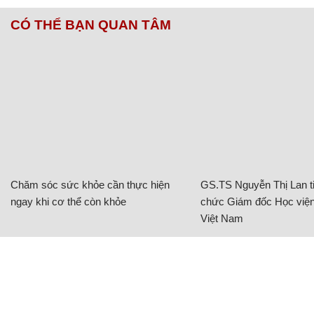
CÓ THỂ BẠN QUAN TÂM
Chăm sóc sức khỏe cần thực hiện
GS.TS Nguyễn Thị Lan ti
ngay khi cơ thể còn khỏe
chức Giám đốc Học viện
Việt Nam