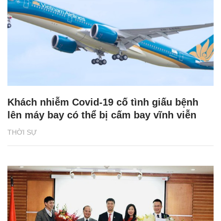
Khách nhiễm Covid-19 cố tình giấu bệnh
lên máy bay có thể bị cấm bay vĩnh viễn
THỜI SỰ