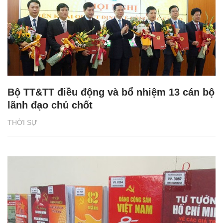
Bộ TT&TT điều động và bổ nhiệm 13 cán bộ
lãnh đạo chủ chốt
THỜI SỰ