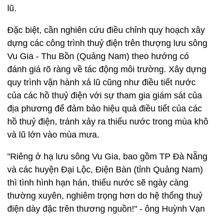
lũ.
Đặc biệt, cần nghiên cứu điều chỉnh quy hoạch xây
dựng các công trình thuỷ điện trên thượng lưu sông
Vu Gia - Thu Bồn (Quảng Nam) theo hướng có
đánh giá rõ ràng về tác động môi trường. Xây dựng
quy trình vận hành xả lũ cũng như điều tiết nước
của các hồ thuỷ điện với sự tham gia giám sát của
địa phương để đảm bảo hiệu quả điều tiết của các
hồ thuỷ điện, tránh xảy ra thiếu nước trong mùa khô
và lũ lớn vào mùa mưa.
"Riêng ở hạ lưu sông Vu Gia, bao gồm TP Đà Nẵng
và các huyện Đại Lộc, Điện Bàn (tỉnh Quảng Nam)
thì tình hình hạn hán, thiếu nước sẽ ngày càng
thường xuyên, nghiêm trọng hơn do hệ thống thuỷ
điện dày đặc trên thương nguồn!" - ông Huỳnh Vạn