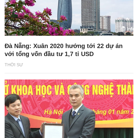
Đà Nẵng: Xuân 2020 hướng tới 22 dự án
với tổng vốn đầu tư 1,7 tỉ USD
THỜI SỰ