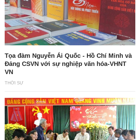
Tọa đàm Nguyễn Ái Quốc - Hồ Chí Minh và
Đảng CSVN với sự nghiệp văn hóa-VHNT
VN
THỜI SỰ