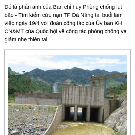
Đó là phản ánh của Ban chỉ huy Phòng chống lụt
bão - Tìm kiếm cứu nạn TP Đà Nẵng tại buổi làm
việc ngày 19/4 với đoàn công tác của Ủy ban KH
CN&MT của Quốc hội về công tác phòng chống và
giảm nhẹ thiên tai.