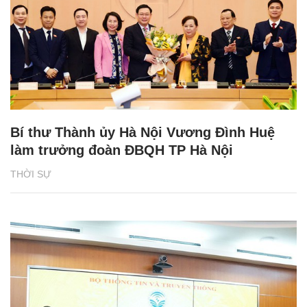
Bí thư Thành ủy Hà Nội Vương Đình Huệ
làm trưởng đoàn ĐBQH TP Hà Nội
THỜI SỰ