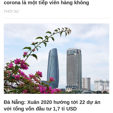
corona là một tiếp viên hàng không
THỜI SỰ
Đà Nẵng: Xuân 2020 hướng tới 22 dự án
với tổng vốn đầu tư 1,7 tỉ USD