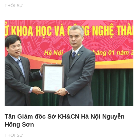
THỜI SỰ
Tân Giám đốc Sở KH&CN Hà Nội Nguyễn
Hồng Sơn
THỜI SỰ