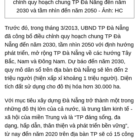
chỉnh quy hoạch chung TP Đà Nẵng đến năm
2030 và tầm nhìn đến năm 2050 - Ảnh: HC
Trước đó, trong tháng 3/2013, UBND TP Đà Nẵng
đã công bố điều chỉnh quy hoạch chung TP Đà
Nẵng đến năm 2030, tầm nhìn 2050 với định hướng
phát triển, mở rộng TP Đà Nẵng về các hướng Tây
Bắc, Nam và Đông Nam. Dự báo đến năm 2030,
quy mô dân số trên địa bàn Đà Nẵng sẽ lên đến 2
triệu người (hiện xấp xỉ khoảng 1 triệu người). Diện
tích đất sử dụng cho đô thị hóa hơn 30.000 ha.
Với mục tiêu xây dựng Đà Nẵng trở thành một trong
những đô thị lớn của cả nước, là trung tâm kinh tế -
xã hội của miền Trung và là “TP đáng sống, đa
dạng, hấp dẫn, thân thiện và phát triển bền vững”,
từ nay đến năm 2020 trên địa bàn TP sẽ có 15 công