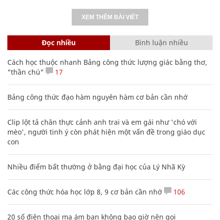
XEM THÊM BÀI VIẾT
Đọc nhiều
Bình luận nhiều
Cách học thuộc nhanh Bảng công thức lượng giác bằng thơ,
"thần chú"
17
Bảng công thức đạo hàm nguyên hàm cơ bản cần nhớ
Clip lột tả chân thực cảnh anh trai và em gái như 'chó với
mèo', người tinh ý còn phát hiện một vấn đề trong giáo dục
con
Nhiều điểm bất thường ở bằng đại học của Lý Nhã Kỳ
Các công thức hóa học lớp 8, 9 cơ bản cần nhớ
106
20 số điện thoại ma ám bạn không bao giờ nên gọi