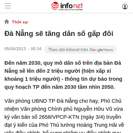
Thời sự
Đà Nẵng sẽ tăng dân số gấp đôi
05/04/2013 - 00:34
Đến năm 2030, quy mô dân số trên địa bàn Đà
Nẵng sẽ lên đến 2 triệu người (hiện xấp xỉ
khoảng 1 triệu người) - thông tin dự báo trong
quy hoạch TP đến năm 2030 tầm nhìn 2050.
Văn phòng UBND TP Đà Nẵng cho hay, Phó Chủ
nhiệm Văn phòng Chính phủ Nguyễn Hữu Vũ vừa
ký văn bản số 2658/VPCP-KTN (ngày 3/4) truyền
đạt ý kiến của Phó Thủ tướng Hoàng Trung Hải về