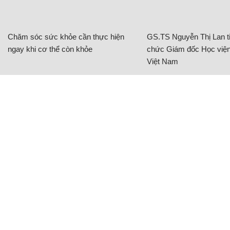
Chăm sóc sức khỏe cần thực hiện
GS.TS Nguyễn Thị Lan ti
ngay khi cơ thể còn khỏe
chức Giám đốc Học viện
Việt Nam