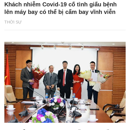
Khách nhiễm Covid-19 cố tình giấu bệnh
lên máy bay có thể bị cấm bay vĩnh viễn
THỜI SỰ