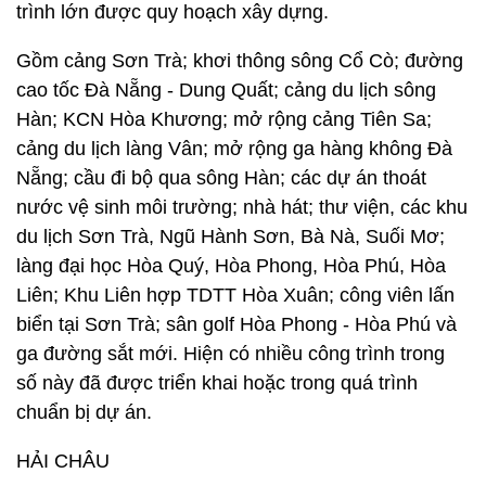
trình lớn được quy hoạch xây dựng.
Gồm cảng Sơn Trà; khơi thông sông Cổ Cò; đường
cao tốc Đà Nẵng - Dung Quất; cảng du lịch sông
Hàn; KCN Hòa Khương; mở rộng cảng Tiên Sa;
cảng du lịch làng Vân; mở rộng ga hàng không Đà
Nẵng; cầu đi bộ qua sông Hàn; các dự án thoát
nước vệ sinh môi trường; nhà hát; thư viện, các khu
du lịch Sơn Trà, Ngũ Hành Sơn, Bà Nà, Suối Mơ;
làng đại học Hòa Quý, Hòa Phong, Hòa Phú, Hòa
Liên; Khu Liên hợp TDTT Hòa Xuân; công viên lấn
biển tại Sơn Trà; sân golf Hòa Phong - Hòa Phú và
ga đường sắt mới. Hiện có nhiều công trình trong
số này đã được triển khai hoặc trong quá trình
chuẩn bị dự án.
HẢI CHÂU