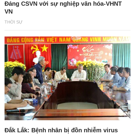
Đảng CSVN với sự nghiệp văn hóa-VHNT
VN
THỜI SỰ
Đắk Lắk: Bệnh nhân bị đồn nhiễm virus