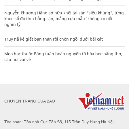
Nguyễn Phương Hằng sở hữu khối tài sản "siêu khủng", từng
khoe sổ đỏ tính bằng cân, mắng cựu mẫu 'không có nổi
nghìn tỷ'
Truy nã kẻ giết bạn thân rồi chôn ngồi dưới bãi cát
Mẹo học thuộc Bảng tuần hoàn nguyên tố hóa học bằng thơ,
câu nói vui vẻ
CHUYÊN TRANG CỦA BÁO
Tòa soạn: Tòa nhà Cục Tần Số, 115 Trần Duy Hưng Hà Nội