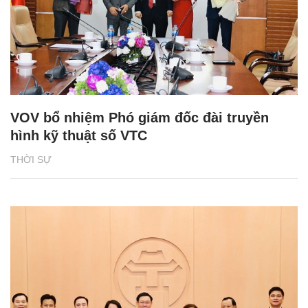
VOV bổ nhiệm Phó giám đốc đài truyền
hình kỹ thuật số VTC
THỜI SỰ