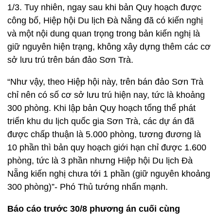
1/3. Tuy nhiên, ngay sau khi bản Quy hoạch được
công bố, Hiệp hội Du lịch Đà Nẵng đã có kiến nghị
và một nội dung quan trọng trong bản kiến nghị là
giữ nguyên hiện trạng, không xây dựng thêm các cơ
sở lưu trú trên bán đảo Sơn Trà.
“Như vậy, theo Hiệp hội này, trên bán đảo Sơn Trà
chỉ nên có số cơ sở lưu trú hiện nay, tức là khoảng
300 phòng. Khi lập bản Quy hoạch tổng thể phát
triển khu du lịch quốc gia Sơn Trà, các dự án đã
được chấp thuận là 5.000 phòng, tương đương là
10 phần thì bản quy hoạch giới hạn chỉ được 1.600
phòng, tức là 3 phần nhưng Hiệp hội Du lịch Đà
Nẵng kiến nghị chưa tới 1 phần (giữ nguyên khoảng
300 phòng)”- Phó Thủ tướng nhấn mạnh.
Báo cáo trước 30/8 phương án cuối cùng