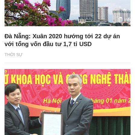
Đà Nẵng: Xuân 2020 hướng tới 22 dự án
với tổng vốn đầu tư 1,7 tỉ USD
THỜI SỰ