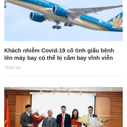
Khách nhiễm Covid-19 cố tình giấu bệnh
lên máy bay có thể bị cấm bay vĩnh viễn
THỜI SỰ