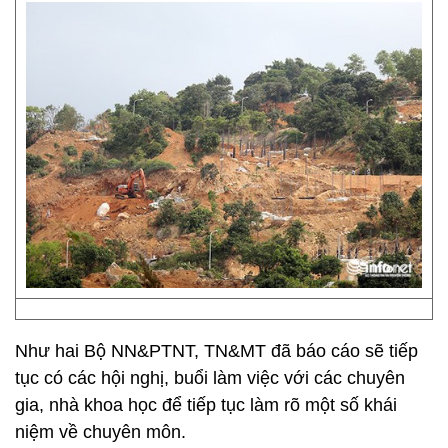
Như hai Bộ NN&PTNT, TN&MT đã báo cáo sẽ tiếp
tục có các hội nghị, buổi làm việc với các chuyên
gia, nhà khoa học để tiếp tục làm rõ một số khái
niệm về chuyên môn.