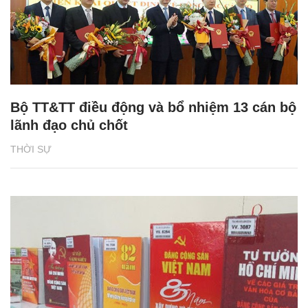
Bộ TT&TT điều động và bổ nhiệm 13 cán bộ
lãnh đạo chủ chốt
THỜI SỰ