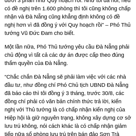
dưới 3 phần như Quy hoạch rồi. Như tôi đã nói, nếu
có đề nghị trên 1.600 phòng thì tôi cũng không chấp
nhận và Đà Nẵng cũng khẳng định không có đề
nghị hơn vì đã đồng ý với Quy hoạch rồi” – Phó Thủ
tướng Vũ Đức Đam cho biết.
Một lần nữa, Phó Thủ tướng yêu cầu Đà Nẵng phải
chủ động vì tất cả các dự án được cấp theo đúng
thẩm quyền của Đà Nẵng.
“Chắc chắn Đà Nẵng sẽ phải làm việc với các nhà
đầu tư, như đồng chí Phó Chủ tịch UBND Đà Nẵng
đã báo cáo thì tôi đồng ý 3 tháng, trước 30/8, các
đồng chí phải có văn bản chính thức trả lời, kiến
nghị với Thủ tướng là có chấp nhận kiến nghị của
Hiệp hội là giữ nguyên trạng, không xây dựng cơ sở
lưu trú không, nói cách khác là có chấp nhận giảm
tiếp nữa số phòng lưu trú trên bán đảo Sơn Trà