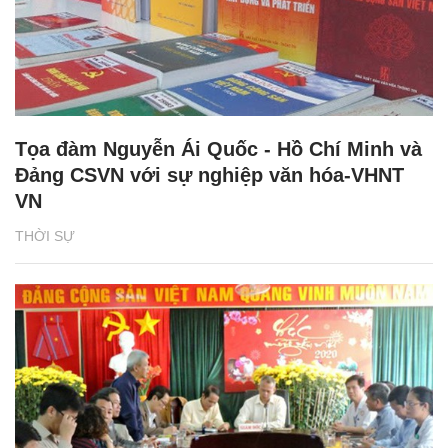
Tọa đàm Nguyễn Ái Quốc - Hồ Chí Minh và
Đảng CSVN với sự nghiệp văn hóa-VHNT
VN
THỜI SỰ