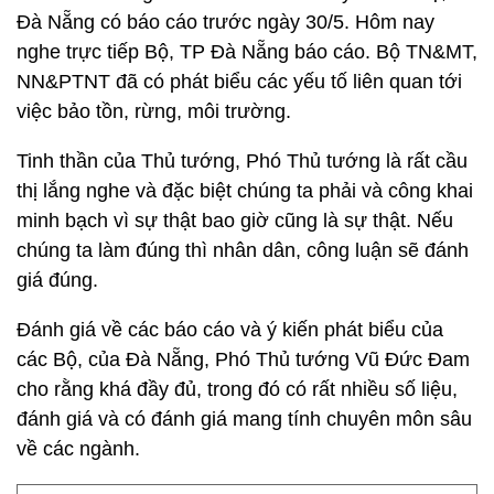
Đà Nẵng có báo cáo trước ngày 30/5. Hôm nay
nghe trực tiếp Bộ, TP Đà Nẵng báo cáo. Bộ TN&MT,
NN&PTNT đã có phát biểu các yếu tố liên quan tới
việc bảo tồn, rừng, môi trường.
Tinh thần của Thủ tướng, Phó Thủ tướng là rất cầu
thị lắng nghe và đặc biệt chúng ta phải và công khai
minh bạch vì sự thật bao giờ cũng là sự thật. Nếu
chúng ta làm đúng thì nhân dân, công luận sẽ đánh
giá đúng.
Đánh giá về các báo cáo và ý kiến phát biểu của
các Bộ, của Đà Nẵng, Phó Thủ tướng Vũ Đức Đam
cho rằng khá đầy đủ, trong đó có rất nhiều số liệu,
đánh giá và có đánh giá mang tính chuyên môn sâu
về các ngành.