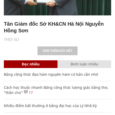
Tân Giám đốc Sở KH&CN Hà Nội Nguyễn
Hồng Sơn
THỜI SỰ
XEM THÊM BÀI VIẾT
Đọc nhiều
Bình luận nhiều
Bảng công thức đạo hàm nguyên hàm cơ bản cần nhớ
Cách học thuộc nhanh Bảng công thức lượng giác bằng thơ,
"thần chú"
17
Nhiều điểm bất thường ở bằng đại học của Lý Nhã Kỳ