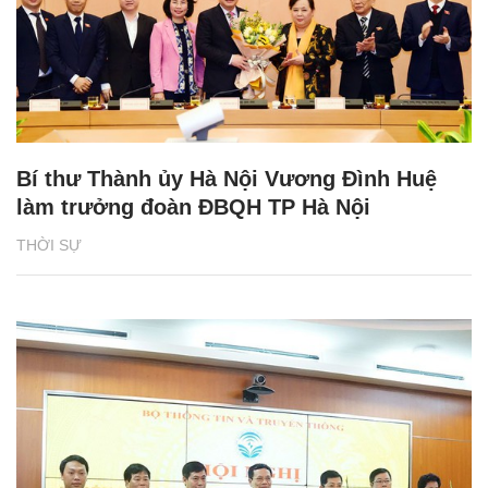
Bí thư Thành ủy Hà Nội Vương Đình Huệ
làm trưởng đoàn ĐBQH TP Hà Nội
THỜI SỰ