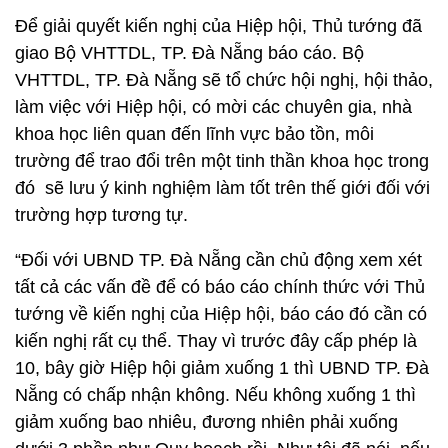
Để giải quyết kiến nghị của Hiệp hội, Thủ tướng đã
giao Bộ VHTTDL, TP. Đà Nẵng báo cáo. Bộ
VHTTDL, TP. Đà Nẵng sẽ tổ chức hội nghị, hội thảo,
làm việc với Hiệp hội, có mời các chuyên gia, nhà
khoa học liên quan đến lĩnh vực bảo tồn, môi
trường để trao đổi trên một tinh thần khoa học trong
đó sẽ lưu ý kinh nghiệm làm tốt trên thế giới đối với
trường hợp tương tự.
“Đối với UBND TP. Đà Nẵng cần chủ động xem xét
tất cả các vấn đề để có báo cáo chính thức với Thủ
tướng về kiến nghị của Hiệp hội, báo cáo đó cần có
kiến nghị rất cụ thể. Thay vì trước đây cấp phép là
10, bây giờ Hiệp hội giảm xuống 1 thì UBND TP. Đà
Nẵng có chấp nhận không. Nếu không xuống 1 thì
giảm xuống bao nhiêu, đương nhiên phải xuống