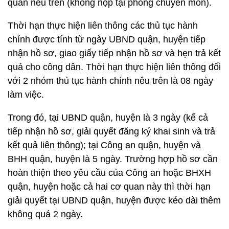
quan nêu trên (không nộp tại phòng chuyên môn).
Thời hạn thực hiện liên thông các thủ tục hành
chính được tính từ ngày UBND quận, huyện tiếp
nhận hồ sơ, giao giấy tiếp nhận hồ sơ và hẹn trả kết
quả cho công dân. Thời hạn thực hiện liên thông đối
với 2 nhóm thủ tục hành chính nêu trên là 08 ngày
làm việc.
Trong đó, tại UBND quận, huyện là 3 ngày (kể cả
tiếp nhận hồ sơ, giải quyết đăng ký khai sinh và trả
kết quả liên thông); tại Công an quận, huyện và
BHH quận, huyện là 5 ngày. Trường hợp hồ sơ cần
hoàn thiện theo yêu cầu của Công an hoặc BHXH
quận, huyện hoặc cả hai cơ quan này thì thời hạn
giải quyết tại UBND quận, huyện được kéo dài thêm
không quá 2 ngày.