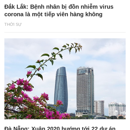
Đắk Lắk: Bệnh nhân bị đồn nhiễm virus
corona là một tiếp viên hàng không
THỜI SỰ
Đà Nẵng: Xuân 2020 hướng tới 22 dự án