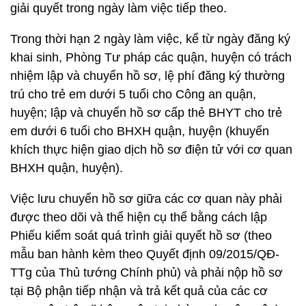
giải quyết trong ngày làm việc tiếp theo.
Trong thời hạn 2 ngày làm việc, kể từ ngày đăng ký
khai sinh, Phòng Tư pháp các quận, huyện có trách
nhiệm lập và chuyển hồ sơ, lệ phí đăng ký thường
trú cho trẻ em dưới 5 tuổi cho Công an quận,
huyện; lập và chuyển hồ sơ cấp thẻ BHYT cho trẻ
em dưới 6 tuổi cho BHXH quận, huyện (khuyến
khích thực hiện giao dịch hồ sơ điện tử với cơ quan
BHXH quận, huyện).
Việc lưu chuyển hồ sơ giữa các cơ quan này phải
được theo dõi và thể hiện cụ thể bằng cách lập
Phiếu kiểm soát quá trình giải quyết hồ sơ (theo
mẫu ban hành kèm theo Quyết định 09/2015/QĐ-
TTg của Thủ tướng Chính phủ) và phải nộp hồ sơ
tại Bộ phận tiếp nhận và trả kết quả của các cơ