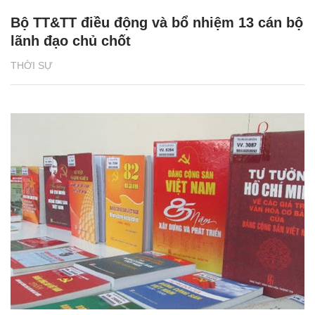
Bộ TT&TT điều động và bổ nhiệm 13 cán bộ
lãnh đạo chủ chốt
THỜI SỰ