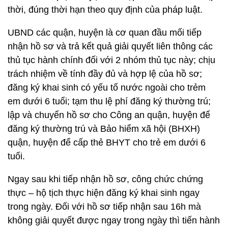
thời, đúng thời hạn theo quy định của pháp luật.
UBND các quận, huyện là cơ quan đầu mối tiếp
nhận hồ sơ và trả kết quả giải quyết liên thông các
thủ tục hành chính đối với 2 nhóm thủ tục này; chịu
trách nhiệm về tính đầy đủ và hợp lệ của hồ sơ;
đăng ký khai sinh có yếu tố nước ngoài cho trẻm
em dưới 6 tuổi; tạm thu lệ phí đăng ký thường trú;
lập và chuyển hồ sơ cho Công an quận, huyện để
đăng ký thường trú và Bảo hiểm xã hội (BHXH)
quận, huyện để cấp thẻ BHYT cho trẻ em dưới 6
tuổi.
Ngay sau khi tiếp nhận hồ sơ, công chức chứng
thực – hộ tịch thực hiện đăng ký khai sinh ngay
trong ngày. Đối với hồ sơ tiếp nhận sau 16h mà
không giải quyết được ngay trong ngày thì tiến hành