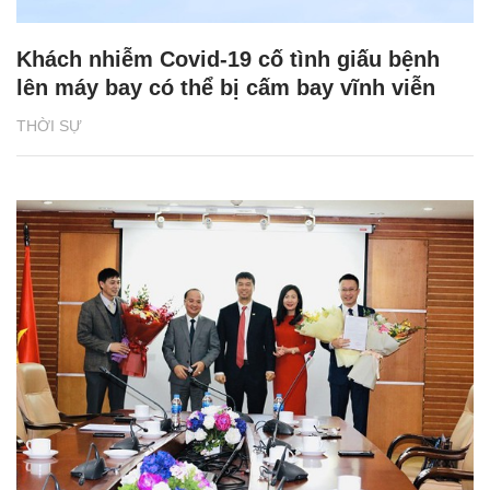
Khách nhiễm Covid-19 cố tình giấu bệnh
lên máy bay có thể bị cấm bay vĩnh viễn
THỜI SỰ