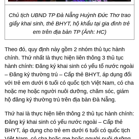
Chủ tịch UBND TP Đà Nẵng Huỳnh Đức Thơ trao
giấy khai sinh, thẻ BHYT, hộ khẩu tại gia đình trẻ
em trên địa bàn TP (Ảnh: HC)
Theo đó, quy định này gồm 2 nhóm thủ tục hành
chính. Thứ nhất là thực hiện liên thông 3 thủ tục
hành chính: Đăng ký khai sinh có yếu tố nước ngoài
– Đăng ký thường trú – Cấp thẻ BHYT, áp dụng đối
với trẻ em dưới 6 tuổi có quốc tịch Việt Nam, có cha
hoặc mẹ hoặc người nuôi dưỡng, chăm sóc, giám
hộ đăng ký thường trú trên địa bàn Đà Nẵng.
Thứ hai là thực hiện liên thông 2 thủ tục hành chính:
Đăng ký khai sinh có yếu nước ngoài – Cấp thẻ
BHYT, áp dụng cho trẻ em dưới 6 tuổi có quốc tịch
Việt Nam, có cha hoặc mẹ hoặc người nuôi dưỡng,