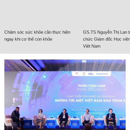
Chăm sóc sức khỏe cần thực hiện
GS.TS Nguyễn Thị Lan ti
ngay khi cơ thể còn khỏe
chức Giám đốc Học viện
Việt Nam