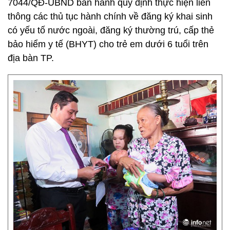
7044/QĐ-UBND ban hành quy định thực hiện liên
thông các thủ tục hành chính về đăng ký khai sinh
có yếu tố nước ngoài, đăng ký thường trú, cấp thẻ
bảo hiểm y tế (BHYT) cho trẻ em dưới 6 tuổi trên
địa bàn TP.