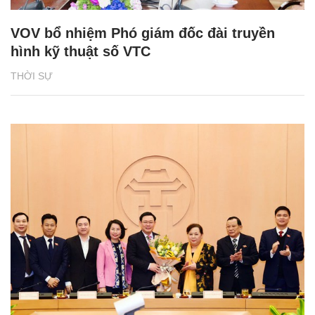
VOV bổ nhiệm Phó giám đốc đài truyền
hình kỹ thuật số VTC
THỜI SỰ