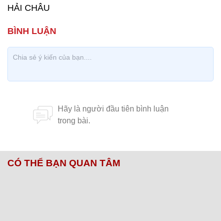
HẢI CHÂU
CÓ THỂ BẠN QUAN TÂM