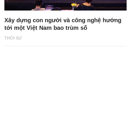
Xây dựng con người và công nghệ hướng
tới một Việt Nam bao trùm số
THỜI SỰ