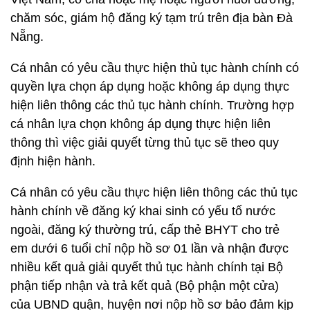
chăm sóc, giám hộ đăng ký tạm trú trên địa bàn Đà
Nẵng.
Cá nhân có yêu cầu thực hiện thủ tục hành chính có
quyền lựa chọn áp dụng hoặc không áp dụng thực
hiện liên thông các thủ tục hành chính. Trường hợp
cá nhân lựa chọn không áp dụng thực hiện liên
thông thì việc giải quyết từng thủ tục sẽ theo quy
định hiện hành.
Cá nhân có yêu cầu thực hiện liên thông các thủ tục
hành chính về đăng ký khai sinh có yếu tố nước
ngoài, đăng ký thường trú, cấp thẻ BHYT cho trẻ
em dưới 6 tuổi chỉ nộp hồ sơ 01 lần và nhận được
nhiều kết quả giải quyết thủ tục hành chính tại Bộ
phận tiếp nhận và trả kết quả (Bộ phận một cửa)
của UBND quận, huyện nơi nộp hồ sơ bảo đảm kịp