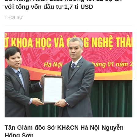
với tổng vốn đầu tư 1,7 tỉ USD
THỜI SỰ
Tân Giám đốc Sở KH&CN Hà Nội Nguyễn
Hồng Sơn