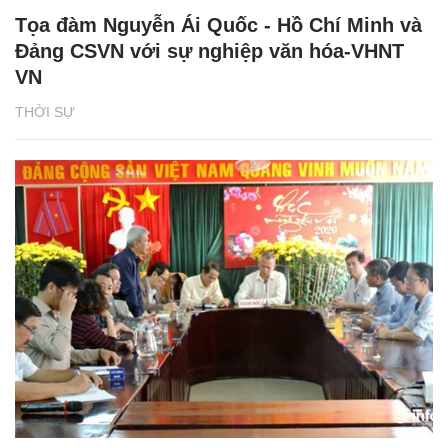
Tọa đàm Nguyễn Ái Quốc - Hồ Chí Minh và
Đảng CSVN với sự nghiệp văn hóa-VHNT
VN
THỜI SỰ