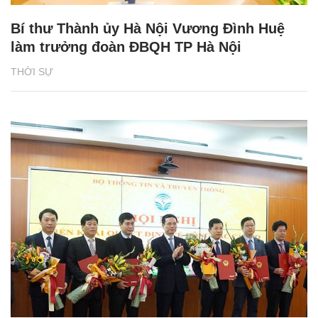
Bí thư Thành ủy Hà Nội Vương Đình Huệ
làm trưởng đoàn ĐBQH TP Hà Nội
THỜI SỰ