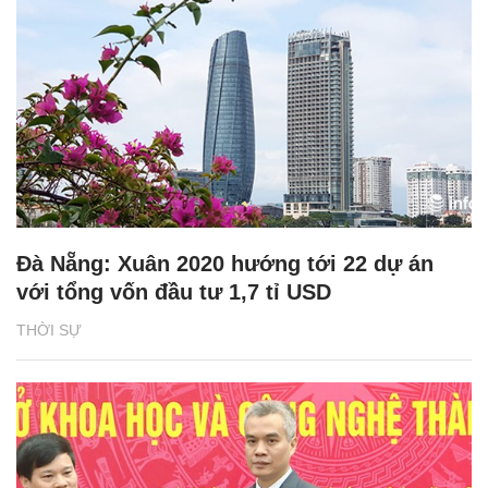
Đà Nẵng: Xuân 2020 hướng tới 22 dự án
với tổng vốn đầu tư 1,7 tỉ USD
THỜI SỰ