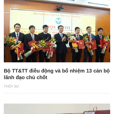
Bộ TT&TT điều động và bổ nhiệm 13 cán bộ
lãnh đạo chủ chốt
THỜI SỰ