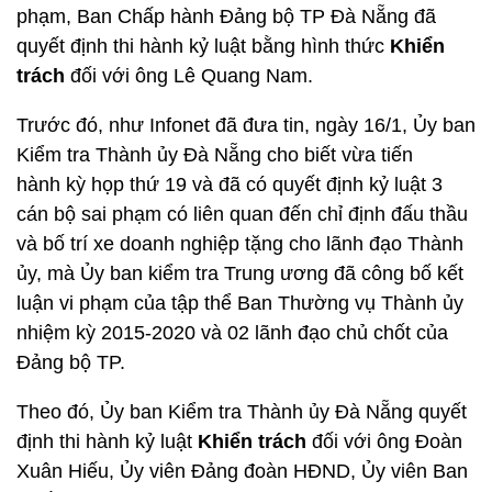
phạm, Ban Chấp hành Đảng bộ TP Đà Nẵng đã
quyết định thi hành kỷ luật bằng hình thức
Khiển
trách
đối với ông Lê Quang Nam.
Trước đó, như Infonet đã đưa tin, ngày 16/1, Ủy ban
Kiểm tra Thành ủy Đà Nẵng cho biết vừa tiến
hành
kỳ họp thứ 19 và đã có quyết định kỷ luật 3
cán bộ sai phạm có liên quan đến chỉ định đấu thầu
và bố trí xe doanh nghiệp tặng cho lãnh đạo Thành
ủy, mà Ủy ban kiểm tra Trung ương đã công bố kết
luận vi phạm của tập thể Ban Thường vụ Thành ủy
nhiệm kỳ 2015-2020 và 02 lãnh đạo chủ chốt của
Đảng bộ TP.
Theo đó, Ủy ban Kiểm tra Thành ủy Đà Nẵng quyết
định thi hành kỷ luật
Khiển trách
đối với ông Đoàn
Xuân Hiếu, Ủy viên Đảng đoàn HĐND, Ủy viên Ban