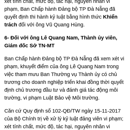
xét tính chất, mức độ, tác hại, nguyên nhân vi
phạm, Ban Chấp hành Đảng bộ TP Đà Nẵng đã
quyết định thi hành kỷ luật bằng hình thức
Khiển
trách
đối với ông Vũ Quang Hùng.
6- Đối với ông Lê Quang Nam, Thành ủy viên,
Giám đốc Sở TN-MT
Ban Chấp hành Đảng bộ TP Đà Nẵng đã xem xét vi
phạm, khuyết điểm của ông Lê Quang Nam trong
việc tham mưu Ban Thường vụ Thành ủy có chủ
trương cho doanh nghiệp triển khai đồng thời quyết
định chủ trương đầu tư và đánh giá tác động môi
trường, vi phạm Luật Bảo vệ Môi trường.
Căn cứ Quy định số 102-QĐ/TW ngày 15-11-2017
của Bộ Chính trị về xử lý kỷ luật đảng viên vi phạm;
xét tính chất, mức độ, tác hại, nguyên nhân vi