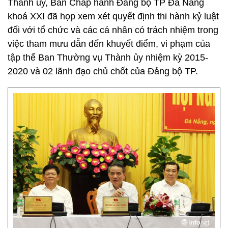
Thành ủy, Ban Chấp hành Đảng bộ TP Đà Nẵng
khoá XXI đã họp xem xét quyết định thi hành kỷ luật
đối với tổ chức và các cá nhân có trách nhiệm trong
việc tham mưu dẫn đến khuyết điểm, vi phạm của
tập thể Ban Thường vụ Thành ủy nhiệm kỳ 2015-
2020 và 02 lãnh đạo chủ chốt của Đảng bộ TP.