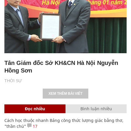
Tân Giám đốc Sở KH&CN Hà Nội Nguyễn
Hồng Sơn
THỜI SỰ
XEM THÊM BÀI VIẾT
Đọc nhiều
Bình luận nhiều
Cách học thuộc nhanh Bảng công thức lượng giác bằng thơ,
"thần chú"
17