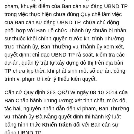
phạm, khuyết điểm của Ban cán sự đảng UBND TP
trong việc thực hiện chưa đúng Quy chế làm việc
của Ban cán sự đảng UBND TP, chưa chủ động
phối hợp với Ban Tổ chức Thành ủy chuẩn bị nhân
sự thuộc khối chính quyền trước khi trình Thường
trực Thành ủy, Ban Thường vụ Thành ủy xem xét,
quyết định; chỉ đạo UBND TP rà soát, kiểm tra các
dự án, quản lý trật tự xây dựng đô thị trên địa bàn
TP chưa kịp thời, khi phát sinh một số dự án, công
trình vi phạm thì xử lý thiếu kiên quyết.
Căn cứ Quy định 263-QĐ/TW ngày 08-10-2014 của
Ban Chấp hành Trung ương; xét tính chất, mức độ,
tác hại, nguyên nhân dẫn đến vi phạm, Ban Thường
vụ Thành ủy Đà Nẵng quyết định thi hành kỷ luật
bằng hình thức
Khiển trách
đối với Ban cán sự
đảng UBND TP.