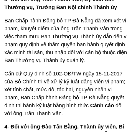
Thường vụ, Trưởng Ban Nội chính Thành ủy
Ban Chấp hành Đảng bộ TP Đà Nẵng đã xem xét vi
phạm, khuyết điểm của ông Trần Thanh Vân trong
việc tham mưu Ban Thường vụ Thành ủy dẫn đến vi
phạm quy định về thẩm quyền ban hành quyết định
xác minh tài sản, thu nhập đối với cán bộ thuộc diện
Ban Thường vụ Thành ủy quản lý.
Căn cứ Quy định số 102-QĐ/TW ngày 15-11-2017
của Bộ Chính trị về xử lý kỷ luật đảng viên vi phạm;
xét tính chất, mức độ, tác hại, nguyên nhân vi
phạm, Ban Chấp hành Đảng bộ TP Đà Nẵng quyết
định thi hành kỷ luật bằng hình thức
Cảnh cáo
đối
với ông Trần Thanh Vân.
4- Đối với ông Đào Tấn Bằng, Thành ủy viên, Bí