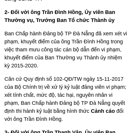
2- Đối với ông Trần Đình Hồng, Ủy viên Ban
Thường vụ, Trưởng Ban Tổ chức Thành ủy
Ban Chấp hành Đảng bộ TP Đà Nẵng đã xem xét vi
phạm, khuyết điểm của ông Trần Đình Hồng trong
việc tham mưu công tác cán bộ dẫn đến vi phạm,
khuyết điểm của Ban Thường vụ Thành ủy nhiệm
kỳ 2015-2020.
Căn cứ Quy định số 102-QĐ/TW ngày 15-11-2017
của Bộ Chính trị về xử lý kỷ luật đảng viên vi phạm;
xét tính chất, mức độ, tác hại, nguyên nhân vi
phạm, Ban Chấp hành Đảng bộ TP Đà Nẵng quyết
định thi hành kỷ luật bằng hình thức
Cảnh cáo
đối
với ông Trần Đình Hồng.
3- Đối với ông Trần Thanh Vân, Ủy viên Ban