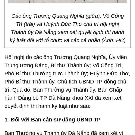
Các ông Trương Quang Nghĩa (giữa), Võ Công
Trí (trái) và Huỳnh Đức Thơ chủ trì hội nghị
Thành ủy Đà Nẵng xem xét quyết định thi hành
kỷ luật đối với tổ chức và các cá nhân (Ảnh: HC)
Hội nghị do các ông Trương Quang Nghĩa, Ủy viên
Trung ương Đảng, Bí thư Thành ủy; Võ Công Trí,
Phó Bí thư Thường trực Thành ủy; Huỳnh Đức Thơ,
Phó Bí thư Thành ủy, Chủ tịch UBND TP đồng chủ
trì. Qua đó, Ban Thường vụ Thành ủy, Ban Chấp
hành Đảng bộ TP Đà Nẵng khoá XXI đã xem xét
quyết định thi hành kỷ luật như sau:
1- Đối với Ban cán sự đảng UBND TP
Ban Thường vụ Thành ủy Đà Nẵng đã xem xét vi