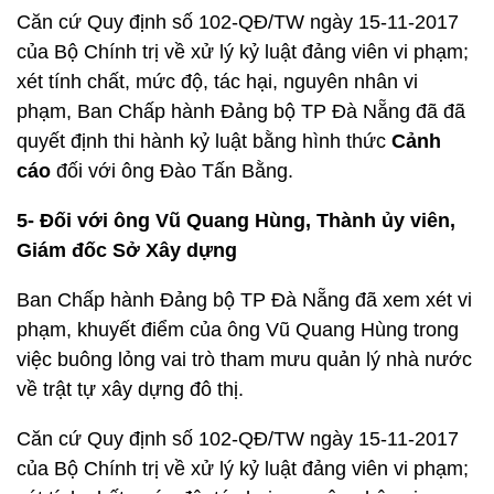
Căn cứ Quy định số 102-QĐ/TW ngày 15-11-2017
của Bộ Chính trị về xử lý kỷ luật đảng viên vi phạm;
xét tính chất, mức độ, tác hại, nguyên nhân vi
phạm, Ban Chấp hành Đảng bộ TP Đà Nẵng đã đã
quyết định thi hành kỷ luật bằng hình thức
Cảnh
cáo
đối với ông Đào Tấn Bằng.
5-
Đối với ông Vũ Quang Hùng, Thành ủy viên,
Giám đốc Sở Xây dựng
Ban Chấp hành Đảng bộ TP Đà Nẵng đã xem xét vi
phạm, khuyết điểm của ông Vũ Quang Hùng trong
việc buông lỏng vai trò tham mưu quản lý nhà nước
về trật tự xây dựng đô thị.
Căn cứ Quy định số 102-QĐ/TW ngày 15-11-2017
của Bộ Chính trị về xử lý kỷ luật đảng viên vi phạm;