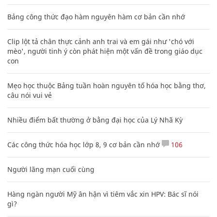
Bảng công thức đạo hàm nguyên hàm cơ bản cần nhớ
Clip lột tả chân thực cảnh anh trai và em gái như 'chó với
mèo', người tinh ý còn phát hiện một vấn đề trong giáo dục
con
Mẹo học thuộc Bảng tuần hoàn nguyên tố hóa học bằng thơ,
câu nói vui vẻ
Nhiều điểm bất thường ở bằng đại học của Lý Nhã Kỳ
Các công thức hóa học lớp 8, 9 cơ bản cần nhớ
106
Người lãng mạn cuối cùng
Hàng ngàn người Mỹ ân hận vì tiêm vắc xin HPV: Bác sĩ nói
gì?