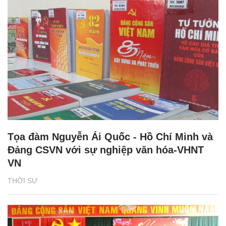
Tọa đàm Nguyễn Ái Quốc - Hồ Chí Minh và
Đảng CSVN với sự nghiệp văn hóa-VHNT
VN
THỜI SỰ