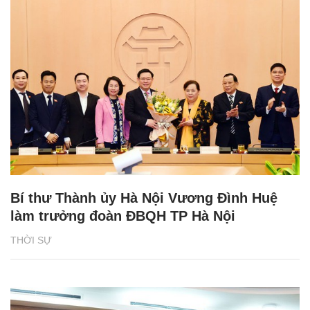
Bí thư Thành ủy Hà Nội Vương Đình Huệ
làm trưởng đoàn ĐBQH TP Hà Nội
THỜI SỰ