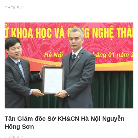
THỜI SỰ
Tân Giám đốc Sở KH&CN Hà Nội Nguyễn
Hồng Sơn
THỜI SỰ