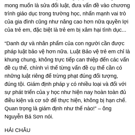
mong muốn là sửa đổi luật, đưa vấn đề vào chương
trình giáo dục trong trường học, nhấn mạnh vai trò
của gia đình cũng như nâng cao hơn nữa quyền lợi
của trẻ em, đặc biệt là trẻ em bị xâm hại tình dục...
“Danh dự và nhân phẩm của con người cần được
pháp luật bảo vệ hơn nữa. Luật Bảo vệ trẻ em chỉ là
khung chung, không trực tiếp can thiệp đến các vấn
đề cụ thể, chính vì thế từng vấn đề cụ thể cần có
những luật riêng để trừng phạt đúng đối tượng,
đúng tội. Giám định pháp y có nhiều loại và đối với
sự phát triển của y học như hiện nay hoàn toàn đủ
điều kiện và cơ sở để thực hiện, không bị hạn chế.
Quan trọng là giám định như thế nào!” – ông
Nguyễn Bá Sơn nói.
HẢI CHÂU