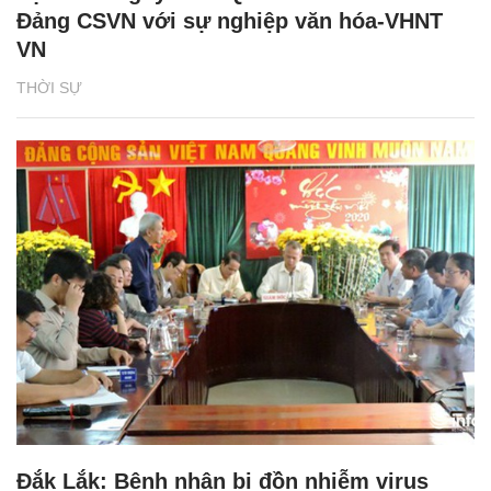
Đảng CSVN với sự nghiệp văn hóa-VHNT
VN
THỜI SỰ
Đắk Lắk: Bệnh nhân bị đồn nhiễm virus