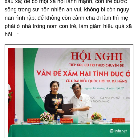
xấu xa; để có một xã hội lành mạnh, con trẻ được
sống trong sự hồn nhiên an vui, không bị còn nguy
nan rình rập; để không còn cảnh cha đi làm thì mẹ
phải ở nhà trông nom con trẻ, làm giảm hiệu quả xã
hội...”.