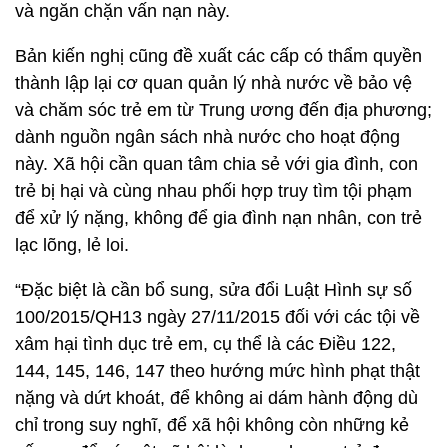
và ngăn chặn vấn nạn này.
Bản kiến nghị cũng đề xuất các cấp có thẩm quyền
thành lập lại cơ quan quản lý nhà nước về bảo vệ
và chăm sóc trẻ em từ Trung ương đến địa phương;
dành nguồn ngân sách nhà nước cho hoạt động
này. Xã hội cần quan tâm chia sẻ với gia đình, con
trẻ bị hại và cùng nhau phối hợp truy tìm tội phạm
để xử lý nặng, không để gia đình nạn nhân, con trẻ
lạc lõng, lẻ loi.
“Đặc biệt là cần bổ sung, sửa đổi Luật Hình sự số
100/2015/QH13 ngày 27/11/2015 đối với các tội về
xâm hại tình dục trẻ em, cụ thể là các Điều 122,
144, 145, 146, 147 theo hướng mức hình phạt thật
nặng và dứt khoát, để không ai dám hành động dù
chỉ trong suy nghĩ, để xã hội không còn những kẻ