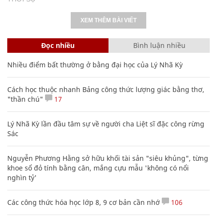
XEM THÊM BÀI VIẾT
Đọc nhiều
Bình luận nhiều
Nhiều điểm bất thường ở bằng đại học của Lý Nhã Kỳ
Cách học thuộc nhanh Bảng công thức lượng giác bằng thơ,
"thần chú"
17
Lý Nhã Kỳ lần đầu tâm sự về người cha Liệt sĩ đặc công rừng
Sác
Nguyễn Phương Hằng sở hữu khối tài sản "siêu khủng", từng
khoe sổ đỏ tính bằng cân, mắng cựu mẫu 'không có nổi
nghìn tỷ'
Các công thức hóa học lớp 8, 9 cơ bản cần nhớ
106