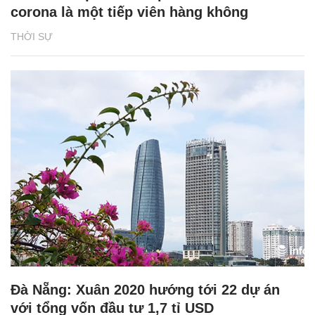
corona là một tiếp viên hàng không
THỜI SỰ
Đà Nẵng: Xuân 2020 hướng tới 22 dự án
với tổng vốn đầu tư 1,7 tỉ USD