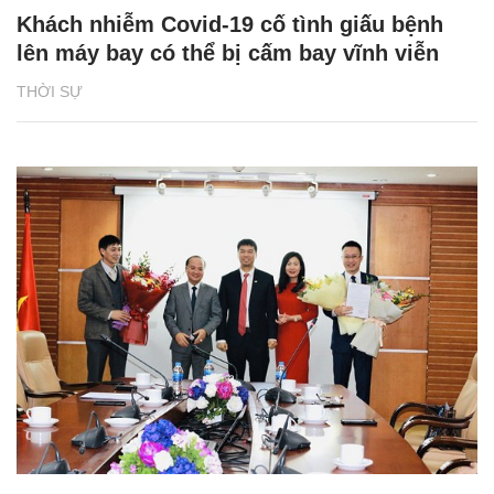
Khách nhiễm Covid-19 cố tình giấu bệnh
lên máy bay có thể bị cấm bay vĩnh viễn
THỜI SỰ