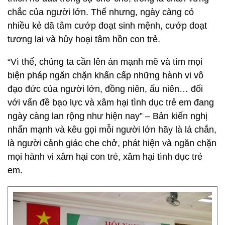
chắc của người lớn. Thế nhưng, ngày càng có
nhiều kẻ dã tâm cướp đoạt sinh mệnh, cướp đoạt
tương lai và hủy hoại tâm hồn con trẻ.
“Vì thế, chúng ta cần lên án mạnh mẽ và tìm mọi
biện pháp ngăn chặn khẩn cấp những hành vi vô
đạo đức của người lớn, đồng niên, ấu niên… đối
với vấn đề bạo lực và xâm hại tình dục trẻ em đang
ngày càng lan rộng như hiện nay” – Bản kiến nghị
nhấn mạnh và kêu gọi mỗi người lớn hãy là lá chắn,
là người cảnh giác che chở, phát hiện và ngăn chặn
mọi hành vi xâm hại con trẻ, xâm hại tình dục trẻ
em.