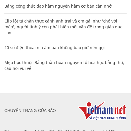
Bảng công thức đạo hàm nguyên hàm cơ bản cần nhớ
Clip lột tả chân thực cảnh anh trai và em gái như 'chó với
mèo', người tinh ý còn phát hiện một vấn đề trong giáo dục
con
20 số điện thoại ma ám bạn không bao giờ nên gọi
Mẹo học thuộc Bảng tuần hoàn nguyên tố hóa học bằng thơ,
câu nói vui vẻ
CHUYÊN TRANG CỦA BÁO