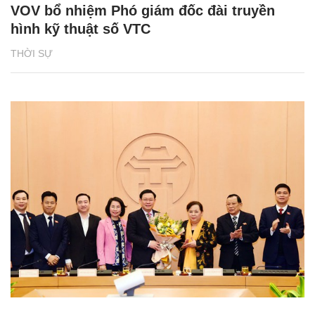
VOV bổ nhiệm Phó giám đốc đài truyền
hình kỹ thuật số VTC
THỜI SỰ