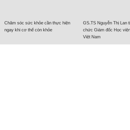
Chăm sóc sức khỏe cần thực hiện
GS.TS Nguyễn Thị Lan ti
ngay khi cơ thể còn khỏe
chức Giám đốc Học viện
Việt Nam