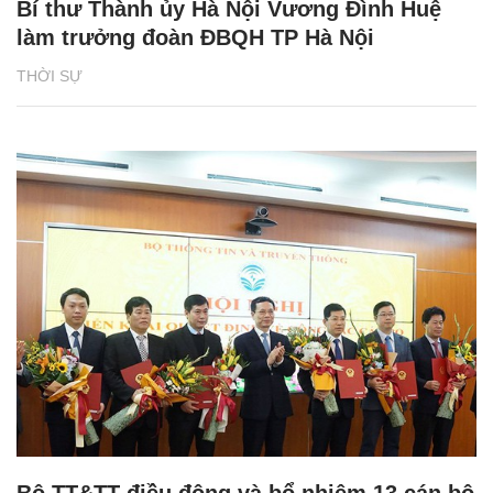
Bí thư Thành ủy Hà Nội Vương Đình Huệ
làm trưởng đoàn ĐBQH TP Hà Nội
THỜI SỰ