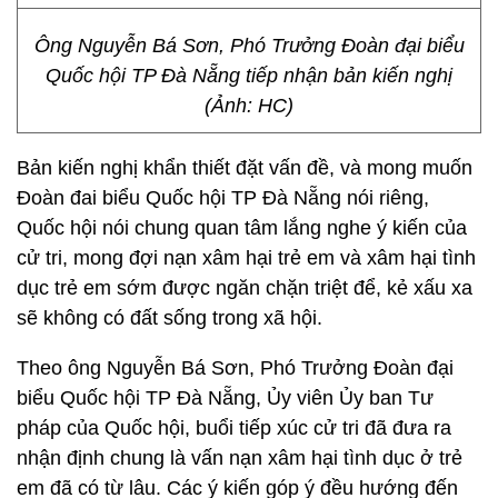
Ông Nguyễn Bá Sơn, Phó Trưởng Đoàn đại biểu
Quốc hội TP Đà Nẵng tiếp nhận bản kiến nghị
(Ảnh: HC)
Bản kiến nghị khẩn thiết đặt vấn đề, và mong muốn
Đoàn đai biểu Quốc hội TP Đà Nẵng nói riêng,
Quốc hội nói chung quan tâm lắng nghe ý kiến của
cử tri, mong đợi nạn xâm hại trẻ em và xâm hại tình
dục trẻ em sớm được ngăn chặn triệt để, kẻ xấu xa
sẽ không có đất sống trong xã hội.
Theo ông Nguyễn Bá Sơn, Phó Trưởng Đoàn đại
biểu Quốc hội TP Đà Nẵng, Ủy viên Ủy ban Tư
pháp của Quốc hội, buổi tiếp xúc cử tri đã đưa ra
nhận định chung là vấn nạn xâm hại tình dục ở trẻ
em đã có từ lâu. Các ý kiến góp ý đều hướng đến