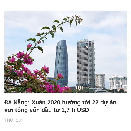
Đà Nẵng: Xuân 2020 hướng tới 22 dự án
với tổng vốn đầu tư 1,7 tỉ USD
THỜI SỰ