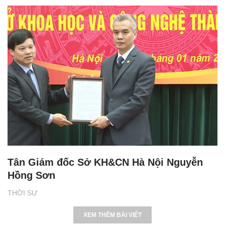
Tân Giám đốc Sở KH&CN Hà Nội Nguyễn
Hồng Sơn
THỜI SỰ
XEM THÊM BÀI VIẾT