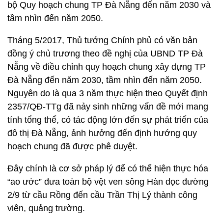
bộ Quy hoạch chung TP Đà Nẵng đến năm 2030 và
tầm nhìn đến năm 2050.
Tháng 5/2017, Thủ tướng Chính phủ có văn bản
đồng ý chủ trương theo đề nghị của UBND TP Đà
Nẵng về điều chỉnh quy hoạch chung xây dựng TP
Đà Nẵng đến năm 2030, tầm nhìn đến năm 2050.
Nguyên do là
qua 3 năm thực hiện theo Quyết định
2357/QĐ-TTg đã nảy sinh những vấn đề mới mang
tính tổng thể, có tác động lớn đến sự phát triển của
đô thị Đà Nẵng, ảnh hưởng đến định hướng quy
hoạch chung đã được phê duyệt.
Đây chính là cơ sở pháp lý để có thể hiện thực hóa
“ao ước” đưa toàn bộ vệt ven sông Hàn dọc đường
2/9 từ cầu Rồng đến cầu Trần Thị Lý thành công
viên, quảng trường.