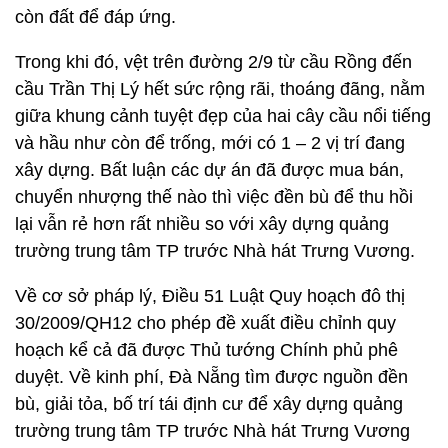
còn đất để đáp ứng.
Trong khi đó, vệt trên đường 2/9 từ cầu Rồng đến
cầu Trần Thị Lý hết sức rộng rãi, thoáng đãng, nằm
giữa khung cảnh tuyệt đẹp của hai cây cầu nổi tiếng
và hầu như còn để trống, mới có 1 – 2 vị trí đang
xây dựng. Bất luận các dự án đã được mua bán,
chuyển nhượng thế nào thì việc đền bù để thu hồi
lại vẫn rẻ hơn rất nhiều so với xây dựng quảng
trường trung tâm TP trước Nhà hát Trưng Vương.
Về cơ sở pháp lý, Điều 51 Luật Quy hoạch đô thị
30/2009/QH12 cho phép đề xuất điều chỉnh quy
hoạch kể cả đã được Thủ tướng Chính phủ phê
duyệt. Về kinh phí, Đà Nẵng tìm được nguồn đền
bù, giải tỏa, bố trí tái định cư để xây dựng quảng
trường trung tâm TP trước Nhà hát Trưng Vương