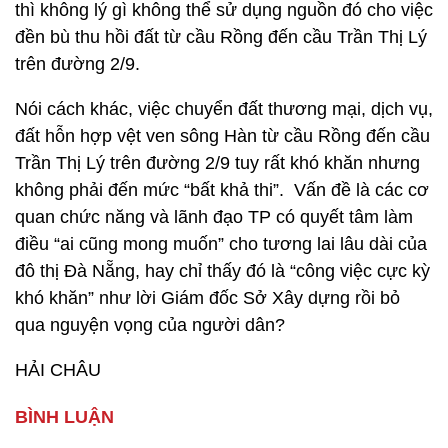
thì không lý gì không thể sử dụng nguồn đó cho việc
đền bù thu hồi đất từ cầu Rồng đến cầu Trần Thị Lý
trên đường 2/9.
Nói cách khác, việc chuyển đất thương mại, dịch vụ,
đất hỗn hợp vệt ven sông Hàn từ cầu Rồng đến cầu
Trần Thị Lý trên đường 2/9 tuy rất khó khăn nhưng
không phải đến mức “bất khả thi”. Vấn đề là các cơ
quan chức năng và lãnh đạo TP có quyết tâm làm
điều “ai cũng mong muốn” cho tương lai lâu dài của
đô thị Đà Nẵng, hay chỉ thấy đó là “công việc cực kỳ
khó khăn” như lời Giám đốc Sở Xây dựng rồi bỏ
qua nguyện vọng của người dân?
HẢI CHÂU