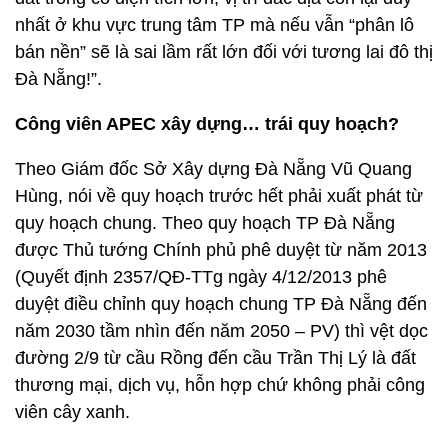
nhất ở khu vực trung tâm TP mà nếu vẫn “phân lô
bán nền” sẽ là sai lầm rất lớn đối với tương lai đô thị
Đà Nẵng!”.
Công viên APEC xây dựng… trái quy hoạch?
Theo Giám đốc Sở Xây dựng Đà Nẵng Vũ Quang
Hùng, nói về quy hoạch trước hết phải xuất phát từ
quy hoạch chung. Theo quy hoạch TP Đà Nẵng
được Thủ tướng Chính phủ phê duyệt từ năm 2013
(Quyết định 2357/QĐ-TTg ngày 4/12/2013 phê
duyệt điều chỉnh quy hoạch chung TP Đà Nẵng đến
năm 2030 tầm nhìn đến năm 2050 – PV) thì vệt dọc
đường 2/9 từ cầu Rồng đến cầu Trần Thị Lý là đất
thương mại, dịch vụ, hỗn hợp chứ không phải công
viên cây xanh.