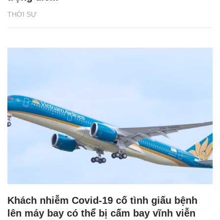
THỜI SỰ
Khách nhiễm Covid-19 cố tình giấu bệnh
lên máy bay có thể bị cấm bay vĩnh viễn