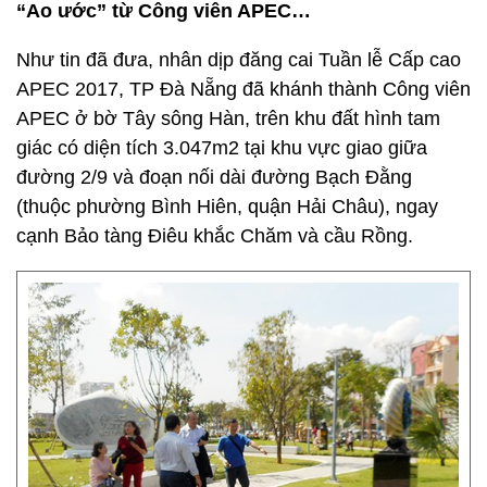
“Ao ước” từ Công viên APEC…
Như tin đã đưa, nhân dịp đăng cai Tuần lễ Cấp cao
APEC 2017, TP Đà Nẵng đã khánh thành Công viên
APEC ở bờ Tây sông Hàn, trên khu đất hình tam
giác có diện tích 3.047m2 tại khu vực giao giữa
đường 2/9 và đoạn nối dài đường Bạch Đằng
(thuộc phường Bình Hiên, quận Hải Châu), ngay
cạnh Bảo tàng Điêu khắc Chăm và cầu Rồng.