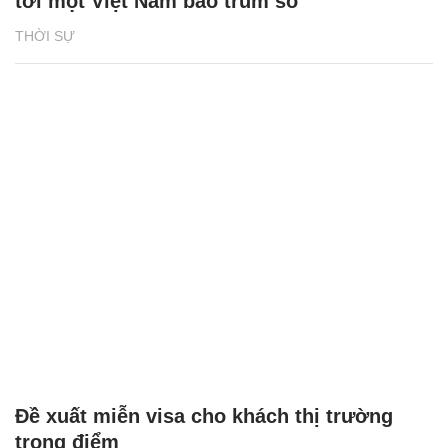
tới một Việt Nam bao trùm số
THỜI SỰ
Đề xuất miễn visa cho khách thị trường
trọng điểm