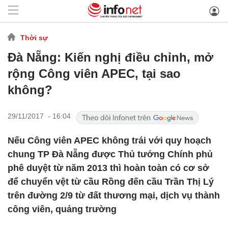
Thời sự
Đà Nẵng: Kiến nghị điều chỉnh, mở
rộng Công viên APEC, tại sao
không?
29/11/2017 - 16:04
Nếu Công viên APEC không trái với quy hoạch
chung TP Đà Nẵng được Thủ tướng Chính phủ
phê duyệt từ năm 2013 thì hoàn toàn có cơ sở
để chuyển vệt từ cầu Rồng đến cầu Trần Thị Lý
trên đường 2/9 từ đất thương mại, dịch vụ thành
công viên, quảng trường