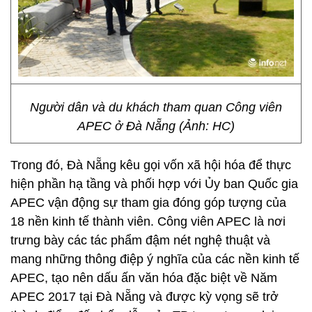
Người dân và du khách tham quan Công viên
APEC ở Đà Nẵng (Ảnh: HC)
Trong đó, Đà Nẵng kêu gọi vốn xã hội hóa để thực
hiện phần hạ tầng và phối hợp với Ủy ban Quốc gia
APEC vận động sự tham gia đóng góp tượng của
18 nền kinh tế thành viên. Công viên APEC là nơi
trưng bày các tác phẩm đậm nét nghệ thuật và
mang những thông điệp ý nghĩa của các nền kinh tế
APEC, tạo nên dấu ấn văn hóa đặc biệt về Năm
APEC 2017 tại Đà Nẵng và được kỳ vọng sẽ trở