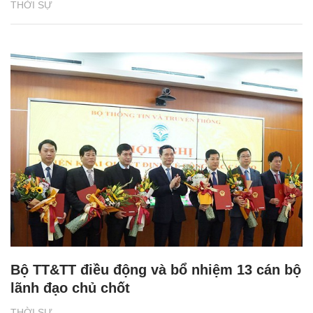
THỜI SỰ
Bộ TT&TT điều động và bổ nhiệm 13 cán bộ
lãnh đạo chủ chốt
THỜI SỰ