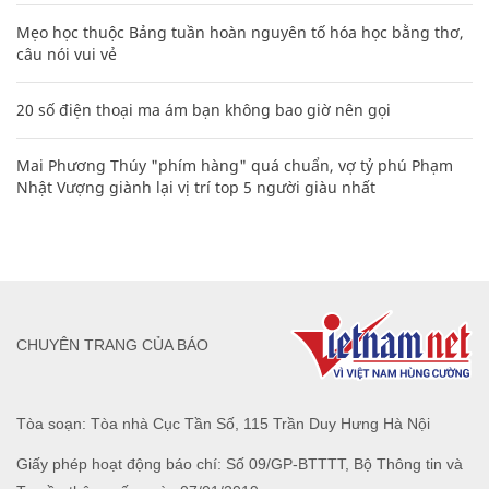
Mẹo học thuộc Bảng tuần hoàn nguyên tố hóa học bằng thơ,
câu nói vui vẻ
20 số điện thoại ma ám bạn không bao giờ nên gọi
Mai Phương Thúy "phím hàng" quá chuẩn, vợ tỷ phú Phạm
Nhật Vượng giành lại vị trí top 5 người giàu nhất
CHUYÊN TRANG CỦA BÁO
Tòa soạn: Tòa nhà Cục Tần Số, 115 Trần Duy Hưng Hà Nội
Giấy phép hoạt động báo chí: Số 09/GP-BTTTT, Bộ Thông tin và