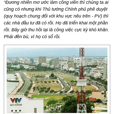
“Đương nhiên mơ ước làm công viên thì chúng ta ai
cũng có nhưng khi Thủ tướng Chính phủ phê duyệt
(quy hoạch chung đối với khu vực nêu trên - PV) thì
các nhà đầu tư đã có rồi. Họ đã triển khai một phần
rồi. Bây giờ thu hồi lại là công việc cực kỳ khó khăn.
Phải đền bù, vì họ có sổ rồi.