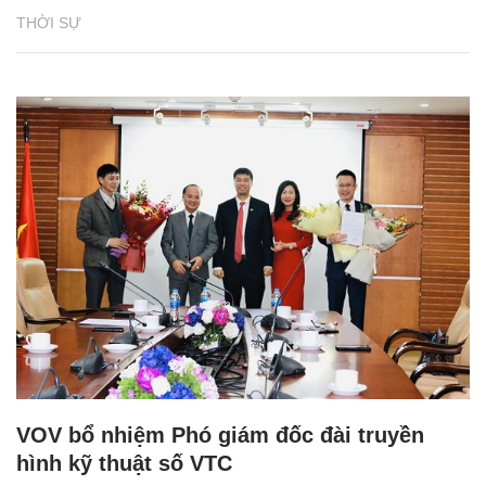
THỜI SỰ
VOV bổ nhiệm Phó giám đốc đài truyền
hình kỹ thuật số VTC