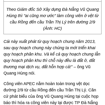
Theo Giám đốc Sở Xây dựng Đà Nẵng Vũ Quang
Hùng thì "ai cũng mơ ước" làm công viên ở vệt từ
cầu Rồng đến cầu Trần Thị Lý trên đường 2/9
(Ảnh: HC)
Cái này xuất phát từ quy hoạch chung năm 2013,
sau quy hoạch chung này chúng ta mới triển khai
quy hoạch phân khu. Và kể cả quy hoạch chung lẫn
quy hoạch phân khu thì chỗ này đều là đất ở, đất
thương mại dịch vụ, đất hỗn hợp cả!”
– ông Vũ
Quang Hùng nói.
Công viên APEC nằm hoàn toàn trong vệt dọc
đường 2/9 từ cầu Rồng đến cầu Trần Thị Lý. Căn
cứ phát biểu của ông Vũ Quang Hùng tại cuộc họp
báo thì hóa ra công viên này lại được TP Đà Nẵng