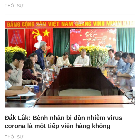
THỜI SỰ
Đắk Lắk: Bệnh nhân bị đồn nhiễm virus
corona là một tiếp viên hàng không
THỜI SỰ