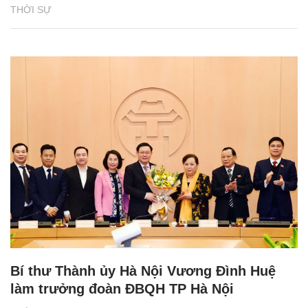
THỜI SỰ
Bí thư Thành ủy Hà Nội Vương Đình Huệ
làm trưởng đoàn ĐBQH TP Hà Nội