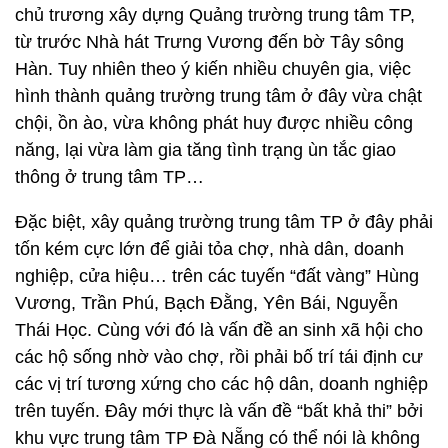
chủ trương xây dựng Quảng trường trung tâm TP,
từ trước Nhà hát Trưng Vương đến bờ Tây sông
Hàn. Tuy nhiên theo ý kiến nhiều chuyên gia, việc
hình thành quảng trường trung tâm ở đây vừa chật
chội, ồn ào, vừa không phát huy được nhiều công
năng, lại vừa làm gia tăng tình trạng ùn tắc giao
thông ở trung tâm TP…
Đặc biệt, xây quảng trường trung tâm TP ở đây phải
tốn kém cực lớn để giải tỏa chợ, nhà dân, doanh
nghiệp, cửa hiệu… trên các tuyến “đất vàng” Hùng
Vương, Trần Phú, Bạch Đằng, Yên Bái, Nguyễn
Thái Học. Cùng với đó là vấn đề an sinh xã hội cho
các hộ sống nhờ vào chợ, rồi phải bố trí tái định cư
các vị trí tương xứng cho các hộ dân, doanh nghiệp
trên tuyến. Đây mới thực là vấn đề “bất khả thi” bởi
khu vực trung tâm TP Đà Nẵng có thể nói là không