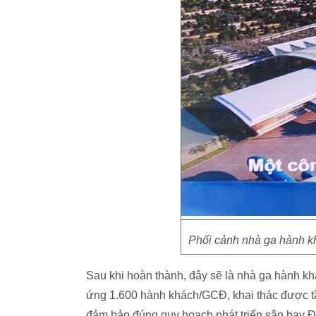
Phối cảnh nhà ga hành k
Sau khi hoàn thành, đây sẽ là nhà ga hành kh
ứng 1.600 hành khách/GCĐ, khai thác được tầ
đảm bảo đúng quy hoạch phát triển sân bay 