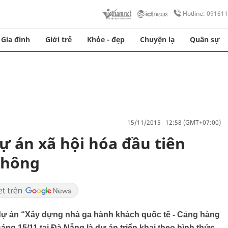
Hotline: 09161
Gia đình
Giới trẻ
Khỏe - đẹp
Chuyện lạ
Quân sự
15/11/2015 12:58 (GMT+07:00)
ự án xã hội hóa đầu tiên
không
ự án “Xây dựng nhà ga hành khách quốc tế - Cảng hàng
g 15/11 tại Đà Nẵng là dự án triển khai theo hình thức