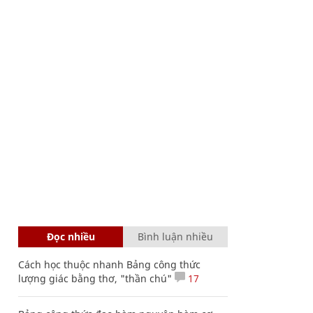
Đọc nhiều
Bình luận nhiều
Cách học thuộc nhanh Bảng công thức
lượng giác bằng thơ, "thần chú"
17