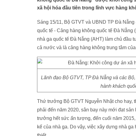
xã hội hóa đầu tiên trong lĩnh vực hàng kh
Sáng 15/11, Bộ GTVT và UBND TP Đà Nẵng đã
quốc tế - Cảng hàng không quốc tế Đà Nẵng (g
nhà ga quốc tế Đà Nẵng (AHT) làm chủ đầu tư
cả nước và là cảng hàng không trung tâm của
Lãnh đạo Bộ GTVT, TP Đà Nẵng và các Bộ, 
hành khách quốc
Thứ trưởng Bộ GTVT Nguyễn Nhật cho hay, th
phải đến năm 2020, sân bay này mới đạt sản l
trưởng hết sức ấn tượng, đến cuối năm 2015, s
kế của nhà ga. Do vậy, việc xây dựng nhà ga
thiết.