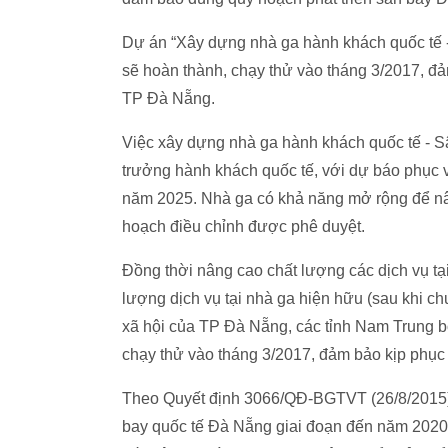
Dự án “Xây dựng nhà ga hành khách quốc tế -
sẽ hoàn thành, chạy thử vào tháng 3/2017, đả
TP Đà Nẵng.
Việc xây dựng nhà ga hành khách quốc tế -
trưởng hành khách quốc tế, với dự báo phục v
năm 2025. Nhà ga có khả năng mở rộng để nâ
hoạch điều chỉnh được phê duyệt.
Đồng thời nâng cao chất lượng các dịch vụ tại
lượng dịch vụ tại nhà ga hiện hữu (sau khi chu
xã hội của TP Đà Nẵng, các tỉnh Nam Trung bộ
chạy thử vào tháng 3/2017, đảm bảo kịp phục
Theo Quyết định 3066/QĐ-BGTVT (26/8/2015) 
bay quốc tế Đà Nẵng giai đoạn đến năm 2020