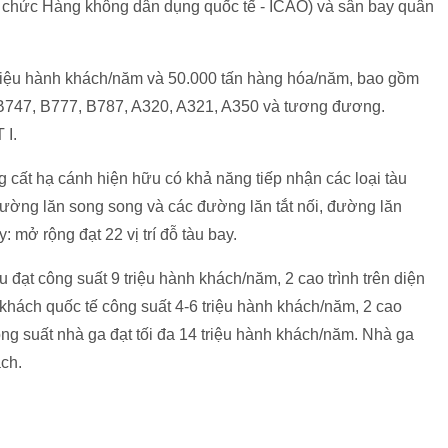
ổ chức Hàng không dân dụng quốc tế - ICAO) và sân bay quân
triệu hành khách/năm và 50.000 tấn hàng hóa/năm, bao gồm
 là B747, B777, B787, A320, A321, A350 và tương đương.
 I.
cất hạ cánh hiện hữu có khả năng tiếp nhận các loại tàu
ường lăn song song và các đường lăn tắt nối, đường lăn
 mở rộng đạt 22 vị trí đỗ tàu bay.
 đạt công suất 9 triệu hành khách/năm, 2 cao trình trên diện
khách quốc tế công suất 4-6 triệu hành khách/năm, 2 cao
công suất nhà ga đạt tối đa 14 triệu hành khách/năm. Nhà ga
ch.