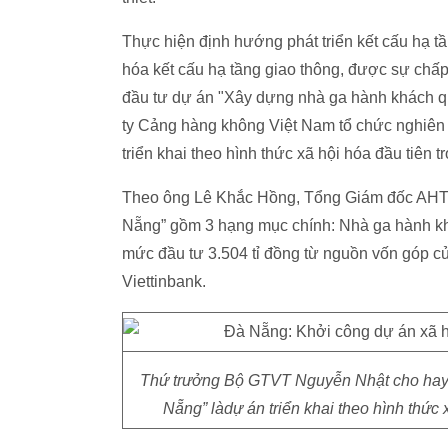
Thực hiện định hướng phát triển kết cấu hạ t
hóa kết cấu hạ tầng giao thông, được sự chấ
đầu tư dự án "Xây dựng nhà ga hành khách q
ty Cảng hàng không Việt Nam tổ chức nghiên c
triển khai theo hình thức xã hội hóa đầu tiên 
Theo ông Lê Khắc Hồng, Tổng Giám đốc AHT,
Nẵng” gồm 3 hạng mục chính: Nhà ga hành khá
mức đầu tư 3.504 tỉ đồng từ nguồn vốn góp 
Viettinbank.
Thứ trưởng Bộ GTVT Nguyễn Nhật cho hay,
Nẵng” làdự án triển khai theo hình thức