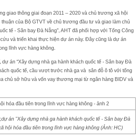
ầng giao thông giai đoạn 2011 – 2020 và chủ trương xã hội
p thuận của Bộ GTVT về chủ trương đầu tư và giao làm chủ
uốc tế - Sân bay Đà Nẵng”, AHT đã phối hợp với Tổng Công
ứu và triển khai thực hiện dự án này. Đây cũng là dự án
trong lĩnh vực hàng không.
 dự án “Xây dựng nhà ga hành khách quốc tế - Sân bay Đà
ch quốc tế, cầu vượt trước nhà ga và sân đỗ ô tô với tổng
của chủ sở hữu và vốn vay thương mại từ ngân hàng BIDV và
dự án "Xây dựng nhà ga hành khách quốc tế - Sân bay Đà
 xã hội hóa đầu tiên trong lĩnh vực hàng không (Ảnh: HC)