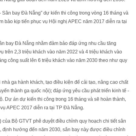
 Sân bay Đà Nẵng” dự kiến thi công trong vòng 16 tháng và
m bảo kịp tiến phục vụ Hội nghị APEC năm 2017 diễn ra tại
 Sân bay Đà Nẵng nhằm đảm bảo đáp ứng nhu cầu tăng
ụ trên 2,3 triệu khách vào năm 2022 và 4 triệu khách vào
ng công suất lên 6 triệu khách vào năm 2030 theo như quy
 nhà ga hành khách, tạo điều kiện để cải tạo, nâng cao chất
yển thành ga quốc nội); đáp ứng yêu cầu phát triển kinh tế -
. Dự án dự kiến thi công trong 16 tháng và sẽ hoàn thành,
 vụ APEC 2017 diễn ra tại TP Đà Nẵng.
của Bộ GTVT phê duyệt điều chỉnh quy hoạch chi tiết sân
, định hướng đến năm 2030, sân bay này được điều chỉnh