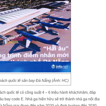
hách quốc tế sân bay Đà Nẵng (Ảnh: HC)
ách quốc tế có công suất 4 – 6 triệu hành khách/năm, đáp
u bay code E. Nhà ga hiện hữu sẽ trở thành nhà ga nội địa
Đà Nẵng giai đoạn đến năm 2020 và định hướng đến 2030.