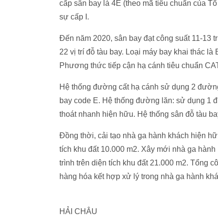
cấp sân bay là 4E (theo mã tiêu chuẩn của T
sự cấp I.
Đến năm 2020, sân bay đạt công suất 11-13 
22 vị trí đỗ tàu bay. Loại máy bay khai thác
Phương thức tiếp cận hạ cánh tiêu chuẩn CAT
Hệ thống đường cất hạ cánh sử dụng 2 đường 
bay code E. Hệ thống đường lăn: sử dụng 1 đ
thoát nhanh hiện hữu. Hệ thống sân đỗ tàu bay:
Đồng thời, cải tạo nhà ga hành khách hiện hữu
tích khu đất 10.000 m2. Xây mới nhà ga hành 
trình trên diện tích khu đất 21.000 m2. Tổng 
hàng hóa kết hợp xử lý trong nhà ga hành khá
HẢI CHÂU