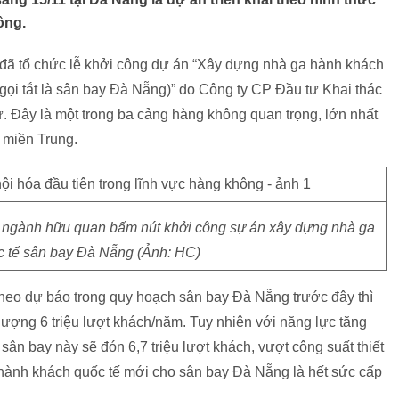
ông.
 tổ chức lễ khởi công dự án “Xây dựng nhà ga hành khách
ọi tắt là sân bay Đà Nẵng)” do Công ty CP Đầu tư Khai thác
. Đây là một trong ba cảng hàng không quan trọng, lớn nhất
 miền Trung.
ngành hữu quan bấm nút khởi công sự án xây dựng nhà ga
 tế sân bay Đà Nẵng (Ảnh: HC)
eo dự báo trong quy hoạch sân bay Đà Nẵng trước đây thì
ượng 6 triệu lượt khách/năm. Tuy nhiên với năng lực tăng
ân bay này sẽ đón 6,7 triệu lượt khách, vượt công suất thiết
 hành khách quốc tế mới cho sân bay Đà Nẵng là hết sức cấp