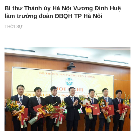
Bí thư Thành ủy Hà Nội Vương Đình Huệ
làm trưởng đoàn ĐBQH TP Hà Nội
THỜI SỰ