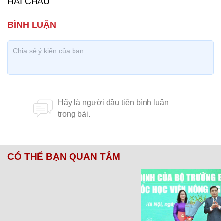
HẢI CHÂU
CÓ THỂ BẠN QUAN TÂM