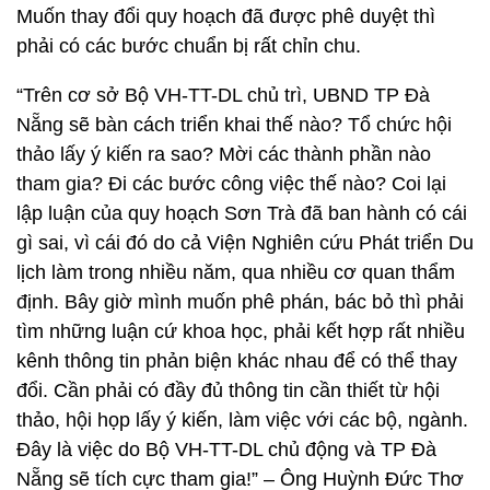
Muốn thay đổi quy hoạch đã được phê duyệt thì
phải có các bước chuẩn bị rất chỉn chu.
“Trên cơ sở Bộ VH-TT-DL chủ trì, UBND TP Đà
Nẵng sẽ bàn cách triển khai thế nào? Tổ chức hội
thảo lấy ý kiến ra sao? Mời các thành phần nào
tham gia? Đi các bước công việc thế nào? Coi lại
lập luận của quy hoạch Sơn Trà đã ban hành có cái
gì sai, vì cái đó do cả Viện Nghiên cứu Phát triển Du
lịch làm trong nhiều năm, qua nhiều cơ quan thẩm
định. Bây giờ mình muốn phê phán, bác bỏ thì phải
tìm những luận cứ khoa học, phải kết hợp rất nhiều
kênh thông tin phản biện khác nhau để có thể thay
đổi. Cần phải có đầy đủ thông tin cần thiết từ hội
thảo, hội họp lấy ý kiến, làm việc với các bộ, ngành.
Đây là việc do Bộ VH-TT-DL chủ động và TP Đà
Nẵng sẽ tích cực tham gia!” – Ông Huỳnh Đức Thơ