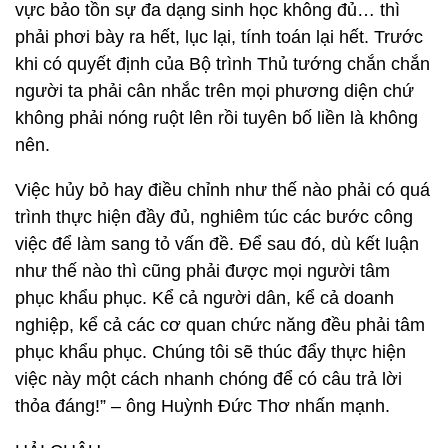
vực bảo tồn sự đa dạng sinh học không đủ… thì
phải phơi bày ra hết, lục lại, tính toán lại hết. Trước
khi có quyết định của Bộ trình Thủ tướng chắn chắn
người ta phải cân nhắc trên mọi phương diện chứ
không phải nóng ruột lên rồi tuyên bố liền là không
nên.
Việc hủy bỏ hay điều chỉnh như thế nào phải có quá
trình thực hiện đầy đủ, nghiêm túc các bước công
việc để làm sang tỏ vấn đề. Để sau đó, dù kết luận
như thế nào thì cũng phải được mọi người tâm
phục khẩu phục. Kể cả người dân, kể cả doanh
nghiệp, kể cả các cơ quan chức năng đều phải tâm
phục khẩu phục. Chúng tôi sẽ thúc đẩy thực hiện
việc này một cách nhanh chóng để có câu trả lời
thỏa đáng!” – ông Huỳnh Đức Thơ nhấn mạnh.