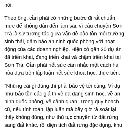
nói.
Theo ông, cần phải có những bước đi rất chuẩn
mực để không dẫn đến làm sai, vì câu chuyện Sơn
Trà là sự tương tác giữa vấn đề bảo tồn môi trường
sinh thái, đảm bảo an ninh quốc phòng với hoạt
động của các doanh nghiệp. Hiện có gần 20 dự án
đã triển khai, đang triển khai và chậm triển khai tại
Sơn Trà. Cần phải hết sức cân nhắc một cách hài
hòa dựa trên lập luận hết sức khoa học, thực tiễn.
“Những cái gì đúng thì phải bảo vệ tới cùng. Ví dụ
như bảo tồn các giá trị về đa dạng sinh học, về an
ninh quốc phòng, về cảnh quan. Trong quy hoạch
cũ, nếu tính toán, lập luận mà bây giờ rà soát lại
thấy không đúng, như thủ tục chuyển từ đất rừng
sang đất khác, rồi diện tích đất rừng đặc dụng, khu