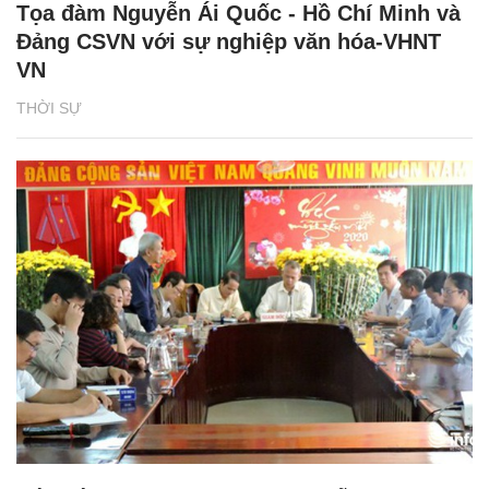
Tọa đàm Nguyễn Ái Quốc - Hồ Chí Minh và
Đảng CSVN với sự nghiệp văn hóa-VHNT
VN
THỜI SỰ