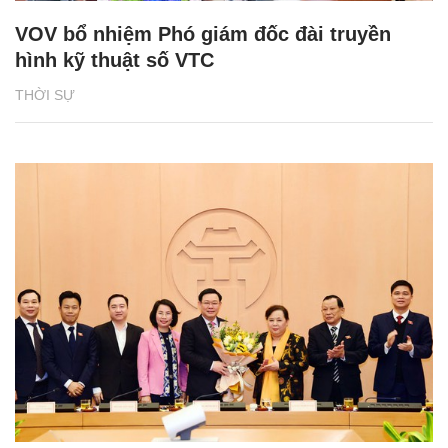
VOV bổ nhiệm Phó giám đốc đài truyền
hình kỹ thuật số VTC
THỜI SỰ