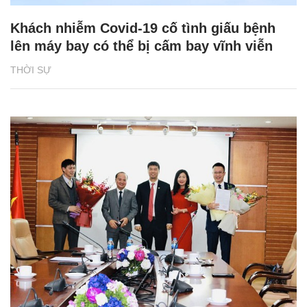
Khách nhiễm Covid-19 cố tình giấu bệnh
lên máy bay có thể bị cấm bay vĩnh viễn
THỜI SỰ