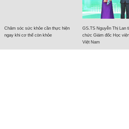
Chăm sóc sức khỏe cần thực hiện
GS.TS Nguyễn Thị Lan ti
ngay khi cơ thể còn khỏe
chức Giám đốc Học viện
Việt Nam