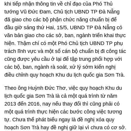
khi tiếp nhận thông tin về chỉ đạo của Phó Thủ
tướng Vũ Đức Đam, Chủ tịch UBND TP Đà Nẵng
đã giao cho các bộ phận chức năng chuẩn bị để
đầu giờ sáng thứ Hai, 15/5, UBND TP Đà Nẵng có
văn bản giao cho các sở, ban, ngành triển khai thực
hiện. Thậm chí có một Phó Chủ tịch UBND TP phụ
trách lĩnh vực và một số cán bộ chuẩn bị đi công tác
cũng được yêu cầu ở lại để tập trung phối hợp với
các bộ, ban, ngành rà soát, xử lý sớm kiến nghị
điều chỉnh quy hoạch Khu du lịch quốc gia Sơn Trà.
Theo ông Huỳnh Đức Thơ, việc quy hoạch Khu du
lịch quốc gia Sơn Trà là cả một quá trình từ năm
2013 đến 2016, nay nếu thay đổi thì cũng phải có
một quá trình thực hiện các bước công việc tương
tự. Chưa thể phát biểu ngay là đề nghị xóa quy
hoạch Sơn Trà hay đề nghị giữ lại vì chưa có cơ sở.