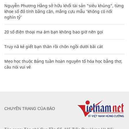
Nguyễn Phương Hằng sở hữu khối tài sản "siêu khủng", từng
khoe sổ đỏ tính bằng cân, mắng cựu mẫu 'không có nổi
nghìn tỷ'
20 số điện thoại ma ám bạn không bao giờ nên gọi
Truy nã kẻ giết bạn thân rồi chôn ngồi dưới bãi cát
Mẹo học thuộc Bảng tuần hoàn nguyên tố hóa học bằng thơ,
câu nói vui vẻ
CHUYÊN TRANG CỦA BÁO