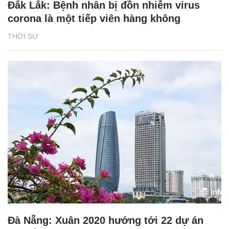
Đắk Lắk: Bệnh nhân bị đồn nhiễm virus
corona là một tiếp viên hàng không
THỜI SỰ
Đà Nẵng: Xuân 2020 hướng tới 22 dự án