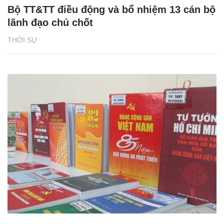
Bộ TT&TT điều động và bổ nhiệm 13 cán bộ
lãnh đạo chủ chốt
THỜI SỰ