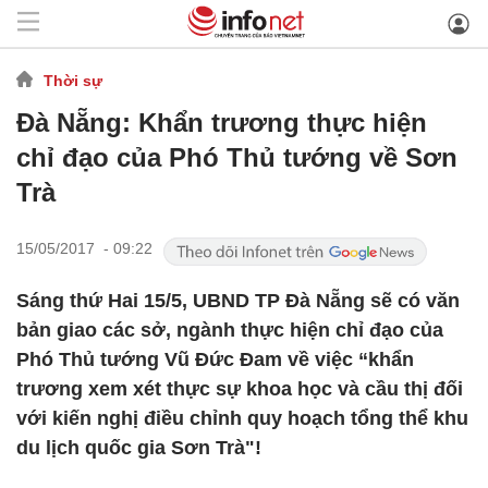
Thời sự
Đà Nẵng: Khẩn trương thực hiện
chỉ đạo của Phó Thủ tướng về Sơn
Trà
15/05/2017 - 09:22
Sáng thứ Hai 15/5, UBND TP Đà Nẵng sẽ có văn
bản giao các sở, ngành thực hiện chỉ đạo của
Phó Thủ tướng Vũ Đức Đam về việc “khẩn
trương xem xét thực sự khoa học và cầu thị đối
với kiến nghị điều chỉnh quy hoạch tổng thể khu
du lịch quốc gia Sơn Trà"!