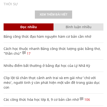
THỜI SỰ
XEM THÊM BÀI VIẾT
Đọc nhiều
Bình luận nhiều
Bảng công thức đạo hàm nguyên hàm cơ bản cần nhớ
Cách học thuộc nhanh Bảng công thức lượng giác bằng thơ,
"thần chú"
17
Nhiều điểm bất thường ở bằng đại học của Lý Nhã Kỳ
Clip lột tả chân thực cảnh anh trai và em gái như 'chó với
mèo', người tinh ý còn phát hiện một vấn đề trong giáo dục
con
Các công thức hóa học lớp 8, 9 cơ bản cần nhớ
106