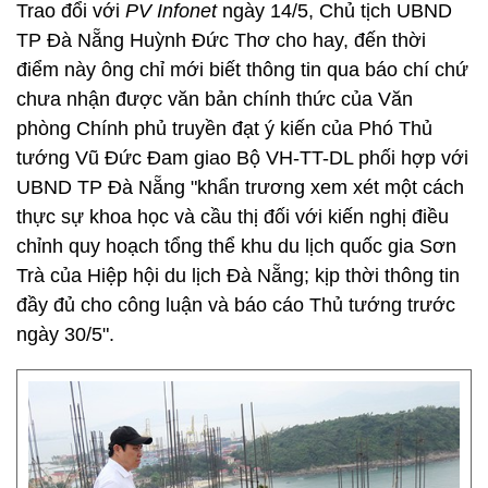
Trao đổi với
PV Infonet
ngày 14/5, Chủ tịch UBND
TP Đà Nẵng Huỳnh Đức Thơ cho hay, đến thời
điểm này ông chỉ mới biết thông tin qua báo chí chứ
chưa nhận được văn bản chính thức của Văn
phòng Chính phủ truyền đạt ý kiến của Phó Thủ
tướng Vũ Đức Đam giao Bộ VH-TT-DL phối hợp với
UBND TP Đà Nẵng "khẩn trương xem xét một cách
thực sự khoa học và cầu thị đối với kiến nghị điều
chỉnh quy hoạch tổng thể khu du lịch quốc gia Sơn
Trà của Hiệp hội du lịch Đà Nẵng; kịp thời thông tin
đầy đủ cho công luận và báo cáo Thủ tướng trước
ngày 30/5".