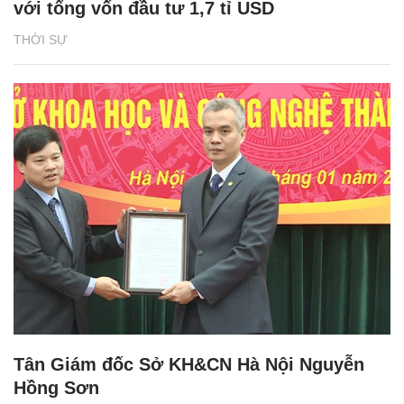
với tổng vốn đầu tư 1,7 tỉ USD
THỜI SỰ
Tân Giám đốc Sở KH&CN Hà Nội Nguyễn
Hồng Sơn