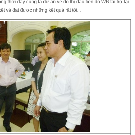
g thời đây cũng là dự án về đô thị đầu tiên do WB tài trợ tại
 và đạt được những kết quả rất tốt...