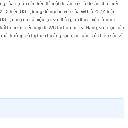
ng của dự án nêu trên thì một dự án mới là dự án phát triển
13 triệu USD, trong đó nguồn vốn của WB là 202,4 triệu
USD, cũng đã có hiệu lực với thời gian thực hiện từ năm
ất từ trước đến nay do WB tài trợ cho Đà Nẵng, với mục tiêu
n môi trường đô thị theo hướng sạch, an toàn, có chiều sâu và