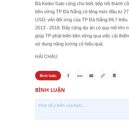
Bà Keiko Sato cũng cho biết, tiếp nối thành cô
bền vững TP Đà Nẵng có tổng mức đầu tư 272,
USD; vốn đối ứng của TP Đà Nẵng 69,7 triệu 
2013 - 2018. Đây cũng dự án có quy mô lớn nh
giúp TP phát triển bền vững qua việc cải thiệ
sử dụng năng lượng có hiệu quả.
HẢI CHÂU
Bình luận