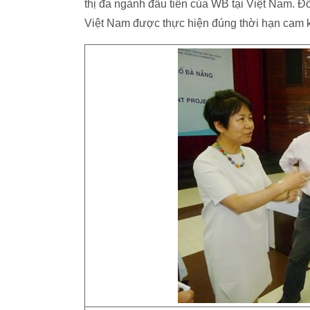
thị đa ngành đầu tiên của WB tại Việt Nam. Đồn
Việt Nam được thực hiện đúng thời hạn cam kết