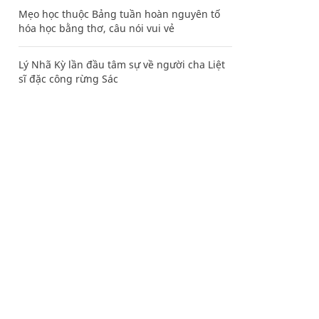
Mẹo học thuộc Bảng tuần hoàn nguyên tố
hóa học bằng thơ, câu nói vui vẻ
Lý Nhã Kỳ lần đầu tâm sự về người cha Liệt
sĩ đặc công rừng Sác