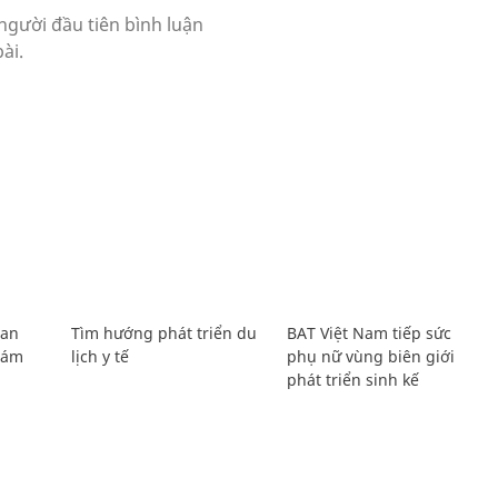
Lan
Tìm hướng phát triển du
BAT Việt Nam tiếp sức
Giám
lịch y tế
phụ nữ vùng biên giới
phát triển sinh kế