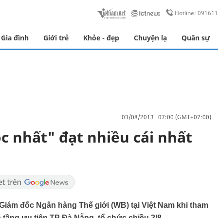
Hotline: 09161
Gia đình
Giới trẻ
Khỏe - đẹp
Chuyện lạ
Quân sự
03/08/2013 07:00 (GMT+07:00)
c nhất" đạt nhiều cái nhất
Giám đốc Ngân hàng Thế giới (WB) tại Việt Nam khi tham
 tầng ưu tiên TP Đà Nẵng, tổ chức chiều 2/8