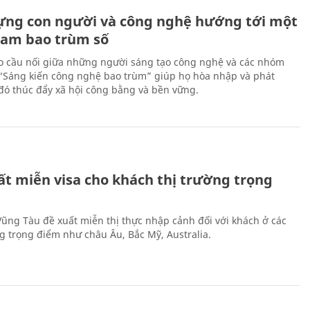
ựng con người và công nghệ hướng tới một
Nam bao trùm số
 cầu nối giữa những người sáng tạo công nghệ và các nhóm
 “Sáng kiến công nghệ bao trùm” giúp họ hòa nhập và phát
ừ đó thúc đẩy xã hội công bằng và bền vững.
ất miễn visa cho khách thị trường trọng
 Vũng Tàu đề xuất miễn thị thực nhập cảnh đối với khách ở các
ng trọng điểm như châu Âu, Bắc Mỹ, Australia.