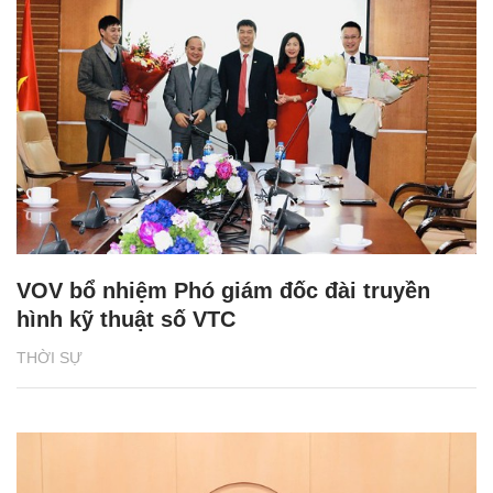
VOV bổ nhiệm Phó giám đốc đài truyền
hình kỹ thuật số VTC
THỜI SỰ