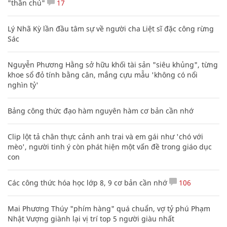
"thần chú"
17
Lý Nhã Kỳ lần đầu tâm sự về người cha Liệt sĩ đặc công rừng
Sác
Nguyễn Phương Hằng sở hữu khối tài sản "siêu khủng", từng
khoe sổ đỏ tính bằng cân, mắng cựu mẫu 'không có nổi
nghìn tỷ'
Bảng công thức đạo hàm nguyên hàm cơ bản cần nhớ
Clip lột tả chân thực cảnh anh trai và em gái như 'chó với
mèo', người tinh ý còn phát hiện một vấn đề trong giáo dục
con
Các công thức hóa học lớp 8, 9 cơ bản cần nhớ
106
Mai Phương Thúy "phím hàng" quá chuẩn, vợ tỷ phú Phạm
Nhật Vượng giành lại vị trí top 5 người giàu nhất