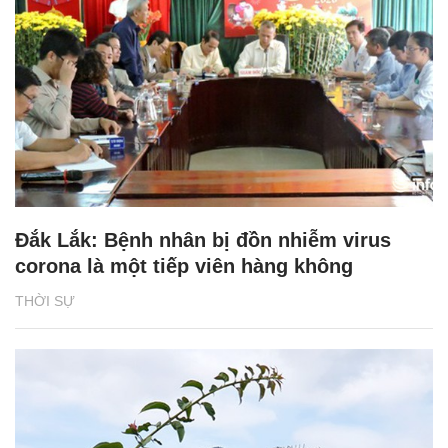
Đắk Lắk: Bệnh nhân bị đồn nhiễm virus
corona là một tiếp viên hàng không
THỜI SỰ