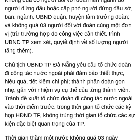
Không quá 05 người đối với đoàn liên ngành do
người đứng đầu hoặc cấp phó người đứng đầu sở,
ban, ngành, UBND quận, huyện làm trưởng đoàn;
và không quá 03 người đối với đoàn cùng một đơn
vị (trừ trường hợp do công việc cần thiết, trình
UBND TP xem xét, quyết định về số lượng người
tăng thêm).
Chủ tịch UBND TP Đà Nẵng yêu cầu tổ chức đoàn
đi công tác nước ngoài phải đảm bảo thiết thực,
hiệu quả, tiết kiệm chi phí; thành phần đoàn gọn
nhẹ, gắn với nhiệm vụ cụ thể của từng thành viên.
Tránh đề xuất tổ chức đoàn đi công tác nước ngoài
vào thời điểm trước, trong thời gian tổ chức các kỳ
họp HĐND TP, không trùng thời gian tổ chức các sự
kiện đặc biệt quan trọng của TP.
Thời gian thăm một nước không quá 03 ngày