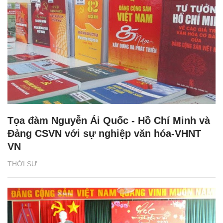
Tọa đàm Nguyễn Ái Quốc - Hồ Chí Minh và
Đảng CSVN với sự nghiệp văn hóa-VHNT
VN
THỜI SỰ