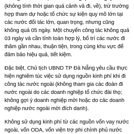
(không tính thời gian quá cảnh và đi, về), trừ trường
hợp tham dự hoặc tổ chức sự kiện quy mô lớn tại
các nước đối tác lớn, quan trọng, nhưng cũng
không quá 05 ngày. Một chuyến công tác không quá
03 ngày và cần tính toán hợp lý, bố trí các nước đi
thăm gần nhau, thuận tiện, trong cùng khu vực để
đảm bảo hiệu quả, tiết kiệm.
Đặc biệt, Chủ tịch UBND TP Đà Nẵng yêu cầu thực
hiện nghiêm túc việc sử dụng nguồn kinh phí khi đi
công tác nước ngoài (không tham gia các đoàn đi
nước ngoài do các doanh nghiệp tổ chức đài thọ;
không gợi ý doanh nghiệp mời hoặc do các doanh
nghiệp nước ngoài mời đích danh).
Không sử dụng kinh phí từ các nguồn vốn vay nước
ngoài, vốn ODA, vốn viện trợ phi chính phủ nước