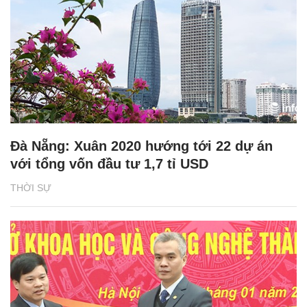
Đà Nẵng: Xuân 2020 hướng tới 22 dự án
với tổng vốn đầu tư 1,7 tỉ USD
THỜI SỰ