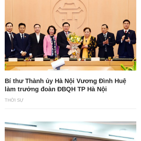
Bí thư Thành ủy Hà Nội Vương Đình Huệ
làm trưởng đoàn ĐBQH TP Hà Nội
THỜI SỰ