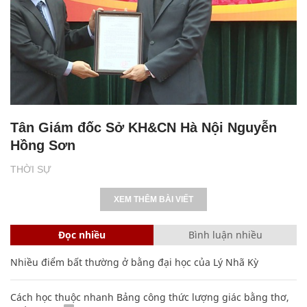
Tân Giám đốc Sở KH&CN Hà Nội Nguyễn
Hồng Sơn
THỜI SỰ
XEM THÊM BÀI VIẾT
Đọc nhiều
Bình luận nhiều
Nhiều điểm bất thường ở bằng đại học của Lý Nhã Kỳ
Cách học thuộc nhanh Bảng công thức lượng giác bằng thơ,