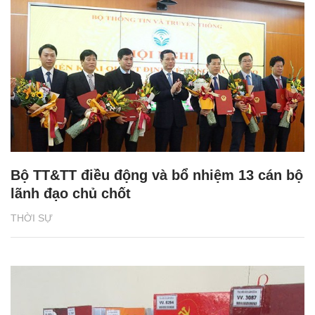
Bộ TT&TT điều động và bổ nhiệm 13 cán bộ
lãnh đạo chủ chốt
THỜI SỰ