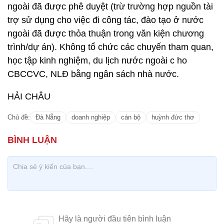
ngoài đã được phê duyệt (trừ trường hợp nguồn tài
trợ sử dụng cho việc đi công tác, đào tạo ở nước
ngoài đã được thỏa thuận trong văn kiện chương
trình/dự án). Không tổ chức các chuyến tham quan,
học tập kinh nghiệm, du lịch nước ngoài c ho
CBCCVC, NLĐ bằng ngân sách nhà nước.
HẢI CHÂU
Chủ đề:
Đà Nẵng
doanh nghiệp
cán bộ
huỳnh đức thơ