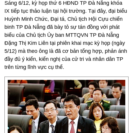
Sáng 6/12, kỳ họp thứ 6 HĐND TP Đà Nẵng khóa
IX tiếp tục thảo luận tại hội trường. Tại đây, đại biểu
Huỳnh Minh Chức, Đại tá, Chủ tịch Hội Cựu chiến
binh TP Đà Nẵng đã bày tỏ sự tán đồng với phát
biểu của Chủ tịch Ủy ban MTTQVN TP Đà Nẵng
Đặng Thị Kim Liên tại phiên khai mạc kỳ họp (ngày
5/12) mà theo ông là đã cơ bản tổng hợp, phản ánh
đầy đủ ý kiến, kiến nghị của cử tri và nhân dân TP
trên từng lĩnh vực cụ thể.