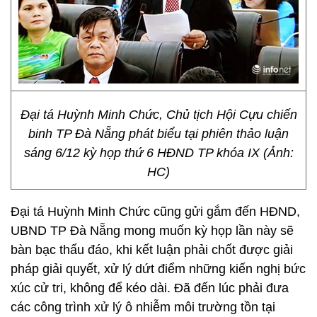
Đại tá Huỳnh Minh Chức, Chủ tịch Hội Cựu chiến
binh TP Đà Nẵng phát biểu tại phiên thảo luận
sáng 6/12 kỳ họp thứ 6 HĐND TP khóa IX (Ảnh:
HC)
Đại tá Huỳnh Minh Chức cũng gửi gắm đến HĐND,
UBND TP Đà Nẵng mong muốn kỳ họp lần này sẽ
bàn bạc thấu đáo, khi kết luận phải chốt được giải
pháp giải quyết, xử lý dứt điểm những kiến nghị bức
xúc cử tri, không để kéo dài. Đã đến lúc phải đưa
các công trình xử lý ô nhiễm môi trường tồn tại