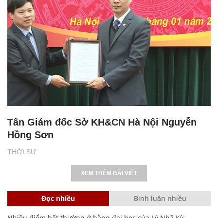
Tân Giám đốc Sở KH&CN Hà Nội Nguyễn
Hồng Sơn
THỜI SỰ
XEM THÊM BÀI VIẾT
Đọc nhiều
Bình luận nhiều
Nhiều điểm bất thường ở bằng đại học của Lý Nhã Kỳ