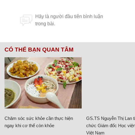
CÓ THỂ BẠN QUAN TÂM
Chăm sóc sức khỏe cần thực hiện
GS.TS Nguyễn Thị Lan ti
ngay khi cơ thể còn khỏe
chức Giám đốc Học viện
Việt Nam