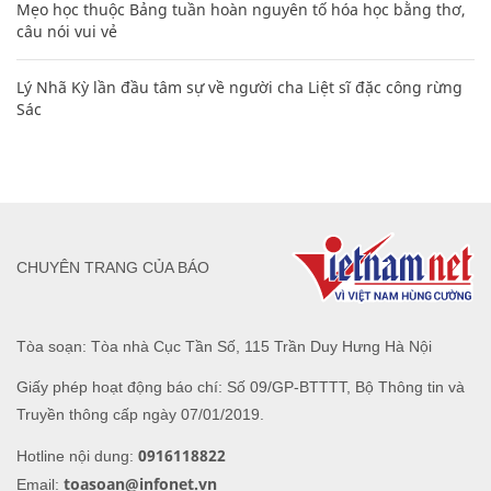
Mẹo học thuộc Bảng tuần hoàn nguyên tố hóa học bằng thơ,
câu nói vui vẻ
Lý Nhã Kỳ lần đầu tâm sự về người cha Liệt sĩ đặc công rừng
Sác
CHUYÊN TRANG CỦA BÁO
Tòa soạn: Tòa nhà Cục Tần Số, 115 Trần Duy Hưng Hà Nội
Giấy phép hoạt động báo chí: Số 09/GP-BTTTT, Bộ Thông tin và
Truyền thông cấp ngày 07/01/2019.
0916118822
Hotline nội dung:
toasoan@infonet.vn
Email: