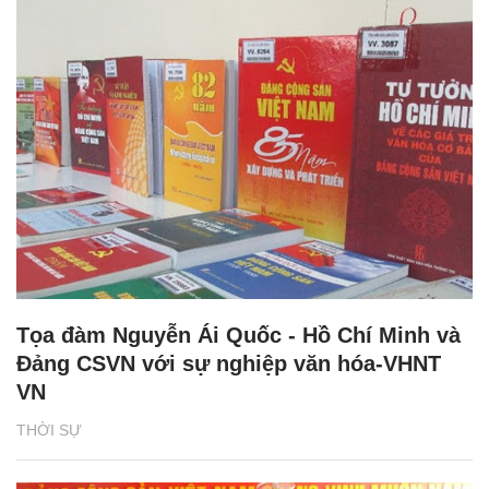
Tọa đàm Nguyễn Ái Quốc - Hồ Chí Minh và
Đảng CSVN với sự nghiệp văn hóa-VHNT
VN
THỜI SỰ