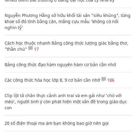
Nguyễn Phương Hằng sở hữu khối tài sản "siêu khủng", từng
khoe sổ đỏ tính bằng cân, mắng cựu mẫu 'không có nổi
nghìn tỷ'
Cách học thuộc nhanh Bảng công thức lượng giác bằng thơ,
"thần chú"
17
Bảng công thức đạo hàm nguyên hàm cơ bản cần nhớ
Các công thức hóa học lớp 8, 9 cơ bản cần nhớ
106
Clip lột tả chân thực cảnh anh trai và em gái như 'chó với
mèo', người tinh ý còn phát hiện một vấn đề trong giáo dục
con
20 số điện thoại ma ám bạn không bao giờ nên gọi