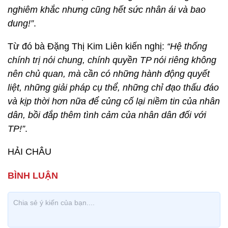
nghiêm khắc nhưng cũng hết sức nhân ái và bao
dung!”
.
Từ đó bà Đặng Thị Kim Liên kiến nghị:
“Hệ thống
chính trị nói chung, chính quyền TP nói riêng không
nên chủ quan, mà cần có những hành động quyết
liệt, những giải pháp cụ thể, những chỉ đạo thấu đáo
và kịp thời hơn nữa để củng cố lại niềm tin của nhân
dân, bồi đắp thêm tình cảm của nhân dân đối với
TP!”
.
HẢI CHÂU