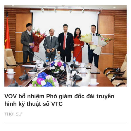
VOV bổ nhiệm Phó giám đốc đài truyền
hình kỹ thuật số VTC
THỜI SỰ