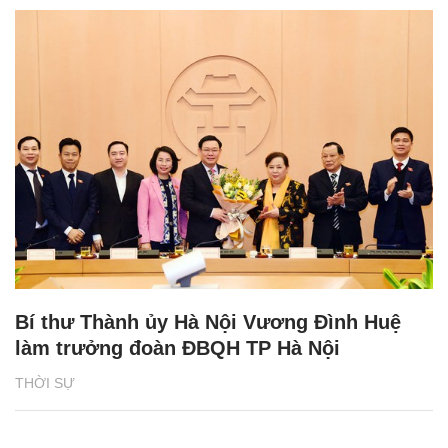
Bí thư Thành ủy Hà Nội Vương Đình Huệ
làm trưởng đoàn ĐBQH TP Hà Nội
THỜI SỰ