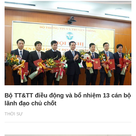
Bộ TT&TT điều động và bổ nhiệm 13 cán bộ
lãnh đạo chủ chốt
THỜI SỰ