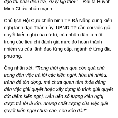
đạo thì phải điều tra, xử lý kịp thời!”
– Đại tá Huỳnh
Minh Chức nhấn mạnh.
Chủ tịch Hội Cựu chiến binh TP Đà Nẵng cũng kiến
nghị lãnh đạo Thành ủy, UBND TP cần coi việc giải
quyết kiến nghị của cử tri, của nhân dân là một
trong các tiêu chí đánh giá mức độ hoàn thành
nhiệm vụ của lãnh đạo từng cấp, ngành ở từng địa
phương.
Ông nhận xét:
“Trong thời gian qua còn quá chú
trọng đến việc trả lời các kiến nghị, hứa thì nhiều,
tránh để tồn đọng, mà chưa quan tâm thỏa đáng
đến việc giải quyết hoặc xây dựng lộ trình giải quyết
dứt điểm kiến nghị. Dẫn đến số lượng kiến nghị
được trả lời là lớn, nhưng chất lượng của việc giải
quyết kiến nghị chưa cao, còn kéo dài!”
.