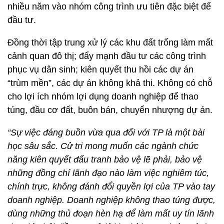
nhiều năm vào nhóm công trình ưu tiên đặc biệt để
đầu tư.
Đồng thời tập trung xử lý các khu đất trống làm mất
cảnh quan đô thị; đẩy mạnh đầu tư các công trình
phục vụ dân sinh; kiên quyết thu hồi các dự án
“trùm mền”, các dự án không khả thi. Không có chỗ
cho lợi ích nhóm lợi dụng doanh nghiệp để thao
túng, đầu cơ đất, buôn bán, chuyển nhượng dự án.
“Sự việc đáng buồn vừa qua đối với TP là một bài
học sâu sắc. Cử tri mong muốn các ngành chức
năng kiên quyết đấu tranh bảo vệ lẽ phải, bảo vệ
những đồng chí lãnh đạo nào làm việc nghiêm túc,
chính trực, không đánh đổi quyền lợi của TP vào tay
doanh nghiệp. Doanh nghiệp không thao túng được,
dùng những thủ đoạn hèn hạ để làm mất uy tín lãnh