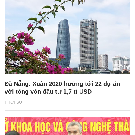
Đà Nẵng: Xuân 2020 hướng tới 22 dự án
với tổng vốn đầu tư 1,7 tỉ USD
THỜI SỰ