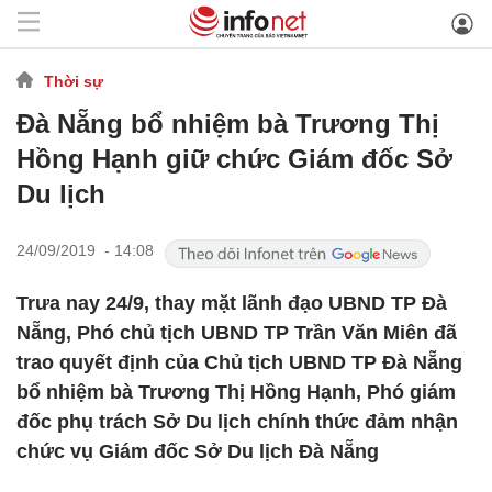
Thời sự
Đà Nẵng bổ nhiệm bà Trương Thị
Hồng Hạnh giữ chức Giám đốc Sở
Du lịch
24/09/2019 - 14:08
Trưa nay 24/9, thay mặt lãnh đạo UBND TP Đà
Nẵng, Phó chủ tịch UBND TP Trần Văn Miên đã
trao quyết định của Chủ tịch UBND TP Đà Nẵng
bổ nhiệm bà Trương Thị Hồng Hạnh, Phó giám
đốc phụ trách Sở Du lịch chính thức đảm nhận
chức vụ Giám đốc Sở Du lịch Đà Nẵng