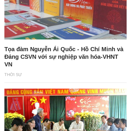
Tọa đàm Nguyễn Ái Quốc - Hồ Chí Minh và
Đảng CSVN với sự nghiệp văn hóa-VHNT
VN
THỜI SỰ