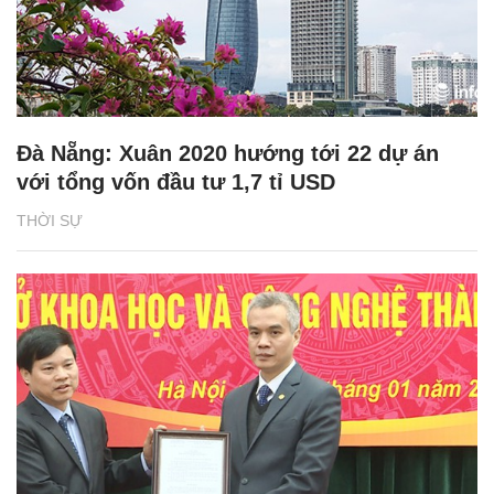
Đà Nẵng: Xuân 2020 hướng tới 22 dự án
với tổng vốn đầu tư 1,7 tỉ USD
THỜI SỰ