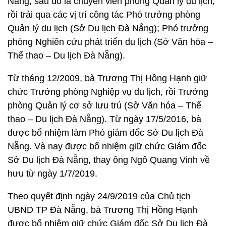
Nẵng; sau đó là chuyên viên phòng Quản lý du lịch;
rồi trải qua các vị trí công tác Phó trưởng phòng
Quản lý du lịch (Sở Du lịch Đà Nẵng); Phó trưởng
phòng Nghiên cứu phát triển du lịch (Sở Văn hóa –
Thể thao – Du lịch Đà Nẵng).
Từ tháng 12/2009, bà Trương Thị Hồng Hạnh giữ
chức Trưởng phòng Nghiệp vụ du lịch, rồi Trưởng
phòng Quản lý cơ sở lưu trú (Sở Văn hóa – Thể
thao – Du lịch Đà Nẵng). Từ ngày 17/5/2016, bà
được bổ nhiệm làm Phó giám đốc Sở Du lịch Đà
Nẵng. Và nay được bổ nhiệm giữ chức Giám đốc
Sở Du lịch Đà Nẵng, thay ông Ngô Quang Vinh về
hưu từ ngày 1/7/2019.
Theo quyết định ngày 24/9/2019 của Chủ tịch
UBND TP Đà Nẵng, bà Trương Thị Hồng Hạnh
được bổ nhiệm giữ chức Giám đốc Sở Du lịch Đà