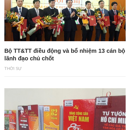
Bộ TT&TT điều động và bổ nhiệm 13 cán bộ
lãnh đạo chủ chốt
THỜI SỰ