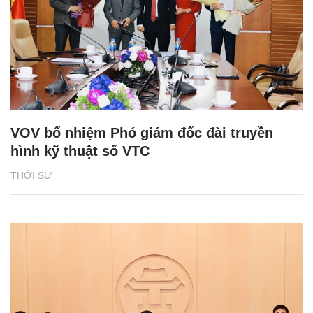
VOV bổ nhiệm Phó giám đốc đài truyền
hình kỹ thuật số VTC
THỜI SỰ