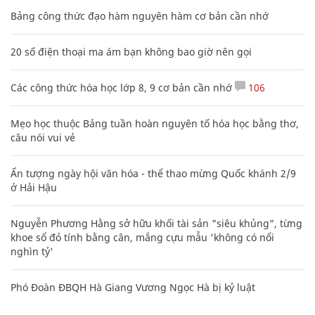
Bảng công thức đạo hàm nguyên hàm cơ bản cần nhớ
20 số điện thoại ma ám bạn không bao giờ nên gọi
Các công thức hóa học lớp 8, 9 cơ bản cần nhớ
106
Mẹo học thuộc Bảng tuần hoàn nguyên tố hóa học bằng thơ,
câu nói vui vẻ
Ấn tượng ngày hội văn hóa - thể thao mừng Quốc khánh 2/9
ở Hải Hậu
Nguyễn Phương Hằng sở hữu khối tài sản "siêu khủng", từng
khoe sổ đỏ tính bằng cân, mắng cựu mẫu 'không có nổi
nghìn tỷ'
Phó Đoàn ĐBQH Hà Giang Vương Ngọc Hà bị kỷ luật