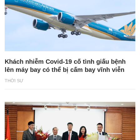
Khách nhiễm Covid-19 cố tình giấu bệnh
lên máy bay có thể bị cấm bay vĩnh viễn
THỜI SỰ