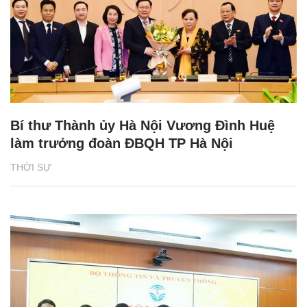
Bí thư Thành ủy Hà Nội Vương Đình Huệ
làm trưởng đoàn ĐBQH TP Hà Nội
THỜI SỰ