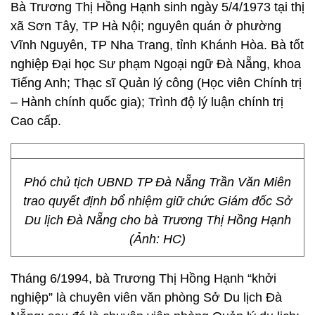
Bà Trương Thị Hồng Hạnh sinh ngày 5/4/1973 tại thị
xã Sơn Tây, TP Hà Nội; nguyên quán ở phường
Vĩnh Nguyên, TP Nha Trang, tỉnh Khánh Hòa. Bà tốt
nghiệp Đại học Sư phạm Ngoại ngữ Đà Nẵng, khoa
Tiếng Anh; Thạc sĩ Quản lý công (Học viên Chính trị
– Hành chính quốc gia); Trình độ lý luận chính trị
Cao cấp.
Phó chủ tịch UBND TP Đà Nẵng Trần Văn Miên
trao quyết định bổ nhiệm giữ chức Giám đốc Sở
Du lịch Đà Nẵng cho bà Trương Thị Hồng Hạnh
(Ảnh: HC)
Tháng 6/1994, bà Trương Thị Hồng Hạnh “khởi
nghiệp” là chuyên viên văn phòng Sở Du lịch Đà