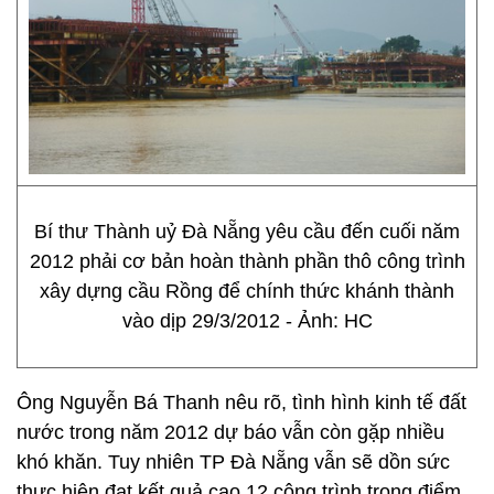
Bí thư Thành uỷ Đà Nẵng yêu cầu đến cuối năm
2012 phải cơ bản hoàn thành phần thô công trình
xây dựng cầu Rồng để chính thức khánh thành
vào dịp 29/3/2012 - Ảnh: HC
Ông Nguyễn Bá Thanh nêu rõ, tình hình kinh tế đất
nước trong năm 2012 dự báo vẫn còn gặp nhiều
khó khăn. Tuy nhiên TP Đà Nẵng vẫn sẽ dồn sức
thực hiện đạt kết quả cao 12 công trình trọng điểm,