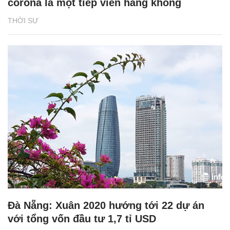
corona là một tiếp viên hàng không
THỜI SỰ
Đà Nẵng: Xuân 2020 hướng tới 22 dự án
với tổng vốn đầu tư 1,7 tỉ USD