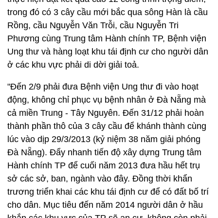
trong đó có 3 cây cầu mới bắc qua sông Hàn là cầu
Rồng, cầu Nguyễn Văn Trỗi, cầu Nguyễn Tri
Phương cùng Trung tâm Hành chính TP, Bệnh viện
Ung thư và hàng loạt khu tái định cư cho người dân
ở các khu vực phải di dời giải toả.
"Đến 2/9 phải đưa Bệnh viện Ung thư đi vào hoạt
động, không chỉ phục vụ bệnh nhân ở Đà Nẵng mà
cả miền Trung - Tây Nguyên. Đến 31/12 phải hoàn
thành phần thô của 3 cây cầu để khánh thành cùng
lúc vào dịp 29/3/2013 (kỷ niệm 38 năm giải phóng
Đà Nẵng). Đẩy nhanh tiến độ xây dựng Trung tâm
Hành chính TP để cuối năm 2013 đưa hầu hết trụ
sở các sở, ban, ngành vào đây. Đồng thời khẩn
trương triển khai các khu tái định cư để có đất bố trí
cho dân. Mục tiêu đến năm 2014 người dân ở hầu