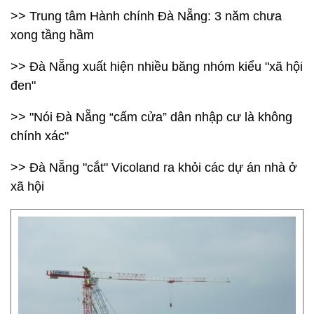
>> Trung tâm Hành chính Đà Nẵng: 3 năm chưa
xong tầng hầm
>> Đà Nẵng xuất hiện nhiều băng nhóm kiểu "xã hội
đen"
>> "Nói Đà Nẵng “cấm cửa” dân nhập cư là không
chính xác"
>> Đà Nẵng "cắt" Vicoland ra khỏi các dự án nhà ở
xã hội