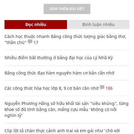
XEM THÊM BÀI VIẾT
Đọc nhiều
Bình luận nhiều
Cách học thuộc nhanh Bảng công thức lượng giác bằng thơ,
"thần chú"
17
Nhiều điểm bất thường ở bằng đại học của Lý Nhã Kỳ
Bảng công thức đạo hàm nguyên hàm cơ bản cần nhớ
Các công thức hóa học lớp 8, 9 cơ bản cần nhớ
106
Nguyễn Phương Hằng sở hữu khối tài sản "siêu khủng", từng
khoe sổ đỏ tính bằng cân, mắng cựu mẫu 'không có nổi
nghìn tỷ'
Clip lột tả chân thực cảnh anh trai và em gái như 'chó với