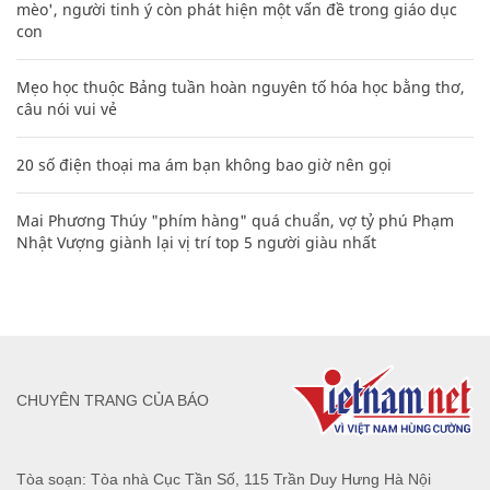
mèo', người tinh ý còn phát hiện một vấn đề trong giáo dục
con
Mẹo học thuộc Bảng tuần hoàn nguyên tố hóa học bằng thơ,
câu nói vui vẻ
20 số điện thoại ma ám bạn không bao giờ nên gọi
Mai Phương Thúy "phím hàng" quá chuẩn, vợ tỷ phú Phạm
Nhật Vượng giành lại vị trí top 5 người giàu nhất
CHUYÊN TRANG CỦA BÁO
Tòa soạn: Tòa nhà Cục Tần Số, 115 Trần Duy Hưng Hà Nội