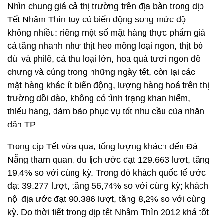
Nhìn chung giá cả thị trường trên địa bàn trong dịp
Tết Nhâm Thìn tuy có biến động song mức độ
không nhiều; riêng một số mặt hàng thực phẩm giá
cả tăng nhanh như thịt heo mông loại ngon, thịt bò
đùi và philê, cá thu loại lớn, hoa quả tươi ngon để
chưng và cúng trong những ngày tết, còn lại các
mặt hàng khác ít biến động, lượng hàng hoá trên thị
trường dồi dào, không có tình trạng khan hiếm,
thiếu hàng, đảm bảo phục vụ tốt nhu cầu của nhân
dân TP.
Trong dịp Tết vừa qua, tổng lượng khách đến Đà
Nẵng tham quan, du lịch ước đạt 129.663 lượt, tăng
19,4% so với cùng kỳ. Trong đó khách quốc tế ước
đạt 39.277 lượt, tăng 56,74% so với cùng kỳ; khách
nội địa ước đạt 90.386 lượt, tăng 8,2% so với cùng
kỳ. Do thời tiết trong dịp tết Nhâm Thìn 2012 khá tốt