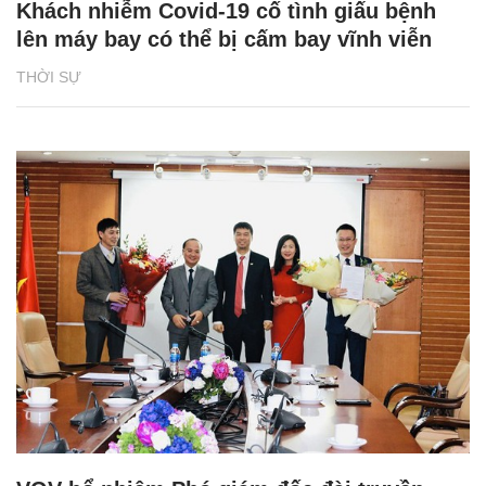
Khách nhiễm Covid-19 cố tình giấu bệnh
lên máy bay có thể bị cấm bay vĩnh viễn
THỜI SỰ