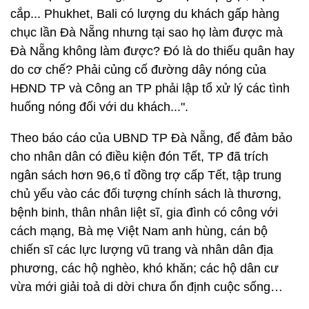
cắp... Phukhet, Bali có lượng du khách gấp hàng
chục lần Đà Nẵng nhưng tại sao họ làm được mà
Đà Nẵng không làm được? Đó là do thiếu quân hay
do cơ chế? Phải củng cố đường dây nóng của
HĐND TP và Công an TP phải lập tổ xử lý các tình
huống nóng đối với du khách...".
Theo báo cáo của UBND TP Đà Nẵng, để đảm bảo
cho nhân dân có điều kiện đón Tết, TP đã trích
ngân sách hơn 96,6 tỉ đồng trợ cấp Tết, tập trung
chủ yếu vào các đối tượng chính sách là thương,
bệnh binh, thân nhân liệt sĩ, gia đình có công với
cách mạng, Bà mẹ Việt Nam anh hùng, cán bộ
chiến sĩ các lực lượng vũ trang và nhân dân địa
phương, các hộ nghèo, khó khăn; các hộ dân cư
vừa mới giải toả di dời chưa ổn định cuộc sống…