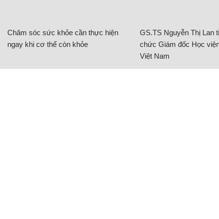
Chăm sóc sức khỏe cần thực hiện
GS.TS Nguyễn Thị Lan ti
ngay khi cơ thể còn khỏe
chức Giám đốc Học viện
Việt Nam