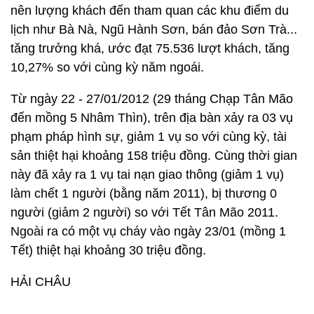
nên lượng khách đến tham quan các khu điểm du
lịch như Bà Nà, Ngũ Hành Sơn, bán đảo Sơn Trà...
tăng trưởng khá, ước đạt 75.536 lượt khách, tăng
10,27% so với cùng kỳ năm ngoái.
Từ ngày 22 - 27/01/2012 (29 tháng Chạp Tân Mão
đến mồng 5 Nhâm Thìn), trên địa bàn xảy ra 03 vụ
phạm pháp hình sự, giảm 1 vụ so với cùng kỳ, tài
sản thiệt hại khoảng 158 triệu đồng. Cùng thời gian
này đã xảy ra 1 vụ tai nạn giao thông (giảm 1 vụ)
làm chết 1 người (bằng năm 2011), bị thương 0
người (giảm 2 người) so với Tết Tân Mão 2011.
Ngoài ra có một vụ cháy vào ngày 23/01 (mồng 1
Tết) thiệt hại khoảng 30 triệu đồng.
HẢI CHÂU