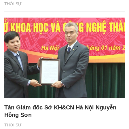
THỜI SỰ
Tân Giám đốc Sở KH&CN Hà Nội Nguyễn
Hồng Sơn
THỜI SỰ