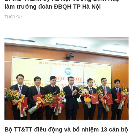
làm trưởng đoàn ĐBQH TP Hà Nội
THỜI SỰ
Bộ TT&TT điều động và bổ nhiệm 13 cán bộ