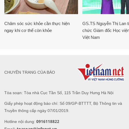
Chăm sóc sức khỏe cần thực hiện
GS.TS Nguyễn Thị Lan ti
ngay khi cơ thể còn khỏe
chức Giám đốc Học viện
Việt Nam
CHUYÊN TRANG CỦA BÁO
Tòa soạn: Tòa nhà Cục Tần Số, 115 Trần Duy Hưng Hà Nội
Giấy phép hoạt động báo chí: Số 09/GP-BTTTT, Bộ Thông tin và
Truyền thông cấp ngày 07/01/2019.
0916118822
Hotline nội dung:
toasoan@infonet.vn