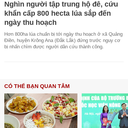
Nghìn người tập trung hộ đê, cứu
khẩn cấp 800 hecta lúa sắp đến
ngày thu hoạch
Hơn 800ha lúa chuẩn bị tới ngày thu hoạch ở xã Quảng
Điền, huyện Krông Ana (Đắk Lắk) đứng trước nguy cơ
bị nhấn chìm được người dân cứu thành công.
CÓ THỂ BẠN QUAN TÂM